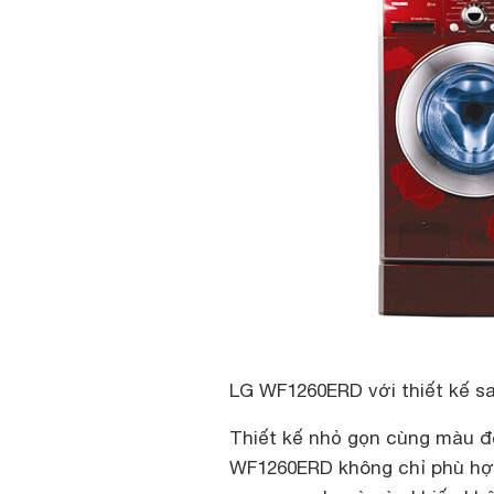
LG WF1260ERD với thiết kế s
Thiết kế nhỏ gọn cùng màu đỏ
WF1260ERD không chỉ phù hợp 