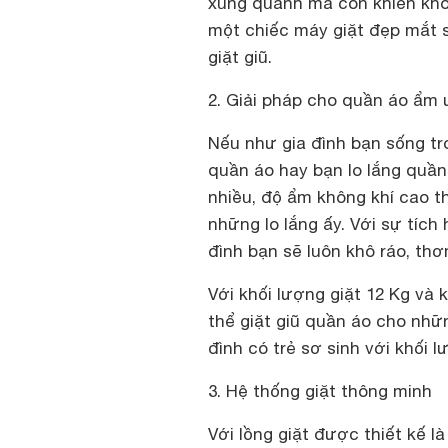
xung quanh mà còn khiến khôn
một chiếc máy giặt đẹp mắt 
giặt giũ.
2. Giải pháp cho quần áo ẩm
Nếu như gia đình bạn sống tr
quần áo hay bạn lo lắng quầ
nhiều, độ ẩm không khí cao t
những lo lắng ấy. Với sự tích 
đình bạn sẽ luôn khô ráo, th
Với khối lượng giặt 12 Kg và 
thể giặt giũ quần áo cho nhữn
đình có trẻ sơ sinh với khối 
3. Hệ thống giặt thông minh
Với lồng giặt được thiết kế l