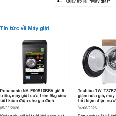
"Máy giặt"
Quay trở lại
Tin tức về Máy giặt
Panasonic NA-F90S10BRV giá 5
Toshiba TW-T37B
triệu, máy giặt cửa trên 9kg siêu
giảm nửa giá, máy
tiết kiệm điện cho gia đình
tiết kiệm điện nướ
05/08/2026
04/08/2026