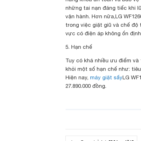
những tai nạn đáng tiếc khi 
vận hành. Hơn nữa,
LG WF1260
trong việc giặt giũ và chế độ
vực có điện áp không ổn định
5. Hạn chế
Tuy có khá nhiều ưu điểm và 
khỏi một số hạn chế như: tiêu
Hiện nay,
máy giặt sấy
LG WF1
27.890.000 đồng.