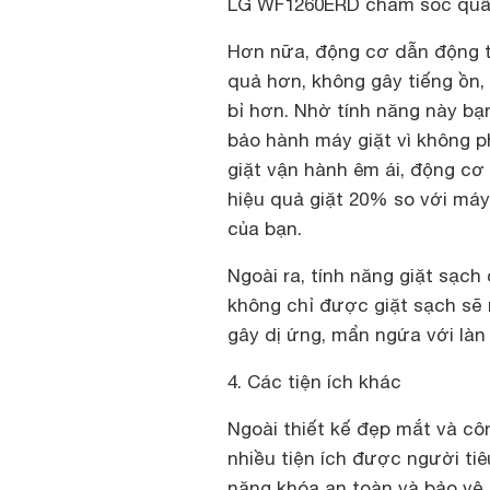
LG WF1260ERD chăm sóc quần
Hơn nữa, động cơ dẫn động t
quả hơn, không gây tiếng ồn,
bỉ hơn. Nhờ tính năng này bạ
bảo hành máy giặt vì không 
giặt vận hành êm ái, động cơ
hiệu quả giặt 20% so với máy
của bạn.
Ngoài ra, tính năng giặt sạch
không chỉ được giặt sạch sẽ 
gây dị ứng, mẩn ngứa với làn
4. Các tiện ích khác
Ngoài thiết kế đẹp mắt và cô
nhiều tiện ích được người tiê
năng khóa an toàn và bảo vệ 