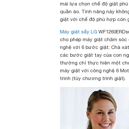
mái lựa chọn chế độ giặt phù
quần áo. Tính năng này không
giặt với chế độ phù hợp còn 
Máy giặt sấy LG
WF1260ERD
s
cho phép máy giặt chăm sóc q
nghệ với 6 bước giặt: Chà xá
các bước giặt tay của con ng
thường chỉ thực hiện một chu
máy giặt với công nghệ 6 Mot
trình (tùy chương trình giặt).