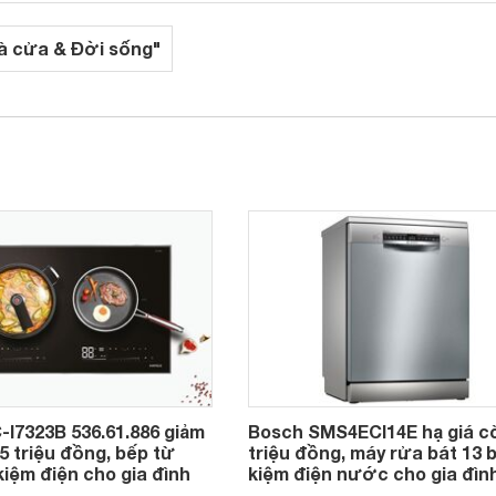
à cửa & Đời sống"
-I7323B 536.61.886 giảm
Bosch SMS4ECI14E hạ giá c
,5 triệu đồng, bếp từ
triệu đồng, máy rửa bát 13 b
kiệm điện cho gia đình
kiệm điện nước cho gia đìn