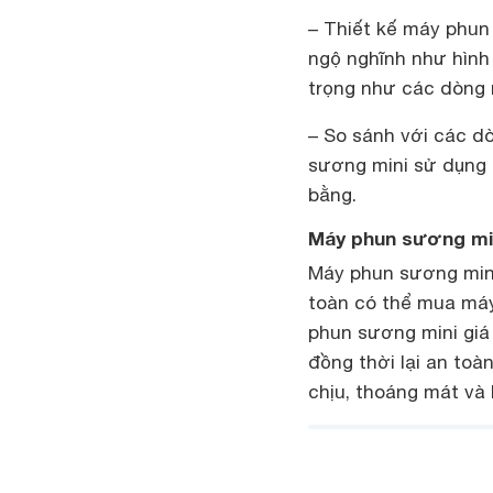
– Thiết kế máy phun
ngộ nghĩnh như hình
trọng như các dòng 
– So sánh với các d
sương mini sử dụng 
bằng.
Máy phun sương min
Máy phun sương mini
toàn có thể mua máy
phun sương mini giá
đồng thời lại an toà
chịu, thoáng mát và