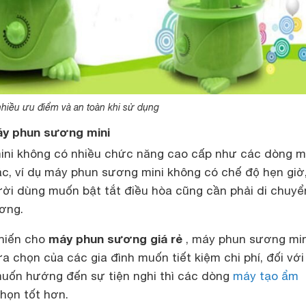
hiều ưu điểm và an toàn khi sử dụng
y phun sương mini
ini không có nhiều chức năng cao cấp như các dòng 
hác, ví dụ máy phun sương mini không có chế độ hẹn giờ
ười dùng muốn bật tắt điều hòa cũng cần phải di chuyể
ơng.
máy phun sương giá rẻ
khiến cho
, máy phun sương min
ựa chọn của các gia đình muốn tiết kiệm chi phí, đối với
uốn hướng đến sự tiện nghi thì các dòng
máy tạo ẩm
chọn tốt hơn.