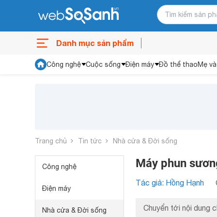
Danh mục sản phẩm
Công nghệ
Cuộc sống
Điện máy
Đồ thể thao
Mẹ và
Trang chủ
Tin tức
Nhà cửa & Đời sống
Máy phun sương
Công nghệ
Tác giả: Hồng Hạnh
Điện máy
Chuyển tới nội dung c
Nhà cửa & Đời sống