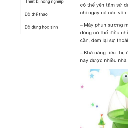
Thiết bị nông nghiệp
có thể yên tâm sử d
chí ngay cả các văn 
Đồ thể thao
– Máy phun sương mi
Đồ dùng học sinh
dùng có thể điều ch
cần, đem lại sự thoải
– Khả năng tiêu thụ đ
này được nhiều nhà 