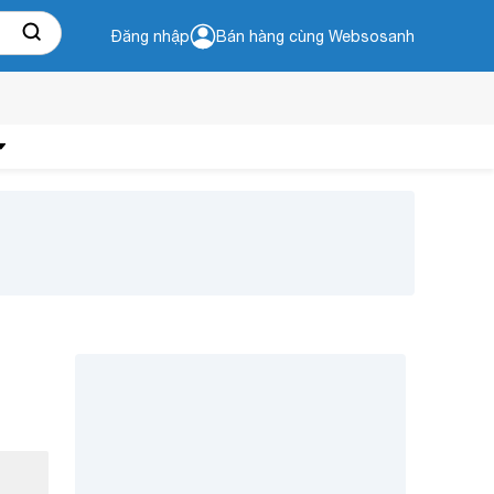
Đăng nhập
Bán hàng cùng Websosanh