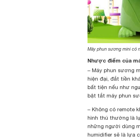
Máy phun sương mini có n
Nhược điểm của má
– Máy phun sương m
hiện đại, đắt tiền k
bất tiện nếu như ng
bật tắt máy phun sư
– Không có remote 
hình thú thường là l
những người dùng m
humidifier sẽ là lựa 