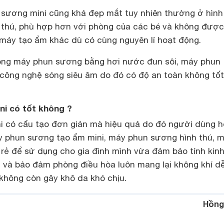
 sương mini cũng khá đẹp mắt tuy nhiên thường ở hìn
 thú, phù hợp hơn với phòng của các bé và không đượ
máy tạo ẩm khác dù có cùng nguyên lí hoạt động.
òng máy phun sương bằng hơi nước đun sôi, máy phun
công nghệ sóng siêu âm do đó có độ an toàn không tốt
i có tốt không ?
 có cấu tạo đơn giản mà hiệu quả do đó người dùng 
 phun sương tạo ẩm mini, máy phun sương hình thú, 
 rẻ để sử dụng cho gia đình mình vừa đảm bảo tính kinh
n và bảo đảm phòng điều hòa luôn mang lại không khí d
 không còn gây khô da khó chịu.
Hồng