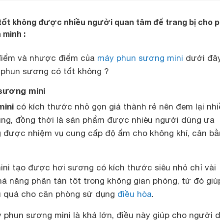
ốt không được nhiều người quan tâm để trang bị cho 
 mình :
điểm và nhược điểm của
máy phun sương mini
dưới đâ
 phun sương có tốt không ?
sương mini
ini
có kích thước nhỏ gọn giá thành rẻ nên đem lại nh
dùng, đồng thời là sản phẩm được nhièu người dùng ưa
 được nhiệm vụ cung cấp độ ẩm cho không khí, cân b
ni tạo được hơi sương có kích thước siêu nhỏ chỉ vài
ả năng phân tán tôt trong không gian phòng, từ đó giú
u quả cho căn phòng sử dụng
điều hòa
.
 phun sương mini là khá lớn, điều này giúp cho người 