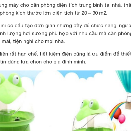
ụng máy cho căn phòng diện tích trung bình tại nhà, th
phòng kích thước lớn diện tích từ 20 – 30 m2.
ni có cấu tạo đơn giản nhưng đầy đủ chức năng, ngườ
ỉnh lượng hơi sương phù hợp với nhu cầu mà căn phòn
 mái, tiện nghi cho mọi nhà.
iện rất hạn chế, tiết kiệm điện cũng là ưu điểm để thiết
tin dùng lựa chọn cho gia đình mình.