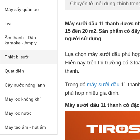
Chuyển tới nội dung chính tron
Máy sấy quần áo
Tivi
Máy sưởi dầu 11 thanh được nh
15 đến 20 m2. Sản phẩm có đầy 
Âm thanh - Dàn
người sử dụng.
karaoke - Amply
Lụa chọn mày sưởi dầu phù hợp 
Thiết bị sưởi
Hiện nay trên thị trường có 3 lo
thanh.
Quạt điện
Trong đó
máy sưởi dầu
11 thanh
Cây nước nóng lạnh
phù hợp nhiều gia đình.
Máy lọc không khí
Máy sưởi dầu 11 thanh có đặc
Máy lọc nước
Máy tạo ẩm - hút ẩm