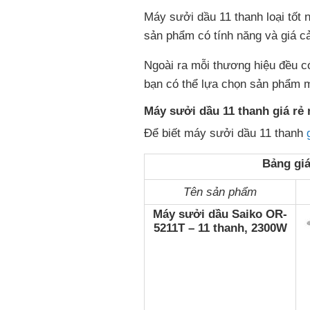
Máy sưởi dầu 11 thanh loại tốt 
sản phẩm có tính năng và giá cả
Ngoài ra mỗi thương hiệu đều c
bạn có thể lựa chọn sản phẩm m
Máy sưởi dầu 11 thanh giá rẻ 
Để biết máy sưởi dầu 11 thanh
Bảng giá
Tên sản phẩm
Máy sưởi dầu Saiko OR-
5211T – 11 thanh, 2300W