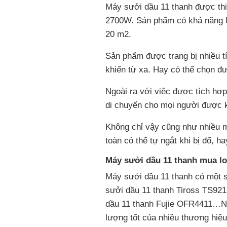
Máy sưởi dầu 11 thanh được thi
2700W. Sản phẩm có khả năng l
20 m2.
Sản phẩm được trang bị nhiều tí
khiển từ xa. Hay có thể chọn đ
Ngoài ra với việc được tích hợp
di chuyển cho mọi người được k
Không chỉ vậy cũng như nhiều 
toàn có thể tự ngắt khi bị đổ, h
Máy sưởi dầu 11 thanh mua loạ
Máy sưởi dầu 11 thanh có một 
sưởi dầu 11 thanh Tiross TS92
dầu 11 thanh Fujie OFR4411…Ng
lượng tốt của nhiều thương hiệ