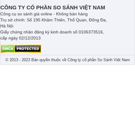
nhé.
công nghệ bù ẩm tr
CÔNG TY CỔ PHẦN SO SÁNH VIỆT NAM
Sharp nhé.
Công cụ so sánh giá online - Không bán hàng
Trụ sở chính: Số 195 Khâm Thiên, Thổ Quan, Đống Đa,
Hà Nội
Giấy chứng nhận đăng ký kinh doanh số 0106373516,
cấp ngày 02/12/2013
© 2013 - 2023 Bản quyền thuộc về Công ty cổ phần So Sánh Việt Nam