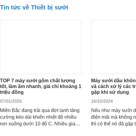
Tin tức về Thiết bị sưởi
TOP 7 máy sưởi gốm chất lượng
Máy sưởi dầu khôn
tốt, làm ấm nhanh, giá chỉ khoảng 1
và cách xử lý các t
triệu đồng
gặp khi sử dụng
07/01/2026
16/10/2024
Miền Bắc đang trải qua đợt lạnh tăng
Nếu như máy sưởi d
cường kéo dài khiến nhiệt độ nhiều
điện mãi mà không 
nơi xuống dưới 10 độ C. Nhiều gia
thì có thể nó đã gặp t
đình có con nhỏ, người cao tuổi đang