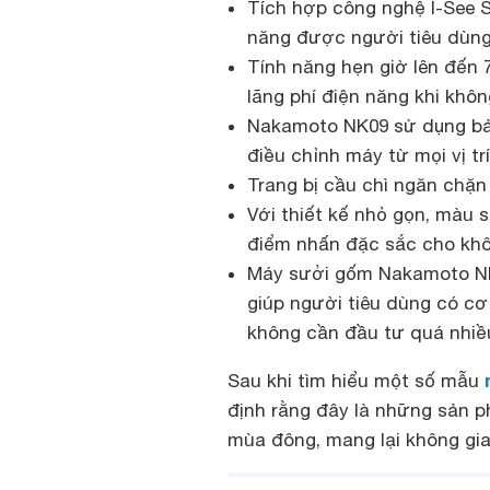
Tích hợp công nghệ I-See S
năng được người tiêu dùng
Tính năng hẹn giờ lên đến 7
lãng phí điện năng khi khôn
Nakamoto NK09 sử dụng bản
điều chỉnh máy từ mọi vị tr
Trang bị cầu chì ngăn chặn
Với thiết kế nhỏ gọn, màu
điểm nhấn đặc sắc cho khô
Máy sưởi gốm Nakamoto NK
giúp người tiêu dùng có c
không cần đầu tư quá nhiề
Sau khi tìm hiểu một số mẫu
định rằng đây là những sản p
mùa đông, mang lại không gia