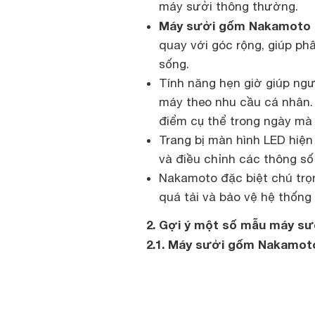
máy sưởi thông thường.
Máy sưởi gốm Nakamoto
quay với góc rộng, giúp ph
sống.
Tính năng hẹn giờ giúp ngư
máy theo nhu cầu cá nhân.
điểm cụ thể trong ngày mà 
Trang bị màn hình LED hiện
và điều chỉnh các thông số
Nakamoto đặc biệt chú trọn
quá tải và bảo vệ hệ thống 
2. Gợi ý một số mẫu máy s
2.1. Máy sưởi gốm Nakamot