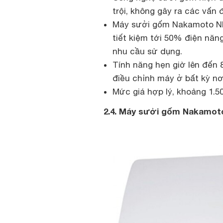
trội, không gây ra các vấn 
Máy sưởi gốm Nakamoto NK0
tiết kiệm tới 50% điện năn
nhu cầu sử dụng.
Tính năng hẹn giờ lên đến 
điều chỉnh máy ở bất kỳ nơ
Mức giá hợp lý, khoảng 1.50
2.4. Máy sưởi gốm Nakamot