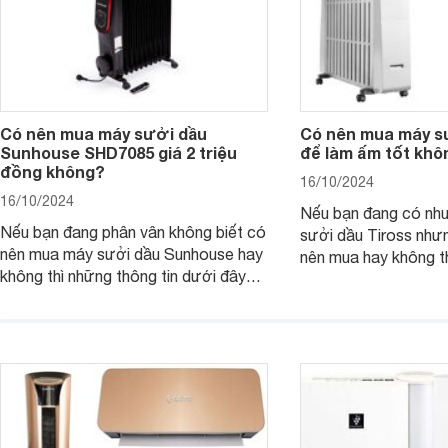
Có nên mua máy sưởi dầu
Có nên mua máy sư
Sunhouse SHD7085 giá 2 triệu
để làm ấm tốt khô
đồng không?
16/10/2024
16/10/2024
Nếu bạn đang có nh
Nếu bạn đang phân vân không biết có
sưởi dầu Tiross như
nên mua máy sưởi dầu Sunhouse hay
nên mua hay không t
không thì những thông tin dưới đây
tin dưới đây có thể g
có thể giúp ích cho bạn.