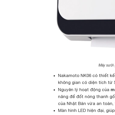
Máy sưởi
Nakamoto NK06 có thiết kế
không gian có diện tích từ 
m
Nguyên lý hoạt động của
năng để đốt nóng thanh gốm
của Nhật Bản vừa an toàn,
Màn hình LED hiện đại, giú