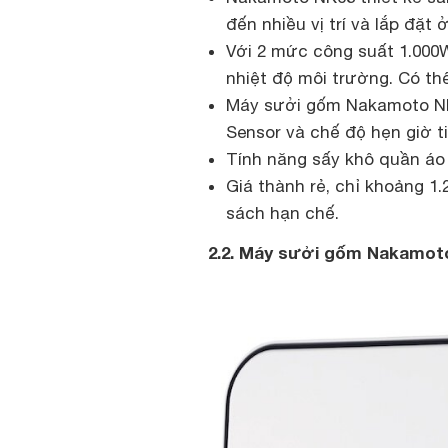
đến nhiều vị trí và lắp đặt 
Với 2 mức công suất 1.000W
nhiệt độ môi trường. Có th
Máy sưởi gốm Nakamoto NK
Sensor và chế độ hẹn giờ t
Tính năng sấy khô quần áo
Giá thành rẻ, chỉ khoảng 1
sách hạn chế.
2.2. Máy sưởi gốm Nakamot