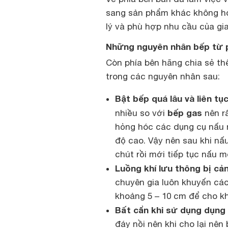
sang sản phẩm khác không ho
lý và phù hợp nhu cầu của gia
Những nguyên nhân bếp từ p
Còn phía bên hãng chia sẻ t
trong các nguyên nhân sau:
Bật bếp quá lâu và liên tụ
bếp gas
nhiều so với
nên r
hỏng hóc các dụng cụ nấu 
độ cao. Vậy nên sau khi nấ
chút rồi mới tiếp tục nấu 
Luồng khí lưu thông bị cả
chuyên gia luôn khuyến cá
khoảng 5 – 10 cm để cho k
Bất cẩn khi sử dụng dụng
đáy nồi nên khi cho lại nên