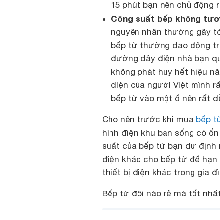
15 phút bạn nên chủ động r
Công suất bếp không tươn
nguyên nhân thường gây tớ
bếp từ thường dao động t
đường dây điện nhà bạn quá 
không phát huy hết hiệu n
điện của người Việt mình rấ
bếp từ vào một ổ nên rất d
Cho nên trước khi mua
bếp t
hình điện khu bạn sống có ổn 
suất của bếp từ bạn dự định
điện khác cho bếp từ để hạn
thiết bị điện khác trong gia đì
Bếp từ đôi nào rẻ mà tốt nhấ