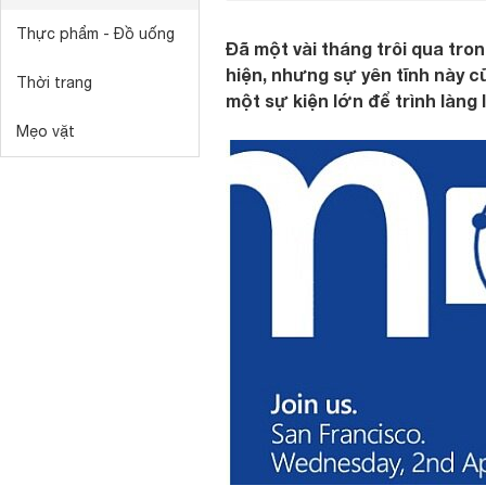
Thực phẩm - Đồ uống
Đã một vài tháng trôi qua tron
hiện, nhưng sự yên tĩnh này c
Thời trang
một sự kiện lớn để trình làng
Mẹo vặt