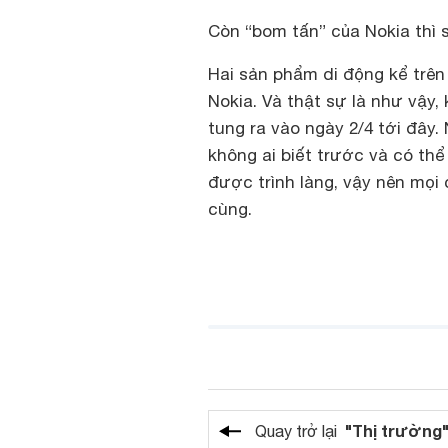
Còn “bom tấn” của Nokia thì 
Hai sản phẩm di động kể trê
Nokia. Và thật sự là như vậy
tung ra vào ngày 2/4 tới đây
không ai biết trước và có thể
được trình làng, vậy nên mọ
cùng.
"Thị trường
Quay trở lại