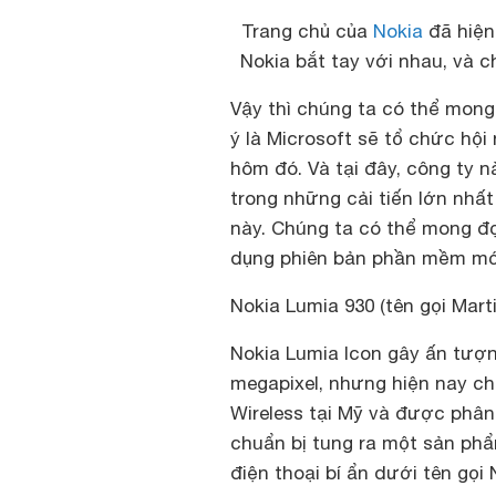
Trang chủ của
Nokia
đã hiện 
Nokia bắt tay với nhau, và 
Vậy thì chúng ta có thể mong 
ý là Microsoft sẽ tổ chức hộ
hôm đó. Và tại đây, công ty 
trong những cải tiến lớn nh
này. Chúng ta có thể mong đợ
dụng phiên bản phần mềm mới
Nokia Lumia 930 (tên gọi Marti
Nokia Lumia Icon gây ấn tư
megapixel, nhưng hiện nay c
Wireless tại Mỹ và được phân
chuẩn bị tung ra một sản phẩ
điện thoại bí ẩn dưới tên gọi 