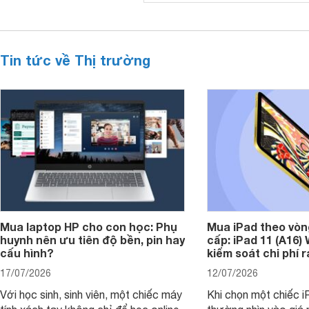
Tin tức về Thị trường
Mua laptop HP cho con học: Phụ
Mua iPad theo vòn
huynh nên ưu tiên độ bền, pin hay
cấp: iPad 11 (A16)
cấu hình?
kiểm soát chi phí 
17/07/2026
12/07/2026
Với học sinh, sinh viên, một chiếc máy
Khi chọn một chiếc i