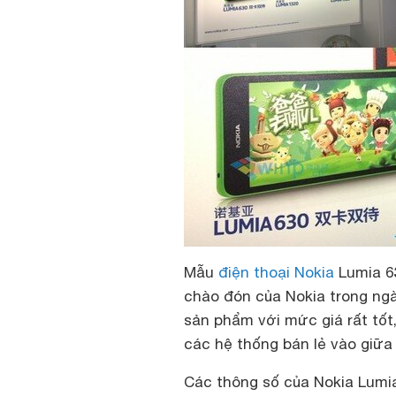
Mẫu
điện thoại Nokia
Lumia 63
chào đón của Nokia trong ngà
sản phẩm với mức giá rất tốt,
các hệ thống bán lẻ vào giữa
Các thông số của Nokia Lumi