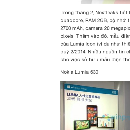
Trong tháng 2, Nextleaks tiết 
quadcore, RAM 2GB, bộ nhớ tr
2700 mAh, camera 20 megapixel
pixels. Thêm vào đó, mẫu điệ
của Lumia Icon (ví dụ như thi
quý 2/2014. Nhiều nguồn tin 
cho việc sở hữu mẫu điện tho
Nokia Lumia 630