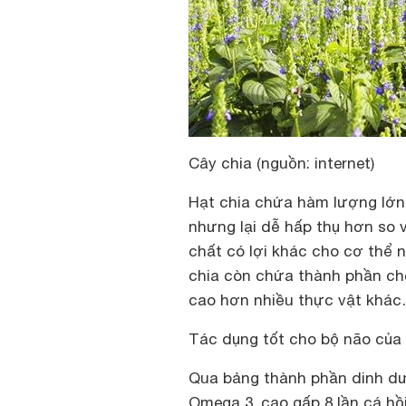
Cây chia (nguồn: internet)
Hạt chia chứa hàm lượng lớn 
nhưng lại dễ hấp thụ hơn so v
chất có lợi khác cho cơ thể
chia còn chứa thành phần ch
cao hơn nhiều thực vật khá
Tác dụng tốt cho bộ não của 
Qua bảng thành phần dinh dưỡ
Omega 3, cao gấp 8 lần cá hồ