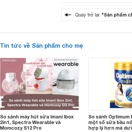
"Sản phẩm c
Quay trở lại
Tin tức về Sản phẩm cho mẹ
So sánh máy hút sữa Imani Ibox
So sánh Optimum 
2in1, Spectra Wearable và
một số sữa bầu nổi
Momcozy S12 Pro
hợp lý hơn mà dư