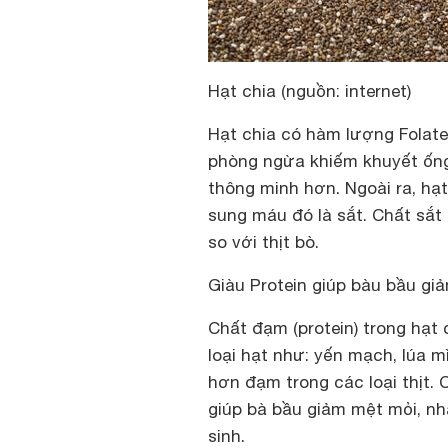
Hạt chia (nguồn: internet)
Hạt chia có hàm lượng Folate 
phòng ngừa khiếm khuyết ống 
thông minh hơn. Ngoài ra, hạ
sung máu đó là sắt. Chất sắt
so với thịt bò.
Giàu Protein giúp bàu bầu gi
Chất đạm (protein) trong hạt 
loại hạt như: yến mạch, lúa m
hơn đạm trong các loại thịt.
giúp bà bầu giảm mệt mỏi, nh
sinh.