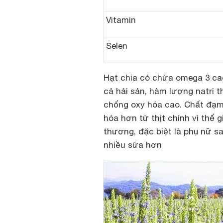
Vitamin
Selen
Hạt chia có chứa omega 3 cao
cả hải sản, hàm lượng natri t
chống oxy hóa cao. Chất đạm 
hóa hơn từ thịt chính vì thế
thương, đặc biệt là phụ nữ sa
nhiều sữa hơn