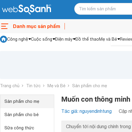
Danh mục sản phẩm
Công nghệ
Cuộc sống
Điện máy
Đồ thể thao
Mẹ và Bé
Revie
Trang chủ
Tin tức
Mẹ và Bé
Sản phẩm cho mẹ
Muốn con thông minh 
Sản phẩm cho mẹ
Tác giả: nguyendinhtung
Cập nh
Sản phẩm cho bé
Chuyển tới nội dung chính trong 
Sữa công thức