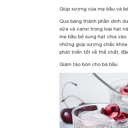
Giúp xương của mẹ bầu và b
Qua bảng thành phần dinh dưỡ
sữa và canxi trong loại hạt n
mẹ bầu bổ sung hạt chia vào
những giúp xương chắc khỏe m
phát triển tốt về thể chất, đặ
Giảm táo bón cho bà bầu