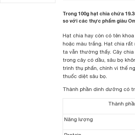
Trong 100g hạt chia chứa 19.3
so với các thực phẩm giàu Om
Hạt chia hay còn có tên khoa 
hoặc màu trắng. Hạt chia rất
ta vẫn thường thấy. Cây chia
trong cây có dầu, sâu bọ khô
trình thụ phấn, chính vì thế 
thuốc diệt sâu bọ.
Thành phần dinh dưỡng có tr
Thành phần
Năng lượng