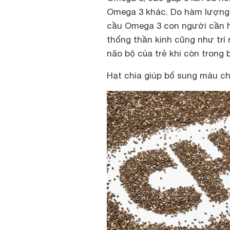
Omega 3 khác. Do hàm lượng 
cầu Omega 3 con người cần hấ
thống thần kinh cũng như trí n
não bộ của trẻ khi còn trong 
Hạt chia giúp bổ sung máu c