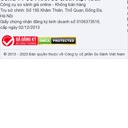
Công cụ so sánh giá online - Không bán hàng
Trụ sở chính: Số 195 Khâm Thiên, Thổ Quan, Đống Đa,
Hà Nội
Giấy chứng nhận đăng ký kinh doanh số 0106373516,
cấp ngày 02/12/2013
© 2013 - 2023 Bản quyền thuộc về Công ty cổ phần So Sánh Việt Nam