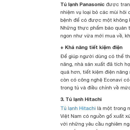
Tủ lạnh Panasonic
được trang
nhiệm vụ loại bỏ các mùi hôi
bệnh để có được một không kh
Những thực phẩm bảo quản tr
ngon như vừa mới mua về, khô
+ Khả năng tiết kiệm điện
Để giúp người dùng có thể th
năng, nhà sản xuất đã tích h
quả hơn, tiết kiệm điện năng 
còn có công nghệ Econavi có 
trong tủ và điều chỉnh về mứ
3. Tủ lạnh Hitachi
Tủ lạnh Hitachi
là một trong 
Việt Nam có nguồn gố xuất xứ
với những yêu cầu nghiêm ng