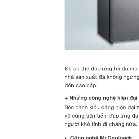
Để có thể đáp ứng tối đa mọ
nhà sản xuất đã không ngừng
đến cao cấp.
+ Những công nghệ hiện đại
Bên cạnh kiểu dáng hiện đại 
vô cùng tiên tiến, đáp ứng đ
người khó tính đi chăng nữa.
Công nghệ Mr.Coolpack