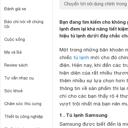
Chuyển tới nội dung chính trong 
Đánh giá xe
Bạn đang tìm kiếm cho không 
Báo chí nói về chúng
tôi
lạnh đem lại khả năng tiết kiệ
hiệu tủ lạnh dưới đây chắc ch
Cuộc sống
Một trong những băn khoăn m
Mẹ và Bé
chiếc
tủ lạnh
mới cho đó chính
điện. Hiện nay, khi đến các 
Review sách
hiện diện của rất nhiều thươ
Tư vấn nhạc cụ
thêm nhiều sự lựa chọn hơn t
thông tin về sản phẩm thì lại
Sức khoẻ
chỉ cho các bạn thấy rõ 4 th
vượt trội nhất mà bạn nên mu
Chăm sóc thú cưng
1 . Tủ lạnh Samsung
Thiết bị công nghiệp
Samsung được biết đến là một