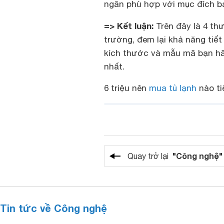
ngăn phù hợp với mục đích b
=> Kết luận:
Trên đây là 4 th
trường, đem lại khả năng tiết
kích thước và mẫu mã bạn hã
nhất.
6 triệu nên
mua tủ lạnh
nào ti
"Công nghệ"
Quay trở lại
Tin tức về Công nghệ