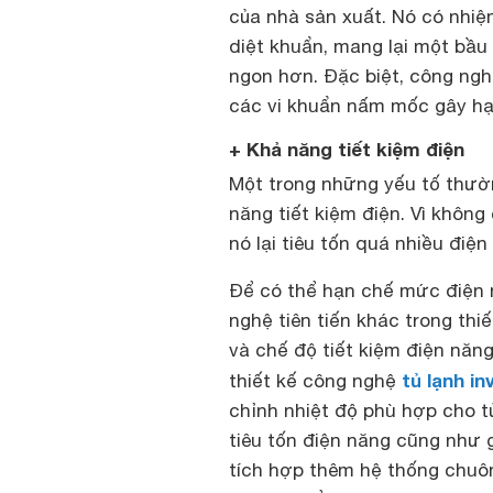
của nhà sản xuất. Nó có nhiệ
diệt khuẩn, mang lại một bầu
ngon hơn. Đặc biệt, công ngh
các vi khuẩn nấm mốc gây hạ
+ Khả năng tiết kiệm điện
Một trong những yếu tố thườ
năng tiết kiệm điện. Vì khôn
nó lại tiêu tốn quá nhiều điệ
Để có thể hạn chế mức điện n
nghệ tiên tiến khác trong thi
và chế độ tiết kiệm điện nă
tủ lạnh in
thiết kế công nghệ
chỉnh nhiệt độ phù hợp cho t
tiêu tốn điện năng cũng như 
tích hợp thêm hệ thống chuôn