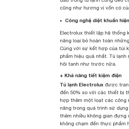
đâu trong tủ lạnh cũng đều c
cũng như hương vị vốn có củ
Công nghệ diệt khuẩn hiện
Electrolux thiết lập hệ thốn
năng loại bỏ hoàn toàn nhữn
Cùng với sự kết hợp của túi 
phẩm hiệu quả nhất. Tủ lạnh
hôi tanh như trước nữa.
+ Khả năng tiết kiệm điện
Tủ lạnh Electrolux
được trang
đến 50% so với các thiết bị 
hợp thêm một loạt các công n
năng trong quá trình sử dụng
thêm nhiều không gian đựng đ
không chạm đến thực phẩm hoặ