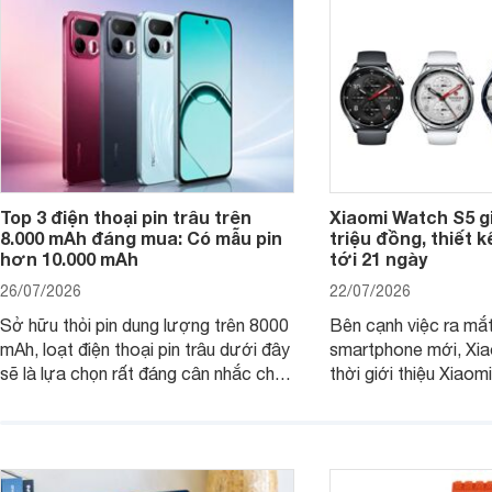
Top 3 điện thoại pin trâu trên
Xiaomi Watch S5 g
8.000 mAh đáng mua: Có mẫu pin
triệu đồng, thiết k
hơn 10.000 mAh
tới 21 ngày
26/07/2026
22/07/2026
Sở hữu thỏi pin dung lượng trên 8000
Bên cạnh việc ra mắt
mAh, loạt điện thoại pin trâu dưới đây
smartphone mới, Xia
sẽ là lựa chọn rất đáng cân nhắc cho
thời giới thiệu Xiao
người dùng Việt.
phiên bản nâng cấp 
dòng đồng hồ thông 
Watch S.