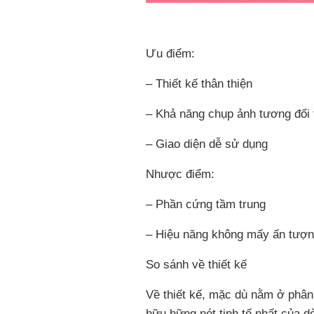
Ưu điểm:
– Thiết kế thân thiện
– Khả năng chụp ảnh tương đối 
– Giao diện dễ sử dụng
Nhược điểm:
– Phần cứng tầm trung
– Hiệu năng không mấy ấn tượ
So sánh về thiết kế
Về thiết kế, mặc dù nằm ở phân
hữu hững nét tinh tế nhất của 