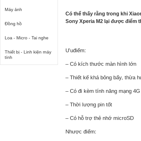
Máy ảnh
Có thể thấy rằng trong khi Xiao
Sony Xperia M2 lại được điểm t
Đồng hồ
Loa - Micro - Tai nghe
Ưuđiểm:
Thiết bị - Linh kiện máy
tính
– Có kích thước màn hình lớn
– Thiết kế khá bỏng bẩy, thừa
– Có đi kèm tính năng mạng 4G
– Thời lượng pin tốt
– Có hỗ trợ thẻ nhớ microSD
Nhược điểm: