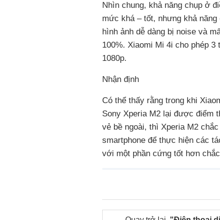
Nhìn chung, khả năng chụp ở điề
mức khá – tốt, nhưng khả năng c
hình ảnh dễ dàng bị noise và mất
100%. Xiaomi Mi 4i cho phép 3 
1080p.
Nhận định
Có thể thấy rằng trong khi Xiao
Sony Xperia M2 lại được điểm t
vẻ bề ngoài, thì Xperia M2 chắc
smartphone để thực hiện các tác 
với một phần cứng tốt hơn chắc 
Quay trở lại
"Điện thoại d