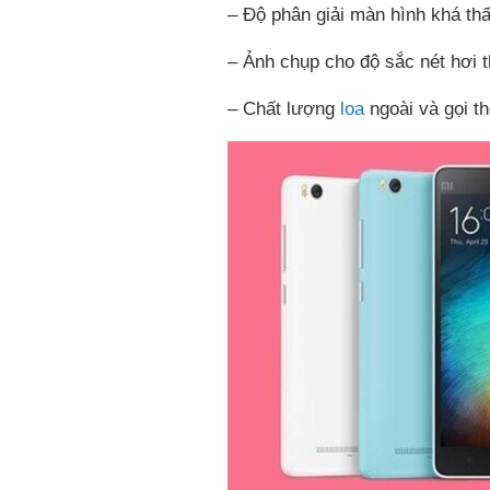
– Độ phân giải màn hình khá th
– Ảnh chụp cho độ sắc nét hơi t
– Chất lượng
loa
ngoài và gọi th