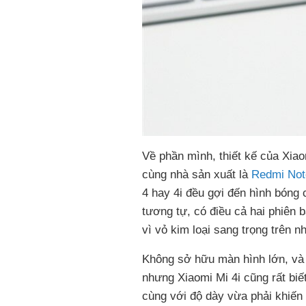
Về phần mình, thiết kế của Xiao
cùng nhà sản xuất là
Redmi Not
4 hay 4i đều gợi đến hình bóng
tương tự, có điều cả hai phiên 
vì vỏ kim loại sang trọng trên 
Không sở hữu màn hình lớn, và
nhưng Xiaomi Mi 4i cũng rất biế
cùng với độ dày vừa phải khiến 