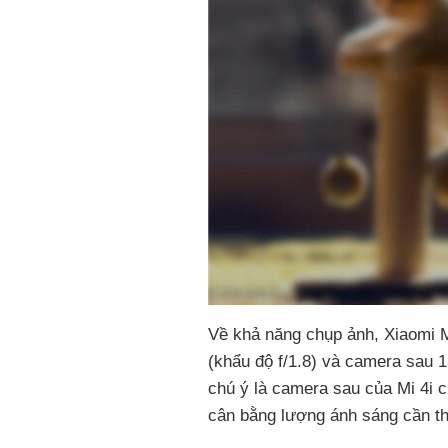
Về khả năng chụp ảnh, Xiaomi M
(khẩu độ f/1.8) và camera sau 
chú ý là camera sau của Mi 4i 
cân bằng lượng ánh sáng cần thi