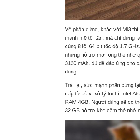
Về phần cứng, khác với Mi3 thì
mạnh mẽ tối tân, mà chỉ dừng l
cùng 8 lõi 64-bit tốc độ 1,7 G
nhưng hỗ trợ mở rộng thẻ nhớ q
3120 mAh, đủ để đáp ứng cho c
dụng.
Trái lại, sức mạnh phần cứng l
cấp từ bộ vi xử lý lõi tứ Intel
RAM 4GB. Người dùng sẽ có thể 
32 GB hỗ trợ khe cắm thẻ nhớ m