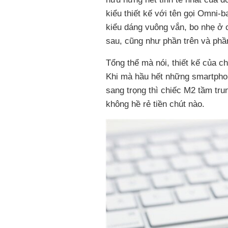
kiểu thiết kế với tên gọi Omni-
kiểu dáng vuông vắn, bo nhẹ ở 
sau, cũng như phần trên và phần
Tổng thể mà nói, thiết kế của c
Khi mà hầu hết những smartphon
sang trọng thì chiếc M2 tầm tru
không hề rẻ tiền chút nào.