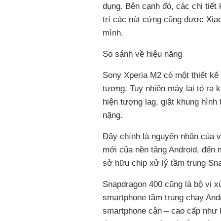
dụng. Bên cạnh đó, các chi tiết 
trí các nút cứng cũng được Xiaom
mình.
So sánh về hiệu năng
Sony Xperia M2 có một thiết kế
tượng. Tuy nhiên máy lại tỏ ra k
hiện tượng lag, giật khung hình
nặng.
Đây chính là nguyên nhân của 
mới của nền tảng Android, đến 
sở hữu chip xử lý tầm trung Sn
Snapdragon 400 cũng là bộ vi x
smartphone tầm trung chạy And
smartphone cận – cao cấp như H