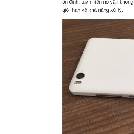
ổn định, tuy nhiên nó vẫn không
giới hạn về khả năng xử lý.