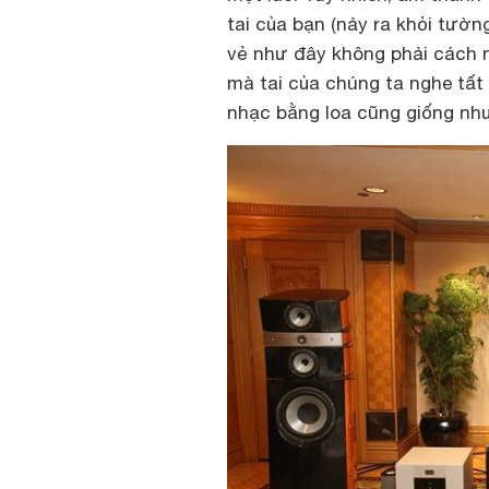
tai của bạn (nảy ra khỏi tườ
vẻ như đây không phải cách n
mà tai của chúng ta nghe tất
nhạc bằng loa cũng giống nh