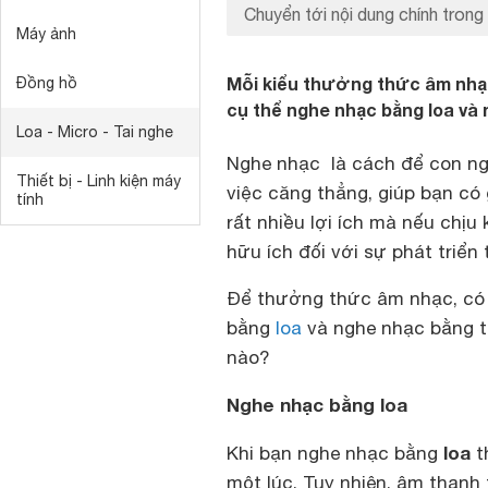
Chuyển tới nội dung chính trong 
Máy ảnh
Mỗi kiểu thưởng thức âm nhạc
Đồng hồ
cụ thể nghe nhạc bằng loa và
Loa - Micro - Tai nghe
Nghe nhạc là cách để con ngư
Thiết bị - Linh kiện máy
việc căng thẳng, giúp bạn có
tính
rất nhiều lợi ích mà nếu chịu
hữu ích đối với sự phát triển 
Để thưởng thức âm nhạc, có 2
bằng
loa
và nghe nhạc bằng t
nào?
Nghe nhạc bằng loa
loa
Khi bạn nghe nhạc bằng
t
một lúc. Tuy nhiên, âm thanh