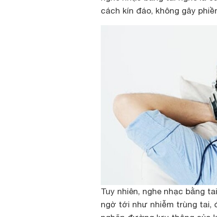
cách kín đáo, không gây phiề
Tuy nhiên, nghe nhạc bằng ta
ngờ tới như nhiễm trùng tai, 