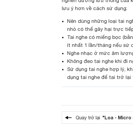
nghẽn đường lưu thông của kh
lưu ý hơn về cách sử dụng:
Nên dùng những loại tai ngh
nhỏ có thể gây hại trực tiế
Tai nghe có miếng bọc (bằ
ít nhất 1 lần/tháng nếu sử
Nghe nhạc ở mức âm lượng v
Không đeo tai nghe khi đi n
Sử dụng tai nghe hợp lý, k
dụng tai nghe để tai trở lại
"Loa - Micro 
Quay trở lại