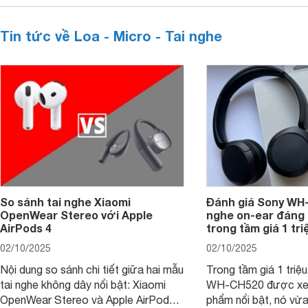
Tin tức về Loa - Micro - Tai nghe
So sánh tai nghe Xiaomi
Đánh giá Sony WH-
OpenWear Stereo với Apple
nghe on-ear đáng
AirPods 4
trong tầm giá 1 tr
02/10/2025
02/10/2025
Nội dung so sánh chi tiết giữa hai mẫu
Trong tầm giá 1 triệ
tai nghe không dây nổi bật: Xiaomi
WH-CH520 được xe
OpenWear Stereo và Apple AirPods 4
phẩm nổi bật, nó vừa