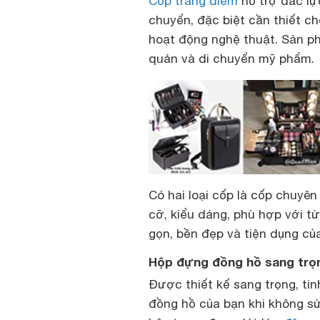
Cốp trang điểm
hỗ trợ đắc lự
chuyển, đặc biệt cần thiết c
hoạt động nghệ thuật. Sản p
quản và di chuyển mỹ phẩm.
Có hai loại cốp là cốp chuyê
cỡ, kiểu dáng, phù hợp với t
gọn, bền đẹp và tiện dụng củ
Hộp đựng đồng hồ sang trọng
Được thiết kế sang trọng, tin
đồng hồ của bạn khi không sử