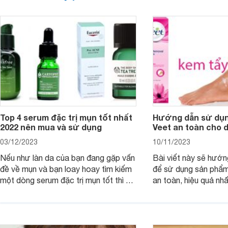
Top 4 serum đặc trị mụn tốt nhất
Hướng dẫn sử dụn
2022 nên mua và sử dụng
Veet an toàn cho 
03/12/2023
10/11/2023
Nếu như làn da của bạn đang gặp vấn
Bài viết này sẽ hướ
đề về mụn và bạn loay hoay tìm kiếm
để sử dụng sản phẩm
một dòng serum đặc trị mụn tốt thì bài
an toàn, hiệu quả nhấ
viết dưới đây sẽ giúp bạn.
hưởng tới làn da.