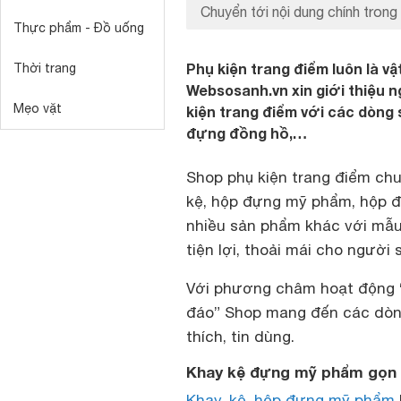
Chuyển tới nội dung chính trong 
Thực phẩm - Đồ uống
Phụ kiện trang điểm luôn là v
Thời trang
Websosanh.vn xin giới thiệu n
Mẹo vặt
kiện trang điểm với các dòng 
đựng đồng hồ,…
Shop phụ kiện trang điểm ch
kệ, hộp đựng mỹ phẩm, hộp 
nhiều sản phẩm khác với mẫu
tiện lợi, thoải mái cho người 
Với phương châm hoạt động “l
đáo” Shop mang đến các dòng
thích, tin dùng.
Khay kệ đựng mỹ phẩm gọn g
Khay, kệ, hộp đựng mỹ phẩm