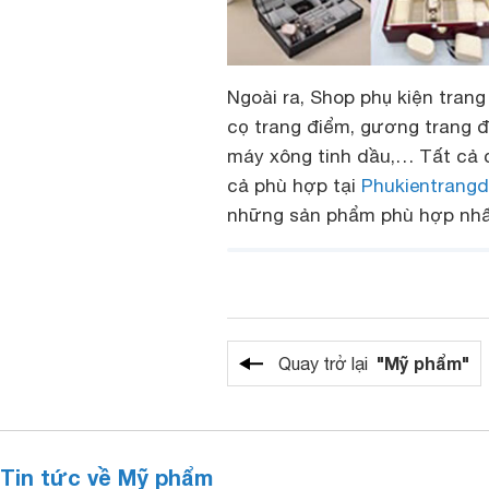
Ngoài ra, Shop phụ kiện tran
cọ trang điểm, gương trang đ
máy xông tinh dầu,… Tất cả 
cả phù hợp tại
Phukientrang
những sản phẩm phù hợp nhấ
"Mỹ phẩm"
Quay trở lại
Tin tức về Mỹ phẩm