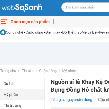
Danh mục sản phẩm
Công nghệ
Cuộc sống
Điện máy
Đồ thể thao
Mẹ và Bé
Revie
Trang chủ
Tin tức
Cuộc sống
Mỹ phẩm
Nguồn sỉ lẻ Khay Kệ 
Du lịch
Đựng Đồng Hồ chất lư
Mỹ phẩm
Tác giả: nguyendinhtung
Cập nh
Thị trường