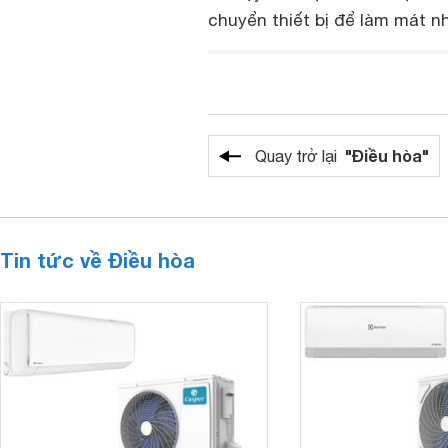
chuyển thiết bị để làm mát nh
"Điều hòa"
Quay trở lại
Tin tức về Điều hòa