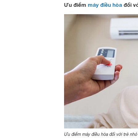
Ưu điểm
máy điều hòa
đối vớ
Ưu điểm máy điều hòa đối với trẻ nhỏ