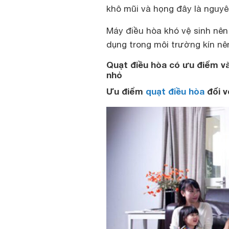
khô mũi và họng đây là nguyê
Máy điều hòa khó vệ sinh nên
dụng trong môi trường kín nê
Quạt điều hòa có ưu điểm v
nhỏ
Ưu điểm
quạt điều hòa
đối v