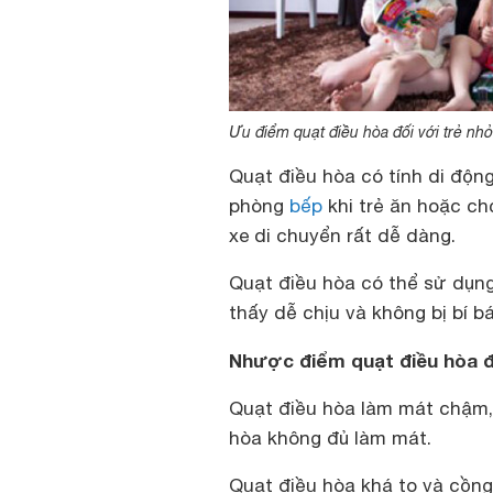
Ưu điểm quạt điều hòa đối với trẻ nhỏ
Quạt điều hòa có tính di độn
phòng
bếp
khi trẻ ăn hoặc ch
xe di chuyển rất dễ dàng.
Quạt điều hòa có thể sử dụng
thấy dễ chịu và không bị bí b
Nhược điểm quạt điều hòa đố
Quạt điều hòa làm mát chậm,
hòa không đủ làm mát.
Quạt điều hòa khá to và cồng