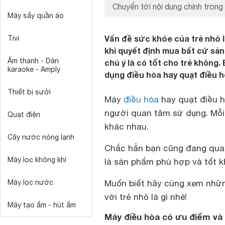
Chuyển tới nội dung chính trong 
Máy sấy quần áo
Vấn đề sức khỏe của trẻ nhỏ 
Tivi
khi quyết định mua bất cứ sản
Âm thanh - Dàn
chú ý là có tốt cho trẻ không.
karaoke - Amply
dụng điều hòa hay quạt điều hò
Thiết bị sưởi
Máy
điều hòa
hay quạt điều h
người quan tâm sử dụng. Mỗ
Quạt điện
khác nhau.
Cây nước nóng lạnh
Chắc hẳn bạn cũng đang qua
Máy lọc không khí
là sản phẩm phù hợp và tốt k
Máy lọc nước
Muốn biết hãy cùng xem nhữ
với trẻ nhỏ là gì nhé!
Máy tạo ẩm - hút ẩm
Máy điều hòa có ưu điểm và