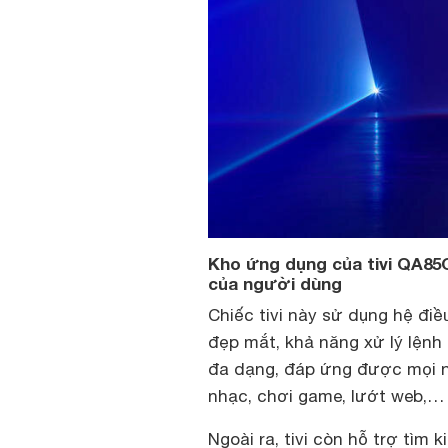
Kho ứng dụng của tivi QA85
của người dùng
Chiếc tivi này sử dụng hệ đi
đẹp mắt, khả năng xử lý lệnh
đa dạng, đáp ứng được mọi nh
nhạc, chơi game, lướt web,…
Ngoài ra, tivi còn hỗ trợ tìm 