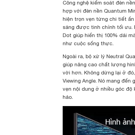
Công nghệ kiểm soát đèn nền
hợp với đèn nền Quantum Min
hiện trọn vẹn từng chi tiết ẩ
sáng được tinh chỉnh tối ưu
Dot giúp hiển thị 100% dải m
như cuộc sống thực.
Ngoài ra, bộ xử lý Neutral Q
giúp nâng cao chất lượng hìn
vời hơn. Không dừng lại ở đó,
Viewing Angle. Nó mang đến g
vẹn nội dung ở nhiều góc độ 
hảo.