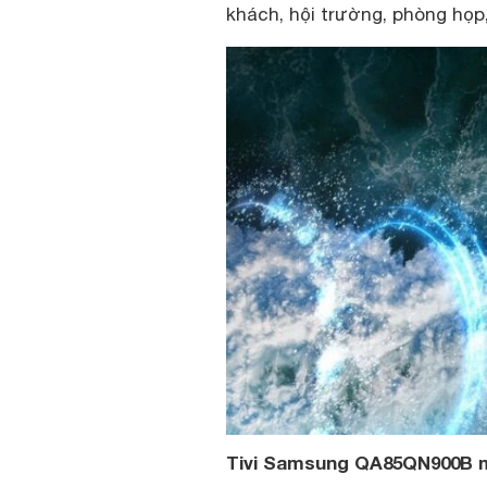
khách, hội trường, phòng họ
Tivi Samsung QA85QN900B m