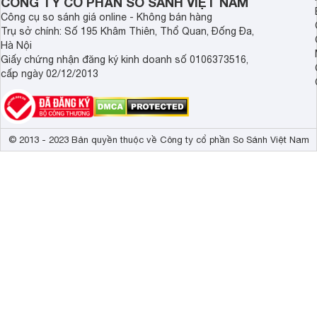
CÔNG TY CỔ PHẦN SO SÁNH VIỆT NAM
Công cụ so sánh giá online - Không bán hàng
Trụ sở chính: Số 195 Khâm Thiên, Thổ Quan, Đống Đa,
Hà Nội
Giấy chứng nhận đăng ký kinh doanh số 0106373516,
cấp ngày 02/12/2013
© 2013 - 2023 Bản quyền thuộc về Công ty cổ phần So Sánh Việt Nam