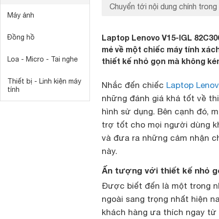
Chuyển tới nội dung chính trong 
Máy ảnh
Laptop Lenovo V15-IGL 82C30
Đồng hồ
mẻ về một chiếc máy tính xác
Loa - Micro - Tai nghe
thiết kế nhỏ gọn mà không ké
Thiết bị - Linh kiện máy
Nhắc đến chiếc
Laptop Leno
tính
những đánh giá khá tốt về th
hình sử dụng. Bên cạnh đó, m
trợ tốt cho mọi người dùng kh
và đưa ra những cảm nhận ch
này.
Ấn tượng với thiết kế nhỏ 
Được biết đến là một trong n
ngoài sang trọng nhất hiện n
khách hàng ưa thích ngay từ c