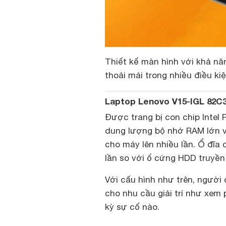
Thiết kế màn hình với khả nă
thoải mái trong nhiều điều k
Laptop Lenovo V15-IGL 82C3
Được trang bị con chip Intel 
dung lượng bộ nhớ RAM lớn v
cho máy lên nhiều lần. Ổ đĩa
lần so với ổ cứng HDD truyền
Với cấu hình như trên, người 
cho nhu cầu giải trí như xem
kỳ sự cố nào.