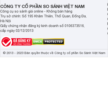
CÔNG TY CỔ PHẦN SO SÁNH VIỆT NAM
Công cụ so sánh giá online - Không bán hàng
Trụ sở chính: Số 195 Khâm Thiên, Thổ Quan, Đống Đa,
Hà Nội
Giấy chứng nhận đăng ký kinh doanh số 0106373516,
cấp ngày 02/12/2013
© 2013 - 2023 Bản quyền thuộc về Công ty cổ phần So Sánh Việt Nam