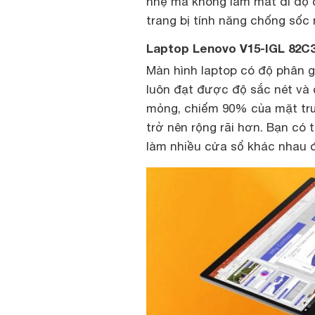
nhẹ mà không làm mất đi độ
trang bị tính năng chống sốc
Laptop Lenovo V15-IGL 82C3
Màn hình laptop có độ phân g
luôn đạt được độ sắc nét và 
mỏng, chiếm 90% của mặt trướ
trở nên rộng rãi hơn. Bạn có 
làm nhiều cửa sổ khác nhau đ