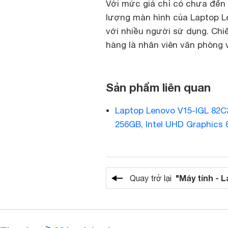
Với mức giá chỉ có chưa đến 
lượng màn hình của Laptop L
với nhiều người sử dụng. Chi
hàng là nhân viên văn phòng v
Sản phẩm liên quan
Laptop Lenovo V15-IGL 82C3
256GB, Intel UHD Graphics 6
"Máy tính - 
Quay trở lại