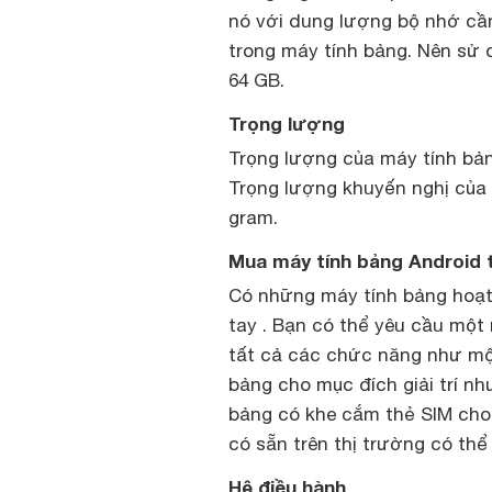
nó với dung lượng bộ nhớ cầ
trong máy tính bảng. Nên sử 
64 GB.
Trọng lượng
Trọng lượng của máy tính bản
Trọng lượng khuyến nghị của
gram.
Mua máy tính bảng Android 
Có những máy tính bảng hoạt
tay . Bạn có thể yêu cầu một 
tất cả các chức năng như mộ
bảng cho mục đích giải trí n
bảng có khe cắm thẻ SIM cho 
có sẵn trên thị trường có th
Hệ điều hành