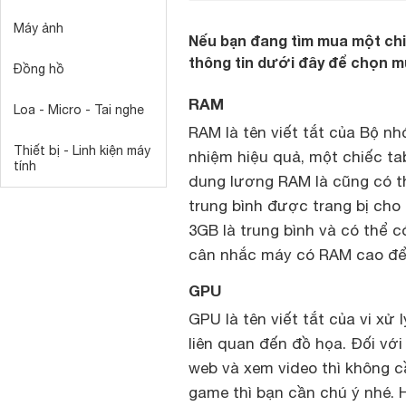
Máy ảnh
Nếu bạn đang tìm mua một chi
thông tin dưới đây để chọn 
Đồng hồ
RAM
Loa - Micro - Tai nghe
RAM là tên viết tắt của Bộ n
Thiết bị - Linh kiện máy
nhiệm hiệu quả, một chiếc ta
tính
dung lương RAM là cũng có 
trung bình được trang bị cho 
3GB là trung bình và có thể 
cân nhắc máy có RAM cao để c
GPU
GPU là tên viết tắt của vi xử 
liên quan đến đồ họa. Đối v
web và xem video thì không 
game thì bạn cần chú ý nhé.