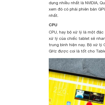
dụng nhiều nhất là NVIDIA, Q
xem đó có phải phiên bản GPU
nhất.
CPU
CPU, hay bộ xử lý là một đặc 
xử lý của chiếc tablet sẽ nha
trung bình hiện nay. Bộ xử lý
GHz được coi là tốt cho Table