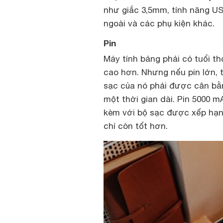
như giắc 3,5mm, tính năng US
ngoài và các phụ kiện khác.
Pin
Máy tính bảng phải có tuổi th
cao hơn. Nhưng nếu pin lớn, th
sạc của nó phải được cân bằn
một thời gian dài. Pin 5000 m
kèm với bộ sạc được xếp hạng
chí còn tốt hơn.