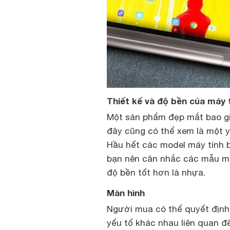
Thiết kế và độ bền của máy 
Một sản phẩm đẹp mắt bao gi
đây cũng có thể xem là một 
Hầu hết các model máy tính b
bạn nên cân nhắc các mẫu má
độ bền tốt hơn là nhựa.
Màn hình
Người mua có thể quyết định
yếu tố khác nhau liên quan 