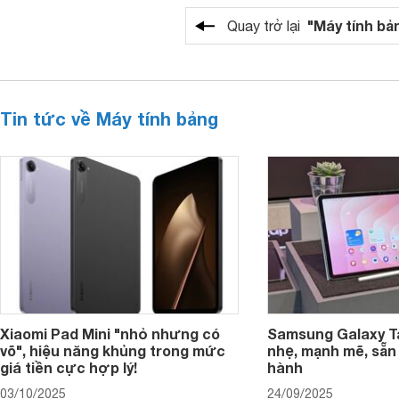
"Máy tính bả
Quay trở lại
Tin tức về Máy tính bảng
Xiaomi Pad Mini "nhỏ nhưng có
Samsung Galaxy T
võ", hiệu năng khủng trong mức
nhẹ, mạnh mẽ, sẵn
giá tiền cực hợp lý!
hành
03/10/2025
24/09/2025