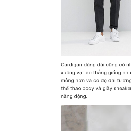
Cardigan dáng dài cũng có nh
xuông vạt áo thẳng giống như
mỏng hơn và có độ dài tương 
thể thao body và giầy sneake
năng động.