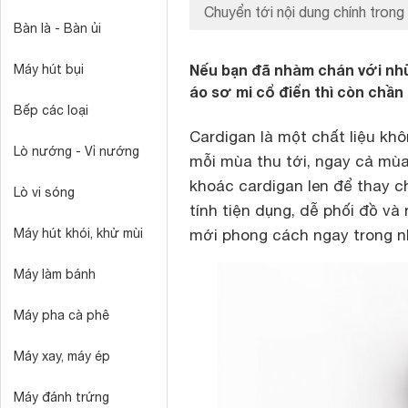
Chuyển tới nội dung chính trong 
Bàn là - Bàn ủi
Nếu bạn đã nhàm chán với nh
Máy hút bụi
áo sơ mi cổ điển thì còn chần
Bếp các loại
Cardigan là một chất liệu khô
Lò nướng - Vỉ nướng
mỗi mùa thu tới, ngay cả mùa
khoác cardigan len để thay 
Lò vi sóng
tính tiện dụng, dễ phối đồ v
Máy hút khói, khử mùi
mới phong cách ngay trong n
Máy làm bánh
Máy pha cà phê
Máy xay, máy ép
Máy đánh trứng