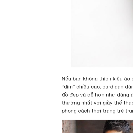
Nếu bạn không thích kiểu áo 
“dìm” chiều cao; cardigan dá
đồ đẹp và dễ hơn như dáng á
thường nhất với giầy thể thao
phong cách thời trang trẻ tru