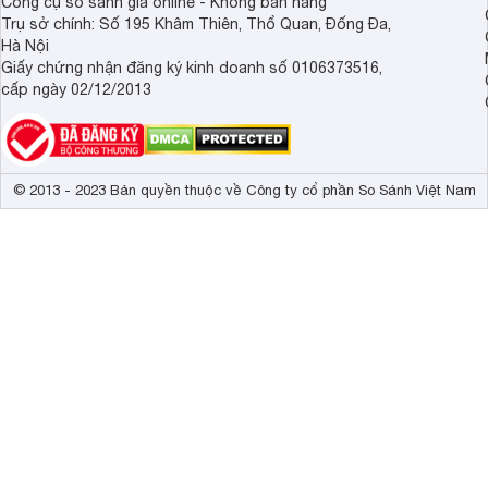
Công cụ so sánh giá online - Không bán hàng
Trụ sở chính: Số 195 Khâm Thiên, Thổ Quan, Đống Đa,
Hà Nội
Giấy chứng nhận đăng ký kinh doanh số 0106373516,
cấp ngày 02/12/2013
© 2013 - 2023 Bản quyền thuộc về Công ty cổ phần So Sánh Việt Nam