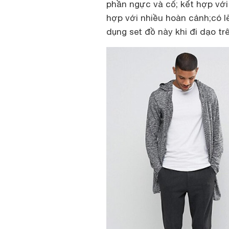
phần ngực và cổ; kết hợp với
hợp với nhiều hoàn cảnh;có l
dụng set đồ này khi đi dạo tr