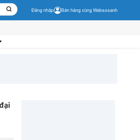
Đăng nhập
Bán hàng cùng Websosanh
đại