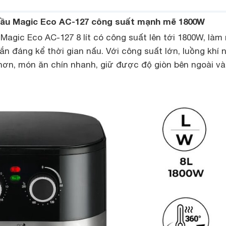
 dầu Magic Eco AC-127 công suất mạnh mẽ 1800W
Magic Eco AC-127 8 lít có công suất lên tới 1800W, làm
ắn đáng kể thời gian nấu. Với công suất lớn, luồng khí 
ơn, món ăn chín nhanh, giữ được độ giòn bên ngoài v