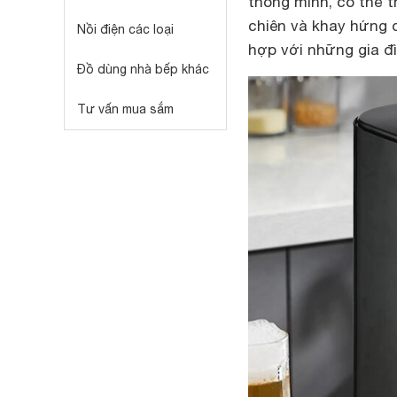
thông minh, có thể th
chiên và khay hứng 
Nồi điện các loại
hợp với những gia đì
Đồ dùng nhà bếp khác
Tư vấn mua sắm