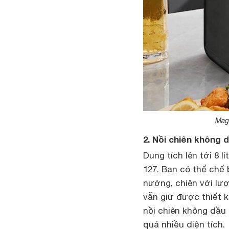
Magi
2. Nồi chiên không 
Dung tích lên tới 8 
127. Bạn có thể chế
nướng, chiên với lư
vẫn giữ được thiết 
nồi chiên không dầu
quá nhiều diện tích.