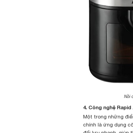
Nồi 
4. Công nghệ Rapid 
Một trong những điể
chính là ứng dụng c
đối lưu nhanh, giúp