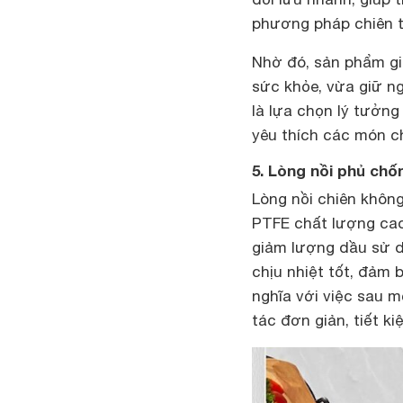
phương pháp chiên t
Nhờ đó, sản phẩm gi
sức khỏe, vừa giữ n
là lựa chọn lý tưởn
yêu thích các món c
5. Lòng nồi phủ chố
Lòng nồi chiên khôn
PTFE chất lượng cao
giảm lượng dầu sử d
chịu nhiệt tốt, đảm
nghĩa với việc sau m
tác đơn giản, tiết ki