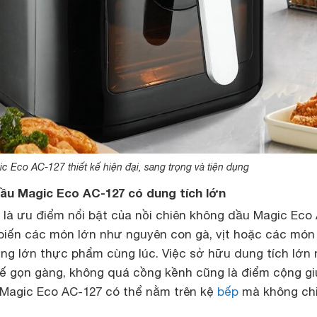
c Eco AC-127 thiết kế hiện đại, sang trọng và tiện dụng
dầu Magic Eco AC-127 có dung tích lớn
lít là ưu điểm nổi bật của nồi chiên không dầu Magic Eco
 biến các món lớn như nguyên con gà, vịt hoặc các món
ợng lớn thực phẩm cùng lúc. Việc sở hữu dung tích lớn
kế gọn gàng, không quá cồng kềnh cũng là điểm cộng gi
 Magic Eco AC-127 có thể nằm trên kệ
bếp
mà không ch