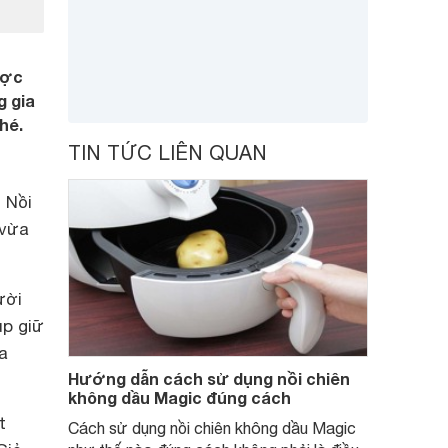
ược
g gia
hé.
TIN TỨC LIÊN QUAN
 Nồi
 vừa
ười
úp giữ
a
Hướng dẫn cách sử dụng nồi chiên
không dầu Magic đúng cách
t
Cách sử dụng nồi chiên không dầu Magic