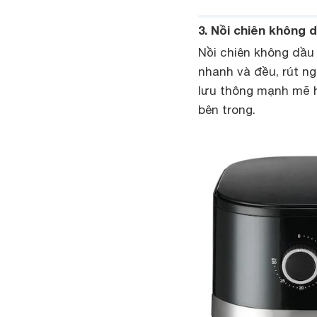
3. Nồi chiên không
Nồi chiên không dầu 
nhanh và đều, rút ng
lưu thông mạnh mẽ h
bên trong.