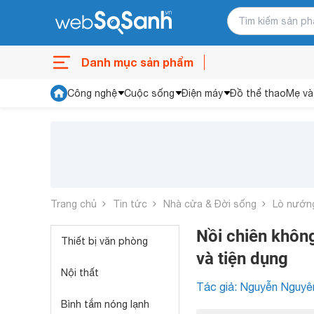
Danh mục sản phẩm
Công nghệ
Cuộc sống
Điện máy
Đồ thể thao
Mẹ và
Trang chủ
Tin tức
Nhà cửa & Đời sống
Lò nướng
Nồi chiên khôn
Thiết bị văn phòng
và tiện dụng
Nội thất
Tác giả: Nguyễn Nguyê
Bình tắm nóng lạnh