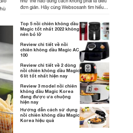
Giỏ
như thế nào đúng cách không phải là điều
đơn giản. Hãy cùng Websosanh tìm hiểu
phù
ngay nội dung sau đây.
Top 5 nồi chiên không dầu
Magic tốt nhất 2022 không
nên bỏ lỡ
Review chi tiết về nồi
chiên không dầu Magic AC
100
Review chi tiết về 2 dòng
nồi chiên không dầu Magic
6 lít tốt nhất hiện nay
Review 3 model nồi chiên
không dầu Magic Korea
đang được ưa chuộng
hiện nay
Hướng dẫn cách sử dụng
nồi chiên không dầu Magic
Korea hiệu quả