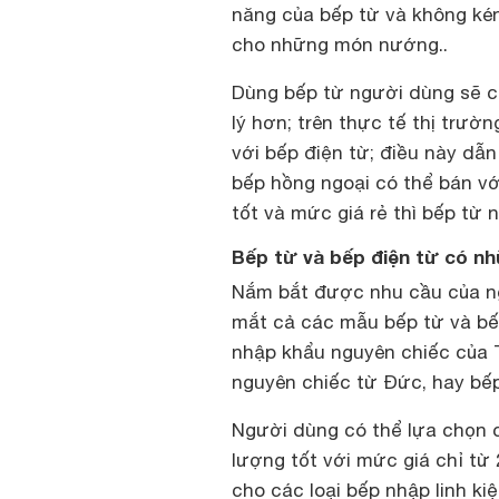
năng của bếp từ và không ké
cho những món nướng..
Dùng bếp từ người dùng sẽ 
lý hơn; trên thực tế thị trư
với bếp điện từ; điều này dẫ
bếp hồng ngoại có thể bán v
tốt và mức giá rẻ thì bếp từ 
Bếp từ và bếp điện từ có n
Nắm bắt được nhu cầu của ngư
mắt cả các mẫu bếp từ và bế
nhập khẩu nguyên chiếc của 
nguyên chiếc từ Đức, hay bế
Người dùng có thể lựa chọn 
lượng tốt với mức giá chỉ từ 2
cho các loại bếp nhập linh ki