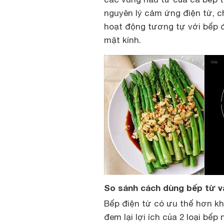
nguyên lý cảm ứng điện từ, ch
hoạt động tương tự với bếp đ
mặt kính.
So sánh cách dùng bếp từ và
Bếp điện từ có ưu thế hơn kh
đem lại lợi ích của 2 loại bế