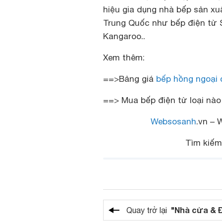
hiệu gia dụng nhà bếp sản xu
Trung Quốc như bếp điện từ 
Kangaroo..
Xem thêm:
==>Bảng giá
bếp hồng ngoại 
==> Mua bếp điện từ loại nào
Websosanh
.vn – 
Tìm kiếm
"Nhà cửa & 
Quay trở lại