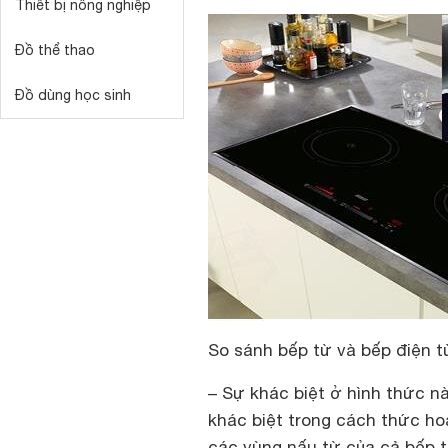
Thiết bị nông nghiệp
Đồ thể thao
Đồ dùng học sinh
So sánh bếp từ và bếp điện t
– Sự khác biệt ở hình thức 
khác biệt trong cách thức hoạ
các vùng nấu từ của cả bếp t