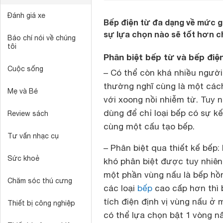
Đánh giá xe
Bếp điện từ đa dạng về mức g
sự lựa chọn nào sẽ tốt hơn c
Báo chí nói về chúng
tôi
Phân biệt bếp từ và bếp điệ
Cuộc sống
– Có thể còn khá nhiều người 
thường nghĩ cùng là một cách
Mẹ và Bé
với xoong nồi nhiễm từ. Tuy n
dùng để chỉ loại bếp có sự k
Review sách
cùng một cấu tạo bếp.
Tư vấn nhạc cụ
– Phân biệt qua thiết kế bếp:
Sức khoẻ
khó phân biệt được tuy nhiên 
một phần vùng nấu là bếp hồn
Chăm sóc thú cưng
các loại
bếp
cao cấp hơn thì 
tích điện định vị vùng nấu ở 
Thiết bị công nghiệp
có thể lựa chọn bật 1 vòng n