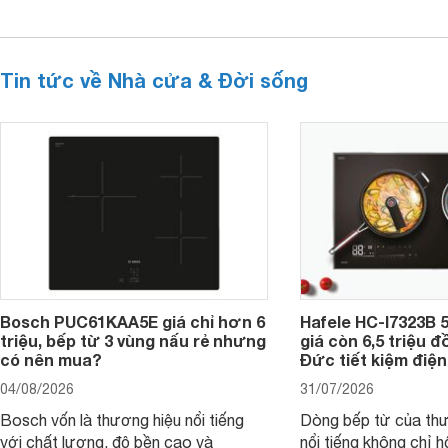
Tin tức về Nhà cửa & Đời sống
Bosch PUC61KAA5E giá chỉ hơn 6
Hafele HC-I7323B 5
triệu, bếp từ 3 vùng nấu rẻ nhưng
giá còn 6,5 triệu 
có nên mua?
Đức tiết kiệm điện
04/08/2026
31/07/2026
Bosch vốn là thương hiệu nổi tiếng
Dòng bếp từ của th
với chất lượng, độ bền cao và
nổi tiếng không chỉ hộ