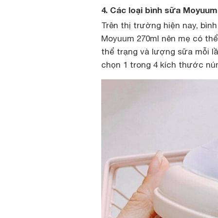
4. Các loại bình sữa Moyuu
Trên thị trường hiện nay, bì
Moyuum 270ml nên mẹ có thể 
thể trạng và lượng sữa mỗi l
chọn 1 trong 4 kích thước nú