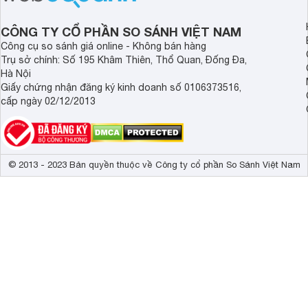
cân.
CÔNG TY CỔ PHẦN SO SÁNH VIỆT NAM
Công cụ so sánh giá online - Không bán hàng
Trụ sở chính: Số 195 Khâm Thiên, Thổ Quan, Đống Đa,
Hà Nội
Giấy chứng nhận đăng ký kinh doanh số 0106373516,
cấp ngày 02/12/2013
© 2013 - 2023 Bản quyền thuộc về Công ty cổ phần So Sánh Việt Nam