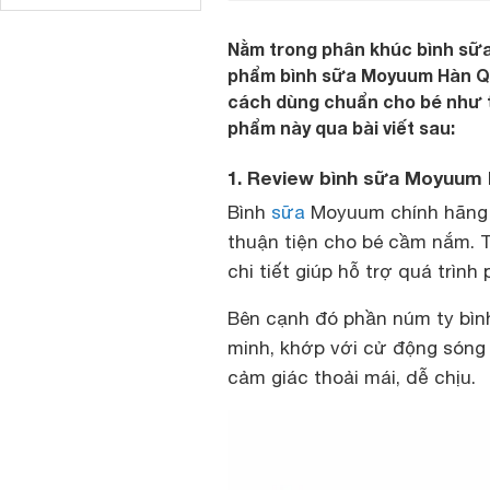
Nằm trong phân khúc bình sữa 
phẩm bình sữa Moyuum Hàn Quố
cách dùng chuẩn cho bé như t
phẩm này qua bài viết sau:
1. Review bình sữa Moyuum 
Bình
sữa
Moyuum chính hãng t
thuận tiện cho bé cầm nắm. Tr
chi tiết giúp hỗ trợ quá trìn
Bên cạnh đó phần núm ty bìn
minh, khớp với cử động sóng 
cảm giác thoải mái, dễ chịu.