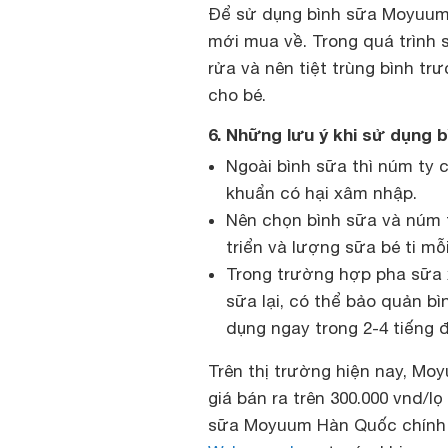
Để sử dụng bình sữa Moyuum 
mới mua về. Trong quá trình 
rửa và nên tiệt trùng bình t
cho bé.
6. Những lưu ý khi sử dụng
Ngoài bình sữa thì núm ty 
khuẩn có hại xâm nhập.
Nên chọn bình sữa và núm t
triển và lượng sữa bé ti mỗ
Trong trường hợp pha sữa 
sữa lại, có thể bảo quản b
dụng ngay trong 2-4 tiếng
Trên thị trường hiện nay, Mo
giá bán ra trên 300.000 vnd/
sữa Moyuum Hàn Quốc chính