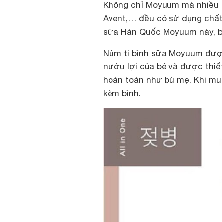
Không chỉ Moyuum mà nhiều t
Avent,… đều có sử dụng chất 
sữa Hàn Quốc Moyuum này, bạ
Núm ti bình sữa Moyuum được 
nướu lợi của bé và được thi
hoàn toàn như bú mẹ. Khi mua
kèm bình.