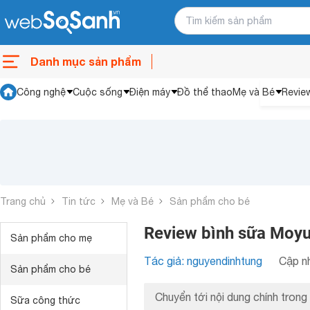
Danh mục sản phẩm
Công nghệ
Cuộc sống
Điện máy
Đồ thể thao
Mẹ và Bé
Revie
Trang chủ
Tin tức
Mẹ và Bé
Sản phẩm cho bé
Review bình sữa Moyu
Sản phẩm cho mẹ
Tác giả: nguyendinhtung
Cập nh
Sản phẩm cho bé
Chuyển tới nội dung chính trong 
Sữa công thức