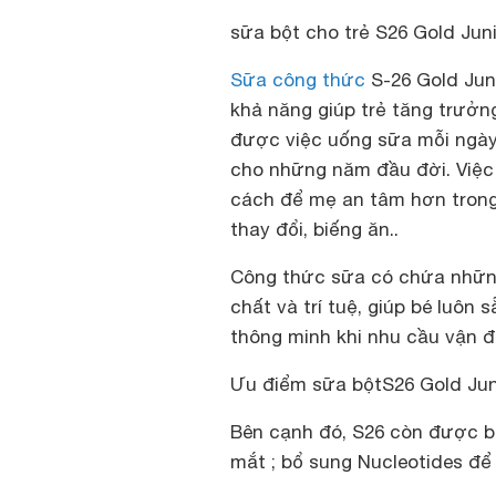
sữa bột cho trẻ S26 Gold Juni
Sữa công thức
S-26 Gold Jun
khả năng giúp trẻ tăng trưởng
được việc uống sữa mỗi ngày
cho những năm đầu đời. Việc
cách để mẹ an tâm hơn trong
thay đổi, biếng ăn..
Công thức sữa
có chứa những
chất và trí tuệ, giúp bé luôn
thông minh khi nhu cầu vận đ
Ưu điểm sữa bột
S26 Gold Jun
Bên cạnh đó, S26 còn được 
mắt ; bổ sung Nucleotides để 