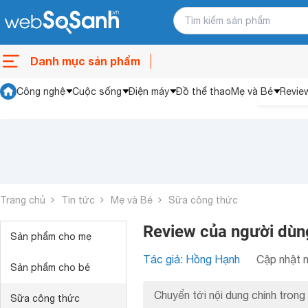
Danh mục sản phẩm
Công nghệ
Cuộc sống
Điện máy
Đồ thể thao
Mẹ và Bé
Revie
Trang chủ
Tin tức
Mẹ và Bé
Sữa công thức
Review của người dùng
Sản phẩm cho mẹ
Tác giả: Hồng Hạnh
Cập nhật n
Sản phẩm cho bé
Chuyển tới nội dung chính trong 
Sữa công thức