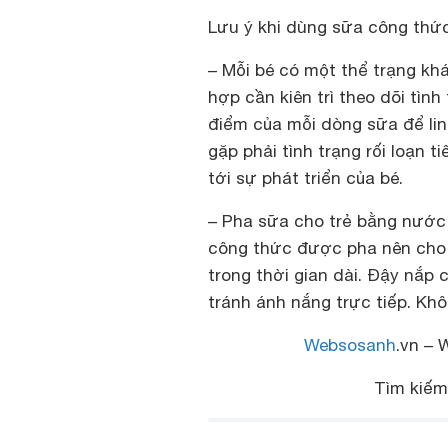
Lưu ý khi dùng sữa công thức
– Mỗi bé có một thể trạng kh
hợp cần kiên trì theo dõi tình
điểm của mỗi dòng sữa để linh
gặp phải tình trạng rối loạn 
tới sự phát triển của bé.
– Pha sữa cho trẻ bằng nước 
công thức được pha nên cho t
trong thời gian dài. Đậy nắp
tránh ánh nắng trực tiếp. Kh
Websosanh
.vn – 
Tìm kiế