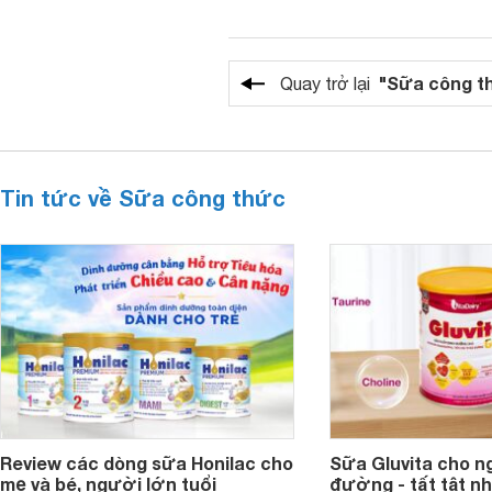
"Sữa công t
Quay trở lại
Tin tức về Sữa công thức
Review các dòng sữa Honilac cho
Sữa Gluvita cho n
mẹ và bé, người lớn tuổi
đường - tất tật n