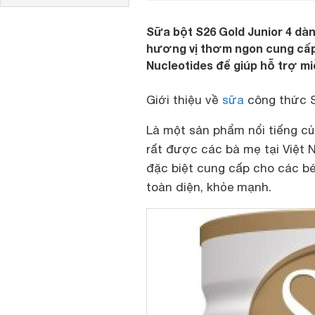
Sữa bột S26 Gold Junior 4 dàn
hương vị thơm ngon cung cấp
Nucleotides để giúp hỗ trợ mi
Giới thiệu về
sữa
công thức S
Là một sản phẩm nổi tiếng của
rất được các bà mẹ tại Việt 
đặc biệt cung cấp cho các bé
toàn diện, khỏe mạnh.