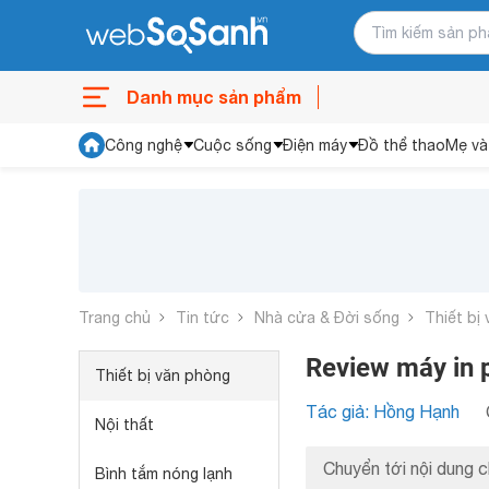
Danh mục sản phẩm
Công nghệ
Cuộc sống
Điện máy
Đồ thể thao
Mẹ và
Trang chủ
Tin tức
Nhà cửa & Đời sống
Thiết bị
Review máy in 
Thiết bị văn phòng
Tác giả: Hồng Hạnh
Nội thất
Chuyển tới nội dung c
Bình tắm nóng lạnh