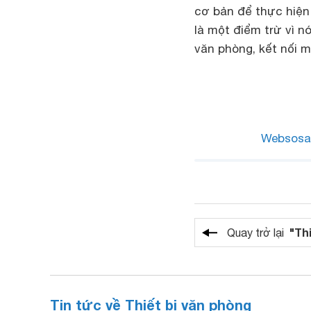
cơ bản để thực hiện 
là một điểm trừ vì 
văn phòng, kết nối 
Websosa
"Th
Quay trở lại
Tin tức về Thiết bị văn phòng