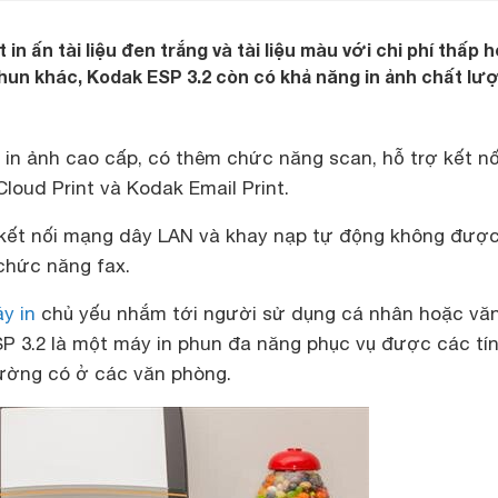
 in ấn tài liệu đen trắng và tài liệu màu với chi phí thấp 
hun khác, Kodak ESP 3.2 còn có khả năng in ảnh chất lư
in ảnh cao cấp, có thêm chức năng scan, hỗ trợ kết nối
oud Print và Kodak Email Print.
kết nối mạng dây LAN và khay nạp tự động không đượ
chức năng fax.
y in
chủ yếu nhắm tới người sử dụng cá nhân hoặc vă
P 3.2 là một máy in phun đa năng phục vụ được các tí
ường có ở các văn phòng.