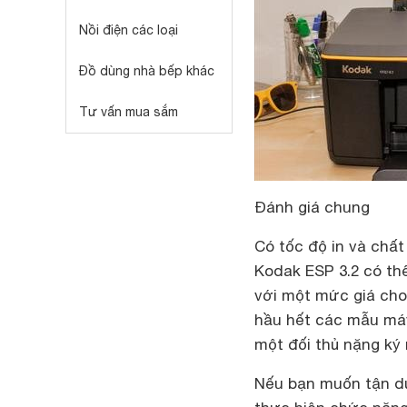
Nồi điện các loại
Đồ dùng nhà bếp khác
Tư vấn mua sắm
Đánh giá chung
Có tốc độ in và chất
Kodak ESP 3.2 có thể
với một mức giá cho 
hầu hết các mẫu máy
một đối thủ nặng ký 
Nếu bạn muốn tận dụ