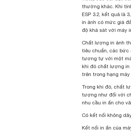
thường khác. Khi tín
ESP 3.2, kết quả là 
in ảnh có mức giá đắ
độ khá sát với máy i
Chất lượng in ảnh t
tiêu chuẩn, các bức
tương tự với một má
khi đó chất lượng i
trên trong hạng máy
Trong khi đó, chất l
tượng như đối với ch
nhu cầu in ấn cho v
Có kết nối không dâ
Kết nối in ấn của má