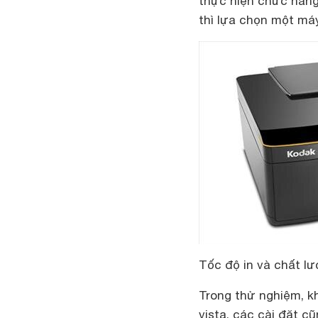
thực hiện chức năng
thì lựa chọn một máy 
Tốc độ in và chất l
Trong thử nghiệm, k
vista, các cài đặt c