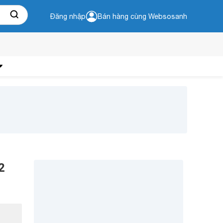
Đăng nhập
Bán hàng cùng Websosanh
2