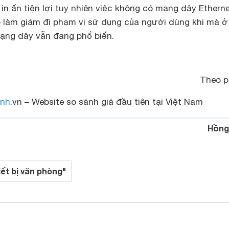
in ấn tiện lợi tuy nhiên việc không có mạng dây Ethernet
nó làm giảm đi phạm vi sử dụng của người dùng khi mà ở
mạng dây vẫn đang phổ biến.
Theo 
nh
.vn – Website so sánh giá đầu tiên tại Việt Nam
Hồng
iết bị văn phòng"