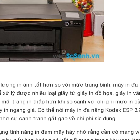
 lượng in ảnh tốt hơn so với mức trung bình, máy in đa
 xử lý được nhiều loại giấy từ giấy in đồ họa, giấy in v
mỗi trang in thấp hơn khi so sánh với chi phí mực in c
 in ngang giá. Có thể nói máy in đa năng Kodak ESP 3.2
nhờ sự cạnh tranh gắt gao về chi phí sử dụng.
ng tính năng in đám mây hãy nhớ rằng cần có mạng wi