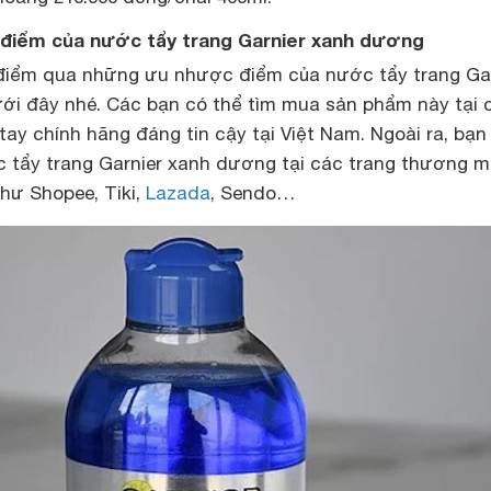
điểm của nước tẩy trang Garnier xanh dương
điểm qua những ưu nhược điểm của nước tẩy trang Gar
i đây nhé. Các bạn có thể tìm mua sản phẩm này tại 
ay chính hãng đáng tin cậy tại Việt Nam. Ngoài ra, bạn
 tẩy trang Garnier xanh dương tại các trang thương m
hư Shopee, Tiki,
Lazada
, Sendo…