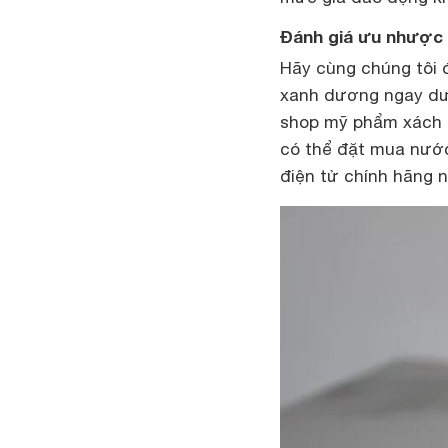
Đánh giá ưu nhược 
Hãy cùng chúng tôi 
xanh dương ngay dướ
shop mỹ phẩm xách t
có thể đặt mua nước
điện tử chính hãng n