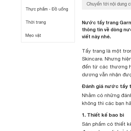
Chuyển tới nội dung c
Thực phẩm - Đồ uống
Nước tẩy trang Garn
Thời trang
thông tin về dòng nư
Mẹo vặt
viết này nhé.
Tẩy trang là một tr
Skincare. Nhưng hiện
đến từ các thương h
dương vẫn nhận được
Đánh giá nước tẩy 
Nhằm có những đánh 
không thì các bạn hã
1. Thiết kế bao bì
Sản phẩm có thiết k