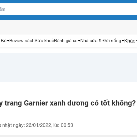
Khác
 Bé
Review sách
Sức khoẻ
Đánh giá xe
Nhà cửa & Đời sống
y trang Garnier xanh dương có tốt không?
 nhật ngày: 26/01/2022, lúc 09:53