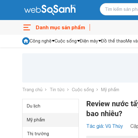
Danh mục sản phẩm
Công nghệ
Cuộc sống
Điện máy
Đồ thể thao
Mẹ và
Trang chủ
Tin tức
Cuộc sống
Mỹ phẩm
Review nước tẩ
Du lịch
bao nhiêu?
Mỹ phẩm
Tác giả: Vũ Thúy
Cập
Thị trường