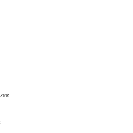
 xanh
: