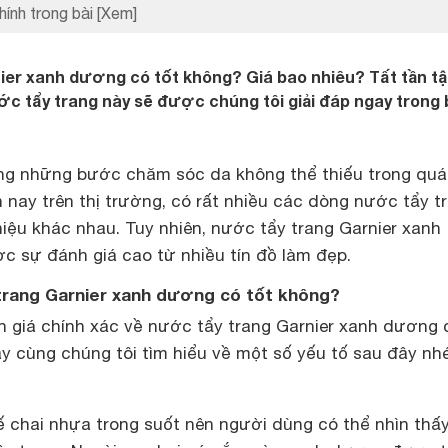
hính trong bài
[Xem]
ier xanh dương có tốt không? Giá bao nhiêu? Tất tần tậ
ớc tẩy trang này sẽ được chúng tôi giải đáp ngay trong 
ong những bước chăm sóc da không thể thiếu trong quá 
 nay trên thị trường, có rất nhiều các dòng nước tẩy t
iệu khác nhau. Tuy nhiên, nước tẩy trang Garnier xanh
 sự đánh giá cao từ nhiều tín đồ làm đẹp.
trang Garnier xanh dương có tốt không?
giá chính xác về nước tẩy trang Garnier xanh dương 
y cùng chúng tôi tìm hiểu về một số yếu tố sau đây nhé
ế chai nhựa trong suốt nên người dùng có thể nhìn thấ