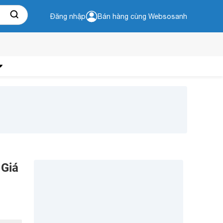
Đăng nhập
Bán hàng cùng Websosanh
 Giá