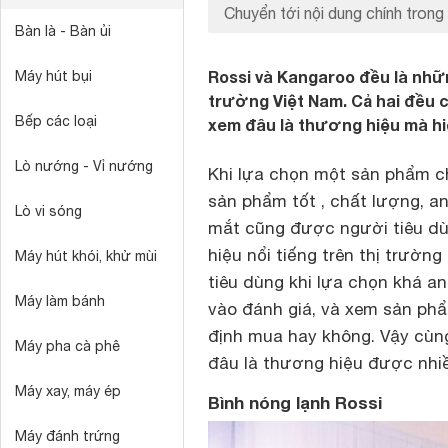
Chuyển tới nội dung chính trong 
Bàn là - Bàn ủi
Rossi và Kangaroo đều là nhữ
Máy hút bụi
trường Việt Nam. Cả hai đều c
Bếp các loại
xem đâu là thương hiệu mà hi
Lò nướng - Vỉ nướng
Khi lựa chọn một sản phẩm c
sản phẩm tốt , chất lượng, an 
Lò vi sóng
mắt cũng được người tiêu d
hiệu nổi tiếng trên thị trườn
Máy hút khói, khử mùi
tiêu dùng khi lựa chọn khá an
Máy làm bánh
vào đánh giá, và xem sản ph
định mua hay không. Vậy cùn
Máy pha cà phê
đâu là thương hiệu được nhiề
Máy xay, máy ép
Bình nóng lạnh Rossi
Máy đánh trứng