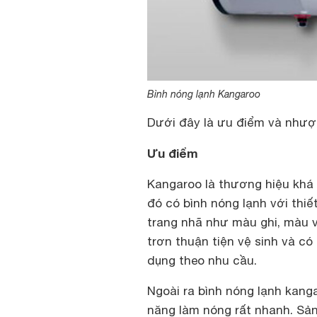
Bình nóng lạnh Kangaroo
Dưới đây là ưu điểm và như
Ưu điểm
Kangaroo là thương hiệu khá n
đó có bình nóng lạnh với thiế
trang nhã như màu ghi, màu và
trơn thuận tiện vệ sinh và có
dụng theo nhu cầu.
Ngoài ra bình nóng lạnh kanga
năng làm nóng rất nhanh. Sả