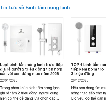
Tin tức về Bình tắm nóng lạnh
Loạt bình tắm nóng lạnh trực tiếp
TOP 4 bình tắm nó
giá rẻ dưới 2 triệu đồng tích hợp
tiếp kèm bơm trợ 
sẵn vòi sen đáng mua năm 2026
3 triệu đồng
22/01/2026
26/12/2025
Trong phân khúc bình tắm nóng lạnh
Nếu bạn đang tìm m
giá rẻ tầm 2 triệu đồng, người dùng
nóng trực tiếp cho 
hiện có thể dễ dàng lựa chọn các
lực yếu, có thể cân
mẫu máy nước nóng trực tiếp đến từ
máy nước nóng trực 