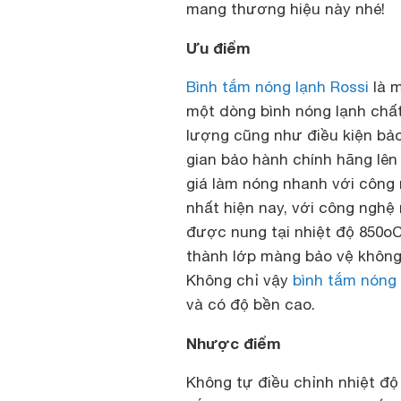
mang thương hiệu này nhé!
Ưu điểm
Bình tắm nóng lạnh Rossi
là m
một dòng bình nóng lạnh chất
lượng cũng như điều kiện bảo
gian bảo hành chính hãng lên
giá làm nóng nhanh với công 
nhất hiện nay, với công nghệ
được nung tại nhiệt độ 850oC
thành lớp màng bảo vệ không 
Không chỉ vậy
bình tắm nóng 
và có độ bền cao.
Nhược điểm
Không tự điều chỉnh nhiệt đ