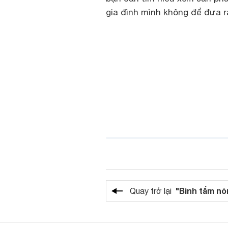
gia đình mình không để đưa r
"Bình tắm nó
Quay trở lại