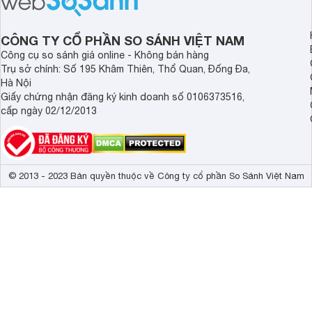
có diện tích hạn chế.
làm nước nóng rất tố
CÔNG TY CỔ PHẦN SO SÁNH VIỆT NAM
Công cụ so sánh giá online - Không bán hàng
Trụ sở chính: Số 195 Khâm Thiên, Thổ Quan, Đống Đa,
Hà Nội
Giấy chứng nhận đăng ký kinh doanh số 0106373516,
cấp ngày 02/12/2013
© 2013 - 2023 Bản quyền thuộc về Công ty cổ phần So Sánh Việt Nam