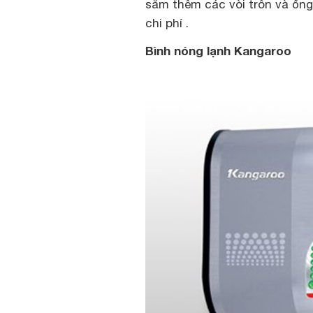
sắm thêm các vòi trôn và ốn
chi phí .
Bình nóng lạnh Kangaroo