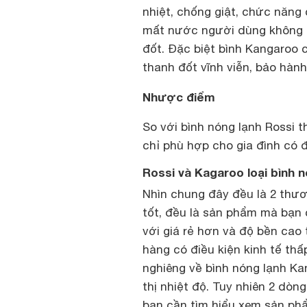
nhiệt, chống giật, chức năng
mất nước người dùng không bi
đốt. Đặc biệt bình Kangaroo 
thanh đốt vĩnh viễn, bảo hành
Nhược điểm
So với bình nóng lạnh Rossi t
chỉ phù hợp cho gia đình có đi
Rossi và Kagaroo loại bình 
Nhìn chung đây đều là 2 thươn
tốt, đều là sản phẩm mà bạn 
với giá rẻ hơn và độ bền cao 
hàng có điều kiện kinh tế thấp
nghiêng về bình nóng lạnh Ka
thị nhiệt độ. Tuy nhiên 2 dò
bạn cần tìm hiểu xem sản phẩ