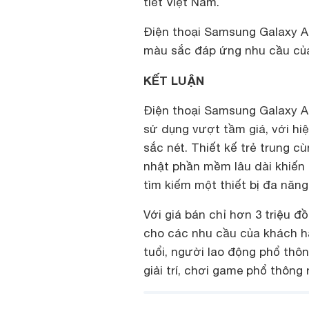
tiết Việt Nam.
Điện thoại Samsung Galaxy A
màu sắc đáp ứng nhu cầu của
KẾT LUẬN
Điện thoại Samsung Galaxy A0
sử dụng vượt tầm giá, với hi
sắc nét. Thiết kế trẻ trung 
nhật phần mềm lâu dài khiến 
tìm kiếm một thiết bị đa năng 
Với giá bán chỉ hơn 3 triệu đ
cho các nhu cầu của khách hà
tuổi, người lao động phổ thôn
giải trí, chơi game phổ thông 