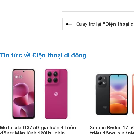
"Điện thoại d
Quay trở lại
Tin tức về Điện thoại di động
Motorola G37 5G giá hơn 4 triệu
Xiaomi Redmi 17 5
đồng: Màn hình 120Hz, chip
triệu đồng, pin tr