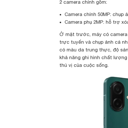
2 camera chính gồm:
Camera chính 50MP: chụp ảnh
Camera phụ 2MP: hỗ trợ xóa
Ở mặt trước, máy có camera s
trực tuyến và chụp ảnh cá nh
có màu da trung thực, độ sán
khả năng ghi hình chất lượng
thú vị của cuộc sống.