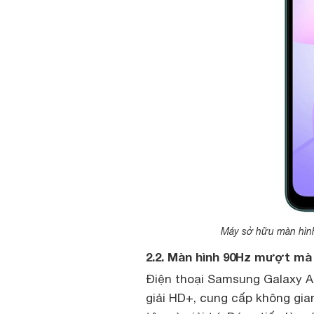
Máy sở hữu màn hình 
2.2. Màn hình 90Hz mượt mà
Điện thoại Samsung Galaxy A0
giải HD+, cung cấp không gian