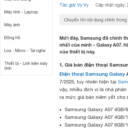
Tác giả: Vy Vy
Cập nhật ngày: 
Máy tính - Laptop
Chuyển tới nội dung chính trong
Máy ảnh
Mới đây, Samsung đã chính th
Đồng hồ
nhất của mình – Galaxy A07. H
Loa - Micro - Tai nghe
của thiết bị này.
Thiết bị - Linh kiện máy
1. Giá bán điện thoại Samsu
tính
Điện thoại Samsung Galaxy
7/2025, tuy nhiên hiện tại
Sam
vậy, nhiều đơn vị là nhà phâ
ra mức giá bán niêm yết cho 
Samsung Galaxy A07 4GB/64
Samsung Galaxy A07 4GB/12
Samsung Galaxy A07 6GB/12