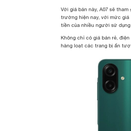
Với giá bán này, A07 sẽ tham
trường hiện nay, với mức giá 
tiền của nhiều người sử dụng
Không chỉ có giá bán rẻ, điệ
hàng loạt các trang bị ấn tư