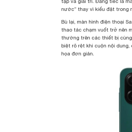
tập và giải trí. Đáng tiếc là 
nước” thay vì kiểu đặt trong 
Bù lại, màn hình điện thoại 
thao tác chạm vuốt trở nên 
thường trên các thiết bị cù
biệt rõ rệt khi cuộn nội dun
họa đơn giản.