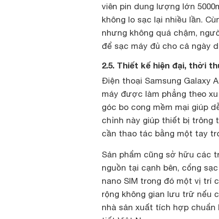
viên pin dung lượng lớn 5000
không lo sạc lại nhiều lần. 
nhưng không quá chậm, người
để sạc máy đủ cho cả ngày d
2.5. Thiết kế hiện đại, thời 
Điện thoại Samsung Galaxy A0
máy được làm phẳng theo xu 
góc bo cong mềm mại giúp dễ
chỉnh này giúp thiết bị trông
cần thao tác bằng một tay tro
Sản phẩm cũng sở hữu các tra
nguồn tại cạnh bên, cổng sạc 
nano SIM trong đó một vị trí
rộng không gian lưu trữ nếu 
nhà sản xuất tích hợp chuẩn k