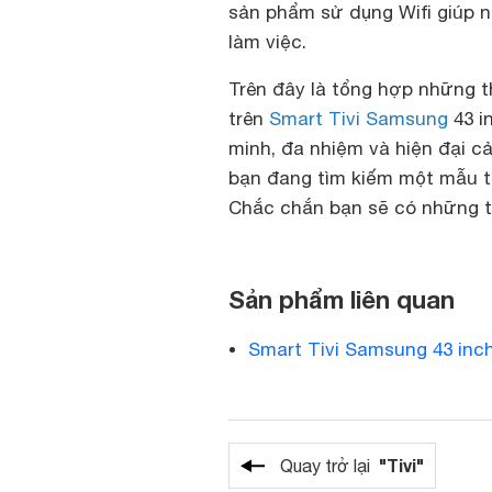
sản phẩm sử dụng Wifi giúp n
làm việc.
Trên đây là tổng hợp những 
trên
Smart Tivi Samsung
43 i
minh, đa nhiệm và hiện đại cả
bạn đang tìm kiếm một mẫu ti
Chắc chắn bạn sẽ có những tr
Sản phẩm liên quan
Smart Tivi Samsung 43 inc
"Tivi"
Quay trở lại