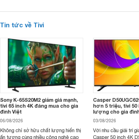
Tin tức về Tivi
Sony K-65S20M2 giảm giá mạnh,
Casper D50UGC620 
tivi 65 inch 4K đáng mua cho gia
hơn 5 triệu, tivi 5
đình Việt
lượng cho gia đình
06/08/2026
03/08/2026
Không chỉ sở hữu chất lượng hiển thị
Với nhu cầu giải trí gi
ấn tượng cùng nhiều công nghệ cao
Casper 50 inch 4K 