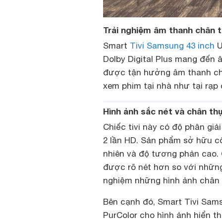
Trải nghiệm âm thanh chân t
Smart
Tivi Samsung 43 inch
U
Dolby Digital Plus mang đến 
được tận hưởng âm thanh châ
xem phim tại nhà như tại rạp 
Hình ảnh sắc nét và chân th
Chiếc tivi này có độ phân giải
2 lần HD. Sản phẩm sở hữu c
nhiên và độ tương phản cao. 
được rõ nét hơn so với những
nghiệm những hình ảnh chân 
Bên cạnh đó, Smart Tivi Sam
PurColor cho hình ảnh hiển th