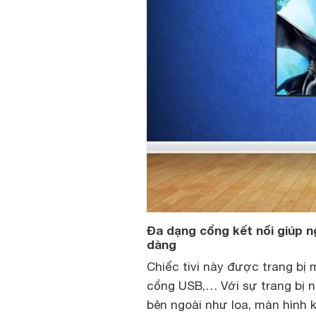
Đa dạng cổng kết nối giúp ng
dàng
Chiếc tivi này được trang bị
cổng USB,… Với sự trang bị nà
bên ngoài như loa, màn hình