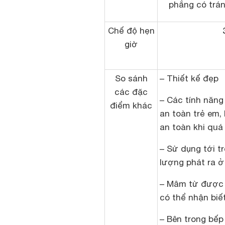
phẳng có trán
Chế độ hẹn
giờ
So sánh
– Thiết kế đẹp
các đặc
– Các tính năng
điểm khác
an toàn trẻ em,
an toàn khi quá 
– Sử dụng tới t
lượng phát ra 
– Mâm từ được
có thể nhận biết
– Bên trong bếp