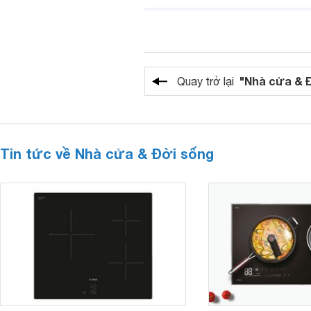
"Nhà cửa & 
Quay trở lại
Tin tức về Nhà cửa & Đời sống