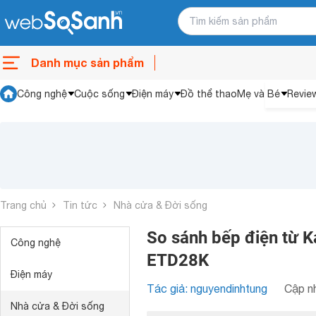
Danh mục sản phẩm
Công nghệ
Cuộc sống
Điện máy
Đồ thể thao
Mẹ và Bé
Revie
Trang chủ
Tin tức
Nhà cửa & Đời sống
So sánh bếp điện từ K
Công nghệ
ETD28K
Điện máy
Tác giả: nguyendinhtung
Cập nh
Nhà cửa & Đời sống