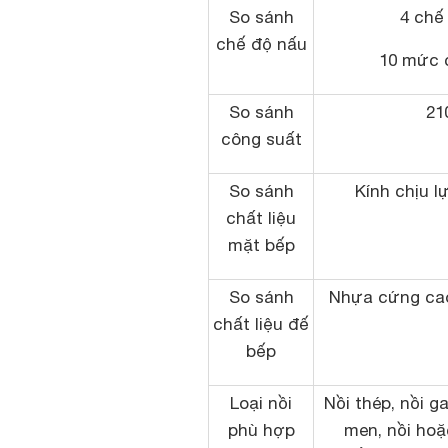
So sánh
4 chế
chế độ nấu
10 mức 
So sánh
21
công suất
So sánh
Kính chịu l
chất liệu
mặt bếp
So sánh
Nhựa cứng cao
chất liệu đế
bếp
Loại nồi
Nồi thép, nồi g
phù hợp
men, nồi ho