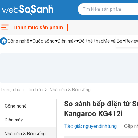
Danh mục sản phẩm
Công nghệ
Cuộc sống
Điện máy
Đồ thể thao
Mẹ và Bé
Revie
Trang chủ
Tin tức
Nhà cửa & Đời sống
So sánh bếp điện từ 
Công nghệ
Kangaroo KG412i
Điện máy
Tác giả: nguyendinhtung
Cập nh
Nhà cửa & Đời sống