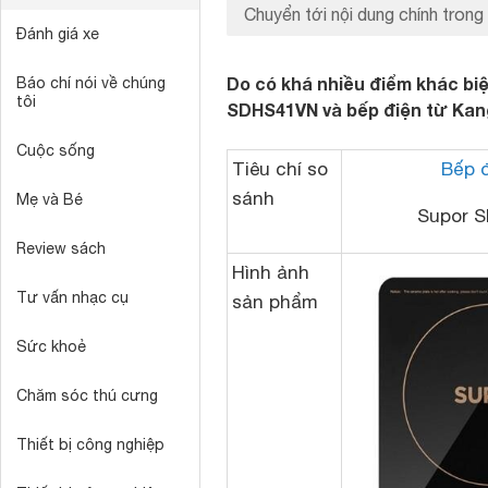
Chuyển tới nội dung chính trong 
Đánh giá xe
Do có khá nhiều điểm khác biệ
Báo chí nói về chúng
tôi
SDHS41VN và bếp điện từ Kang
Cuộc sống
Tiêu chí so
Bếp đ
sánh
Mẹ và Bé
Supor 
Review sách
Hình ảnh
Tư vấn nhạc cụ
sản phẩm
Sức khoẻ
Chăm sóc thú cưng
Thiết bị công nghiệp