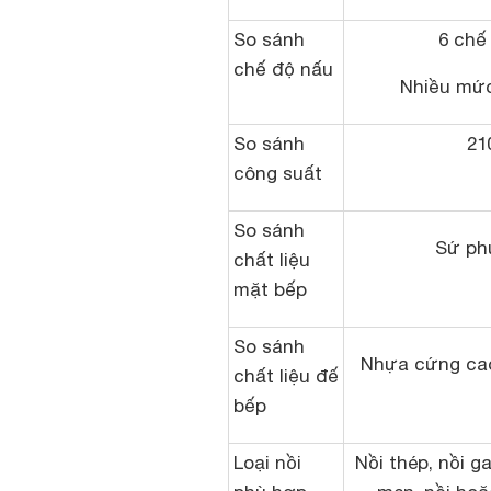
So sánh
6 chế
chế độ nấu
Nhiều mức
So sánh
21
công suất
So sánh
Sứ phủ
chất liệu
mặt bếp
So sánh
Nhựa cứng cao
chất liệu đế
bếp
Loại nồi
Nồi thép, nồi g