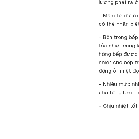
lượng phát ra 
– Mâm từ được
có thể nhận biết
– Bên trong bếp
tỏa nhiệt cùng l
hông bếp được 
nhiệt cho bếp t
động ở nhiệt độ
– Nhiều mức nh
cho từng loại h
– Chịu nhiệt tốt