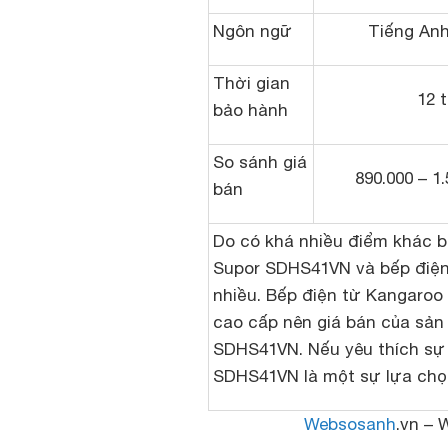
Ngôn ngữ
Tiếng Anh
Thời gian
12 
bảo hành
So sánh giá
890.000 – 1
bán
Do có khá nhiều điểm khác b
Supor SDHS41VN và bếp điện 
nhiều. Bếp điện từ Kangaroo 
cao cấp nên giá bán của sản
SDHS41VN. Nếu yêu thích sự đ
SDHS41VN là một sự lựa chọn
Websosanh
.vn – 