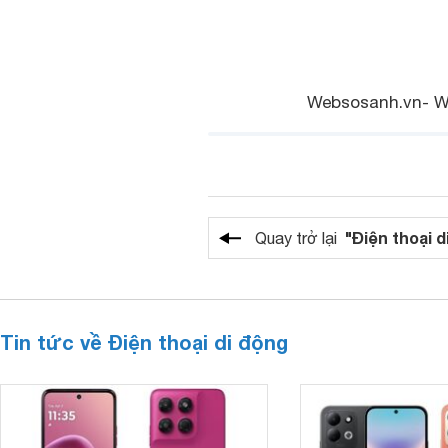
Websosanh.vn- W
"Điện thoại d
Quay trở lại
Tin tức về Điện thoại di động