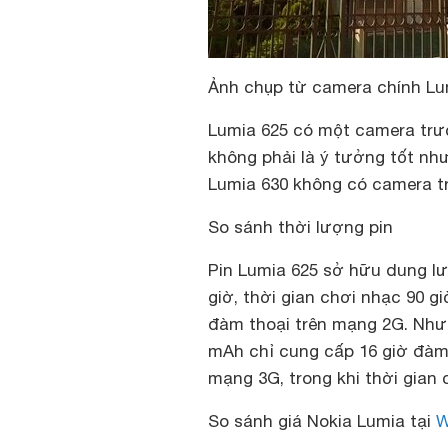
Ảnh chụp từ camera chính Lu
Lumia 625 có một camera trướ
không phải là ý tưởng tốt nh
Lumia 630 không có camera 
So sánh thời lượng pin
Pin Lumia 625 sở hữu dung 
giờ, thời gian chơi nhạc 90 g
đàm thoại trên mạng 2G. Nhưng
mAh chỉ cung cấp 16 giờ đàm 
mạng 3G, trong khi thời gian 
So sánh giá Nokia Lumia tại
W