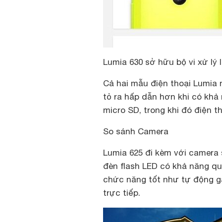
Lumia 630 sở hữu bộ vi xử lý l
Cả hai mẫu điện thoại Lumia
tỏ ra hấp dẫn hơn khi có kh
micro SD, trong khi đó điện th
So sánh Camera
Lumia 625 đi kèm với camera s
đèn flash LED có khả năng qua
chức năng tốt như tự động gắn
trực tiếp.