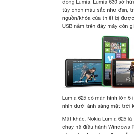
dòng Lumia, Lumia 630 sở hữ
tùy chọn màu sắc như đen, t
nguồn/khóa của thiết bị được
USB nằm trên đáy máy còn gi
Lumia 625 có màn hình lớn 5 
nhìn dưới ánh sáng mặt trời 
Mặt khác, Nokia Lumia 625 l
chạy hệ điều hành Windows Phon