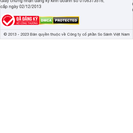
Giấy chứng nhận đăng ký kinh doanh số 0106373516,
cấp ngày 02/12/2013
© 2013 - 2023 Bản quyền thuộc về Công ty cổ phần So Sánh Việt Nam