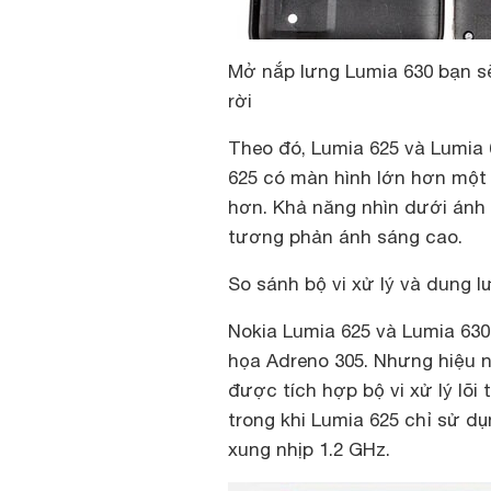
Mở nắp lưng Lumia 630 bạn sẽ
rời
Theo đó, Lumia 625 và Lumia 
625 có màn hình lớn hơn một
hơn. Khả năng nhìn dưới ánh 
tương phản ánh sáng cao.
So sánh bộ vi xử lý và dung lư
Nokia Lumia 625 và Lumia 63
họa Adreno 305. Nhưng hiệu 
được tích hợp bộ vi xử lý lõ
trong khi Lumia 625 chỉ sử dụ
xung nhịp 1.2 GHz.