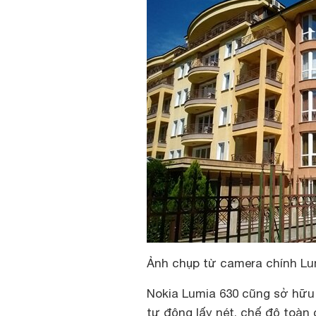
Ảnh chụp từ camera chính Lu
Nokia Lumia 630 cũng sở hữu 
tự động lấy nét, chế độ toàn cả