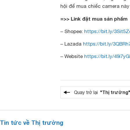
hội để mua chiếc camera này 
=>> Link đặt mua sản phẩm
– Shopee:
https://bit.ly/3Sit5
– Lazada
https://bit.ly/3QBR
– Website
https://bit.ly/49i7yG
"Thị trường
Quay trở lại
Tin tức về Thị trường