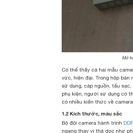
Mở hộ
Có thể thấy cả hai mẫu camer
vức, hiện đại. Trong hộp bán
sử dụng, cáp nguồn, tẩu sạc,
phụ kiện, người sử dụng có 
có nhiều kiến thức về camera
1.2 Kích thước, màu sắc
Bộ đôi camera hành trình
DDP
ngang thay vì thả dọc như ph