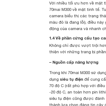
Với nhiều tối ưu hơn về mặt t
70mai M300 về mặt tinh tế. 
camera biểu thị các trạng th
màu đỏ là đang lỗi), điều nà
động của camera và nhanh c
1.4 Về phần cứng cấu tạo ca
Không chỉ được vượt trội hơ
thiện với những trang bị phầ
– Nguồn cấp năng lượng
Trong khi 70mai M300 sử dụng
siêu tụ điện
dụng
để cung cấp
70 độ C (rất phù hợp với điều
-20 độ C, an toàn hơn pin lith
siêu tụ điện cũng được đánh g
thành lựa chọn đáng tin cậy đ