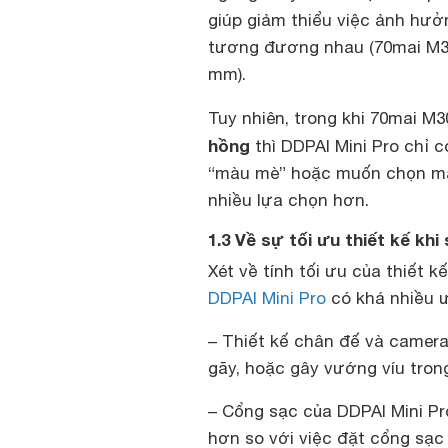
giúp giảm thiểu việc ảnh hưởn
tương đương nhau (70mai M300
mm).
Tuy nhiên, trong khi 70mai M3
hồng
thì DDPAI Mini Pro chỉ 
“màu mè” hoặc muốn chọn màu
nhiều lựa chọn hơn.
1.3 Về sự tối ưu thiết kế khi
Xét về tính tối ưu của thiết k
DDPAI Mini Pro
có khá nhiều ư
– Thiết kế chân đế và camera 
gãy, hoặc gây vướng víu trong
– Cổng sạc của DDPAI Mini Pro
hơn so với việc đặt cổng sạ