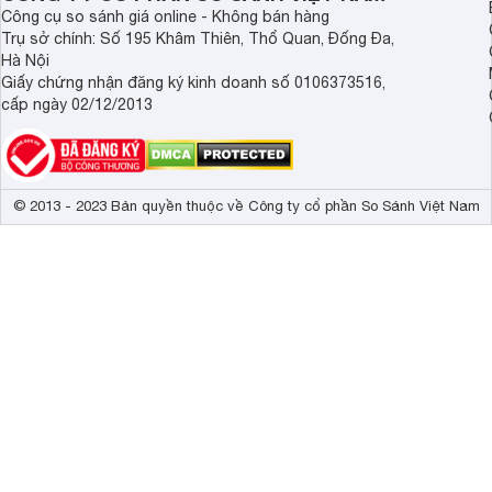
Công cụ so sánh giá online - Không bán hàng
Trụ sở chính: Số 195 Khâm Thiên, Thổ Quan, Đống Đa,
Hà Nội
Giấy chứng nhận đăng ký kinh doanh số 0106373516,
cấp ngày 02/12/2013
© 2013 - 2023 Bản quyền thuộc về Công ty cổ phần So Sánh Việt Nam