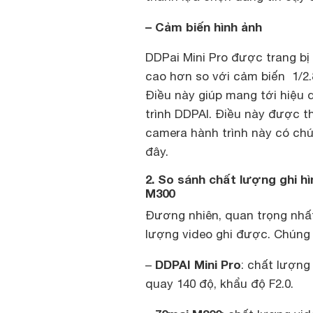
– Cảm biến hình ảnh
DDPai Mini Pro được trang bị
cao hơn so với cảm biến 1/2
Điều này giúp mang tới hiệu 
trình DDPAI. Điều này được t
camera hành trình này có chú
đây.
2. So sánh chất lượng ghi h
M300
Đương nhiên, quan trọng nhất
lượng video ghi được. Chúng
DDPAI Mini Pro
–
: chất lượng
quay 140 độ, khẩu độ F2.0.