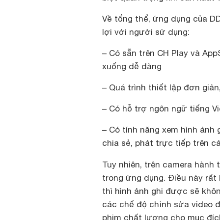
Về tổng thể, ứng dụng của D
lợi với người sử dụng:
– Có sẵn trên CH Play và App
xuống dễ dàng
– Quá trình thiết lập đơn giản
– Có hỗ trợ ngôn ngữ tiếng Vi
– Có tính năng xem hình ảnh g
chia sẻ, phát trực tiếp trên c
Tuy nhiên, trên camera hành t
trong ứng dụng. Điều này rất
thì hình ảnh ghi được sẽ khô
các chế độ chỉnh sửa video đ
phim chất lượng cho mục đíc