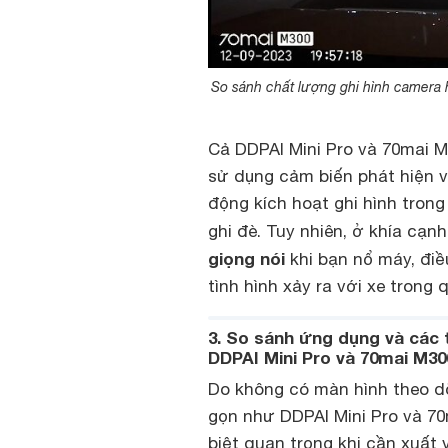
So sánh chất lượng ghi hình camera 
Cả DDPAI Mini Pro và 70mai M
sử dụng cảm biến phát hiện v
động kích hoạt ghi hình trong
ghi đè. Tuy nhiên, ở khía cạnh
giọng nói
khi bạn nổ máy, đi
tình hình xảy ra với xe trong 
3. So sánh ứng dụng và các 
DDPAI Mini Pro và 70mai M30
Do không có màn hình theo dõ
gọn như DDPAI Mini Pro và 70
biệt quan trọng khi cần xuất