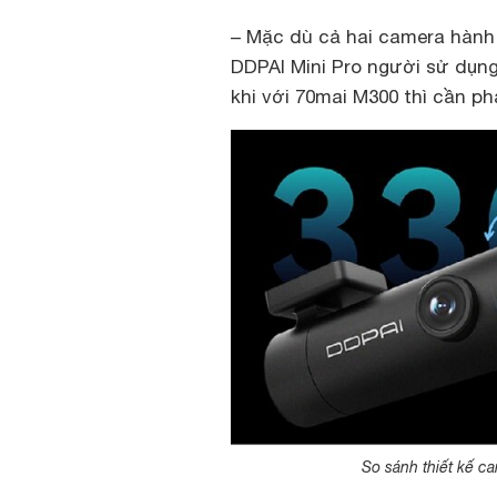
– Mặc dù cả hai camera hành 
DDPAI Mini Pro người sử dụng
khi với 70mai M300 thì cần p
So sánh thiết kế c