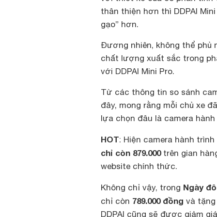
thân thiện hơn thì DDPAI Min
gạo” hơn.
Đương nhiên, không thể phủ 
chất lượng xuất sắc trong ph
với DDPAI Mini Pro.
Từ các thông tin so sánh cam
đây, mong rằng mỗi chủ xe đã
lựa chọn đâu là camera hành 
HOT
: Hiện camera hành trình
chỉ còn 879.000
trên gian hàn
website chính thức.
Ngày đôi
Không chỉ vậy, trong
789.000 đồng
chỉ còn
và tặng
DDPAI cũng sẽ được giảm giá