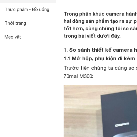
Thực phẩm - Đồ uống
Trong phân khúc camera hành t
hai dòng sản phẩm tạo ra sự p
Thời trang
tốt hơn, cùng chúng tôi so sá
trong bài viết dưới đây.
Mẹo vặt
1. So sánh thiết kế camera 
1.1 Mở hộp, phụ kiện đi kèm
Trước tiên chúng ta cùng s
70mai M300: