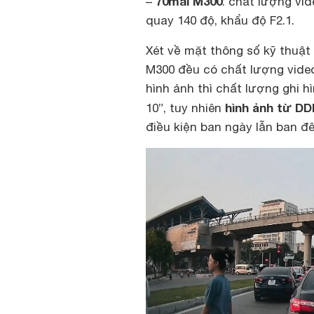
70mai M300
–
: chất lượng vid
quay 140 độ, khẩu độ F2.1.
Xét về mặt thông số kỹ thuật 
M300 đều có chất lượng vide
hình ảnh thì chất lượng ghi h
hình ảnh từ DD
10”, tuy nhiên
điều kiện ban ngày lẫn ban đ