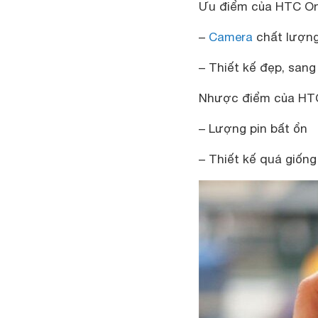
Ưu điểm của HTC On
–
Camera
chất lượn
– Thiết kế đẹp, sang
Nhược điểm của HTC
– Lượng pin bất ổn
– Thiết kế quá giống