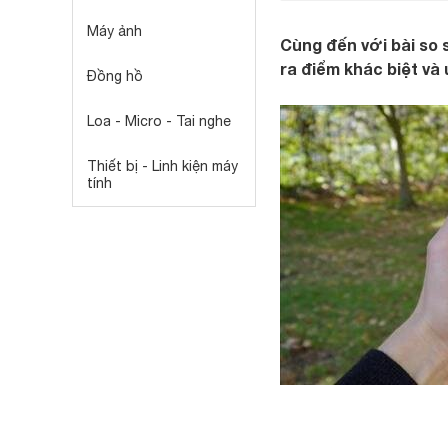
Máy ảnh
Cùng đến với bài so 
ra điểm khác biệt v
Đồng hồ
Loa - Micro - Tai nghe
Thiết bị - Linh kiện máy
tính