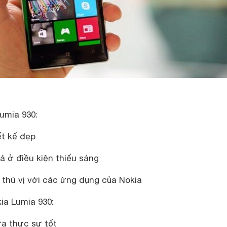
umia 930:
ết kế đẹp
ả ở điều kiện thiếu sáng
 thú vị với các ứng dụng của Nokia
a Lumia 930:
ưa thực sự tốt