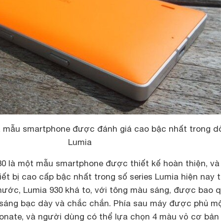
là mẫu smartphone được đánh giá cao bậc nhất trong d
Lumia
30 là một mẫu smartphone được thiết kế hoàn thiện, và
ết bị cao cấp bậc nhất trong số series Lumia hiện nay t
 thước, Lumia 930 khá to, với tông màu sáng, được bao 
ại sáng bạc dày và chắc chắn. Phía sau máy được phủ mộ
nate, và người dùng có thể lựa chọn 4 màu vỏ cơ bản