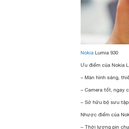
Nokia
Lumia 930
Ưu điểm của Nokia L
– Màn hình sáng, thi
– Camera tốt, ngay c
– Sở hữu bộ sưu tập
Nhược điểm của Noki
– Thời lượng pin ch