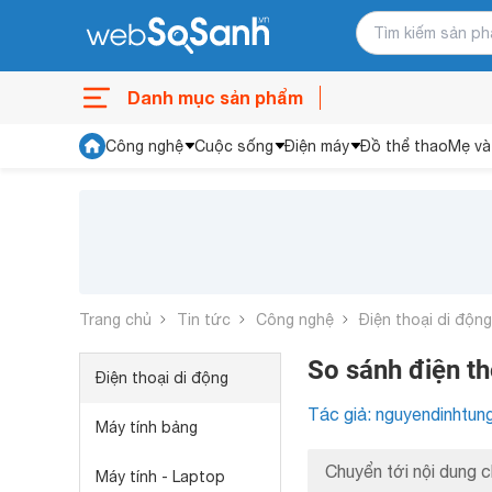
Danh mục sản phẩm
Công nghệ
Cuộc sống
Điện máy
Đồ thể thao
Mẹ và
Trang chủ
Tin tức
Công nghệ
Điện thoại di động
So sánh điện t
Điện thoại di động
Tác giả: nguyendinhtun
Máy tính bảng
Chuyển tới nội dung c
Máy tính - Laptop