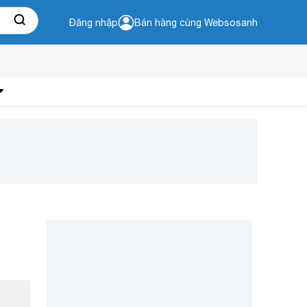
Đăng nhập
Bán hàng cùng Websosanh