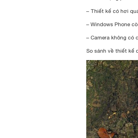
– Thiết kế có hơi q
– Windows Phone còn
– Camera không có 
So sánh về thiết kế