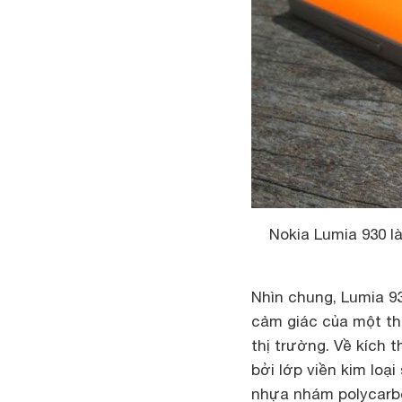
Nokia Lumia 930 
Nhìn chung, Lumia 9
cảm giác của một thi
thị trường. Về kích
bởi lớp viền kim lo
nhựa nhám polycarbo