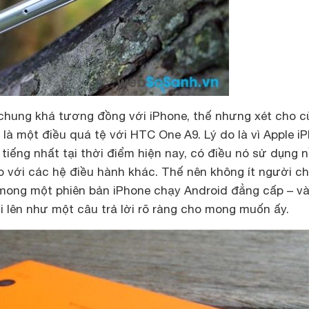
 chung khá tương đồng với iPhone, thế nhưng xét cho 
là một điều quá tệ với HTC One A9. Lý do là vì Apple i
tiếng nhất tại thời điểm hiện nay, có điều nó sử dụng 
so với các hệ điều hành khác. Thế nên không ít người c
ong một phiên bản iPhone chạy Android đẳng cấp – và
 lên như một câu trả lời rõ ràng cho mong muốn ấy.