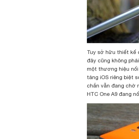
Tuy sở hữu thiết kế
đây cũng không phải 
một thương hiệu nổi 
tảng iOS riêng biệt 
chắn vẫn đang chờ m
HTC One A9 đang nổi