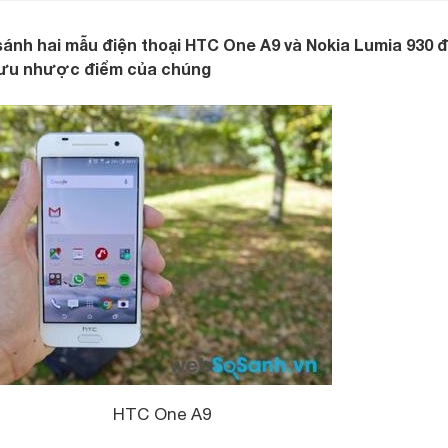
sánh hai mẫu điện thoại HTC One A9 và Nokia Lumia 930 đ
à ưu nhược điểm của chúng
HTC One A9