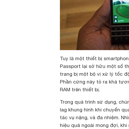
Tuy là một thiết bị smartpho
Passport lại sở hữu một số t
trang bị một bộ vi xử lý tốc
Phần cứng này tỏ ra khá tươ
RAM trên thiết bị.
Trong quá trình sử dụng, chún
lag khung hình khi chuyển qua
tác vụ nặng, và đa nhiệm. Nhì
hiệu quả ngoài mong đợi, khi