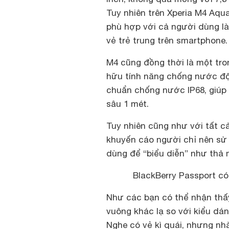
Tuy nhiên trên Xperia M4 Aqu
phù hợp với cả người dùng l
vẻ trẻ trung trên smartphone.
M4 cũng đồng thời là một tr
hữu tính năng chống nước độ
chuẩn chống nước IP68, giúp 
sâu 1 mét.
Tuy nhiên cũng như với tất 
khuyến cáo người chỉ nên sử
dùng để “biểu diễn” như thả
BlackBerry Passport có
Như các bạn có thể nhận thấy
vuông khác lạ so với kiểu dá
Nghe có vẻ kì quái, nhưng nhà