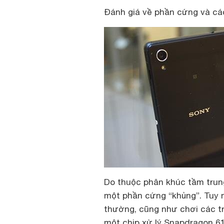
Đánh giá về phần cứng và cá
Do thuộc phân khúc tầm trun
một phần cứng “khủng”. Tuy n
thường, cũng như chơi các tr
một chip xử lý Snapdragon 61