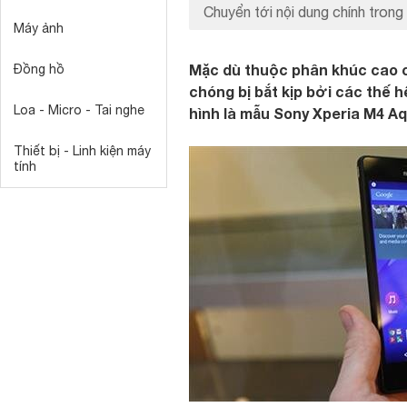
Chuyển tới nội dung chính trong 
Máy ảnh
Mặc dù thuộc phân khúc cao c
Đồng hồ
chóng bị bắt kịp bởi các thế 
Loa - Micro - Tai nghe
hình là mẫu Sony Xperia M4 A
Thiết bị - Linh kiện máy
tính