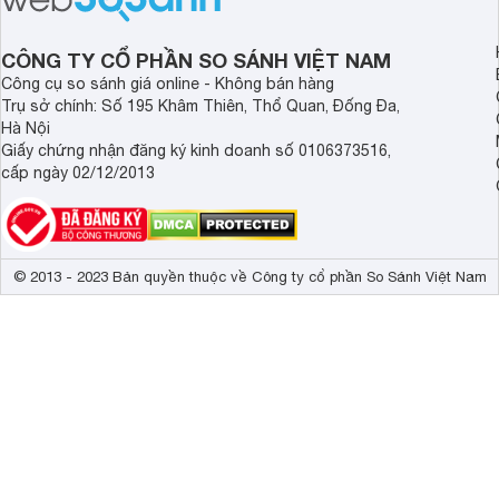
độ bền bỉ cho nhu cầ
dài.
CÔNG TY CỔ PHẦN SO SÁNH VIỆT NAM
Công cụ so sánh giá online - Không bán hàng
Trụ sở chính: Số 195 Khâm Thiên, Thổ Quan, Đống Đa,
Hà Nội
Giấy chứng nhận đăng ký kinh doanh số 0106373516,
cấp ngày 02/12/2013
© 2013 - 2023 Bản quyền thuộc về Công ty cổ phần So Sánh Việt Nam