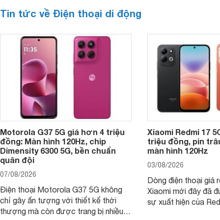
Tin tức về Điện thoại di động
Motorola G37 5G giá hơn 4 triệu
Xiaomi Redmi 17 5
đồng: Màn hình 120Hz, chip
triệu đồng, pin tr
Dimensity 6300 5G, bền chuẩn
màn hình 120Hz
quân đội
03/08/2026
07/08/2026
Dòng điện thoại giá 
Điện thoại Motorola G37 5G không
Xiaomi mới đây đã đ
chỉ gây ấn tượng với thiết kế thời
sự xuất hiện của Re
thượng mà còn được trang bị nhiều
máy đang nhận được