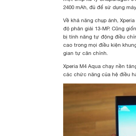
2400 mAh, đủ để sử dụng máy 
Về khả năng chụp ảnh, Xperia
độ phân giải 13-MP. Cũng giố
bị tính năng tự động điều ch
cao trong mọi điều kiện khun
gian tự căn chỉnh.
Xperia M4 Aqua chạy nền tảng
các chức năng của hệ điều h