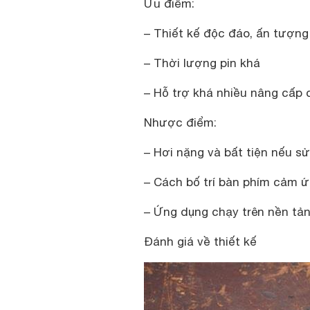
Ưu điểm:
– Thiết kế độc đáo, ấn tượng
– Thời lượng pin khá
– Hỗ trợ khá nhiều nâng cấp 
Nhược điểm:
– Hơi nặng và bất tiện nếu s
– Cách bố trí bàn phím cảm 
– Ứng dụng chạy trên nền tản
Đánh giá về thiết kế