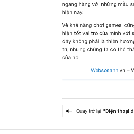
ngang hàng với những mẫu s
hiện nay.
Về khả năng chơi games, cũn
hiện tốt vai trò của mình với
đây không phải là thiên hướng 
trí, nhưng chúng ta có thể th
của nó.
Websosanh
.vn – 
"Điện thoại d
Quay trở lại