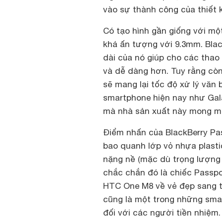
vào sự thành công của thiết 
Có tạo hình gần giống với mộ
khá ấn tượng với 9.3mm. Blac
dài của nó giúp cho các thao 
và dễ dàng hơn. Tuy rằng còn
sẽ mang lại tốc độ xử lý văn
smartphone hiện nay như Ga
mà nhà sản xuất này mong m
Điểm nhấn của BlackBerry Pa
bao quanh lớp vỏ nhựa plast
nặng nề (mặc dù trọng lượng 
chắc chắn đó là chiếc Passp
HTC One M8 về vẻ đẹp sang tr
cũng là một trong những sma
đối với các người tiền nhiệm.