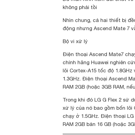
không phải tồi
Nhìn chung, cả hai thiết bị đ
động nhưng Ascend Mate 7 vẫ
Bộ vi xử lý
Điện thoại Ascend Mate7 chạy 
chính hãng Huawei nghiên cứu 
lõi Cortex-A15 tốc độ 1.8GHz 
1.3GHz. Điện thoại Ascend Ma
RAM 2GB (hoặc 3GB RAM, nếu
Trong khi đó LG G Flex 2 sử 
xử lý của nó bao gồm bốn lõi 
chạy ở 1.5GHz. Điện thoại LG
RAM 2GB bản 16 GB (hoặc 3G