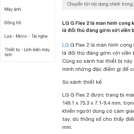
Chuyển tới nội dung chính trong 
Máy ảnh
LG G Flex 2 là màn hình cong 
Đồng hồ
là đối thủ đáng gờm với viền 
Loa - Micro - Tai nghe
LG
G Flex 2 là màn hình cong 
Thiết bị - Linh kiện máy
là đối thủ đáng gờm với viền
tính
Cùng so sánh hai thiết bị nà
mình những đặc điểm gì để có
So sánh thiết kế
LG G Flex 2 được trang bị mà
149.1 x 75.3 x 7.1-9.4 mm, tr
khiến người dùng có cảm giá
tay, dù thông số cho thấy đi
mm.