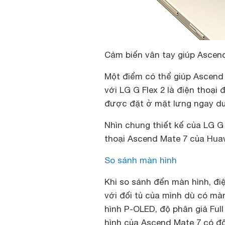
Cảm biến vân tay giúp Ascen
Một điểm có thể giúp Ascend 
với LG G Flex 2 là điện thoại
được đặt ở mặt lưng ngay dư
Nhìn chung thiết kế của LG G 
thoại Ascend Mate 7 của Hua
So sánh màn hình
Khi so sánh đến màn hình, điệ
với đối tủ của mình dù có mà
hình P-OLED, độ phân giả Ful
hình của Ascend Mate 7 có đ