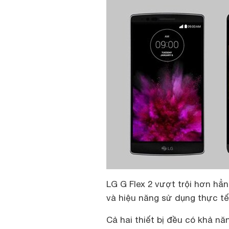
LG G Flex 2 vượt trội hơn h
và hiệu năng sử dụng thực tế
Cả hai thiết bị đều có khả 