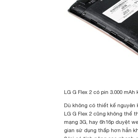
LG G Flex 2 có pin 3.000 mAh 
Dù không có thiết kế nguyên 
LG G Flex 2 cũng không thể th
mạng 3G, hay 6h16p duyệt web 
gian sử dụng thấp hơn hẳn kh