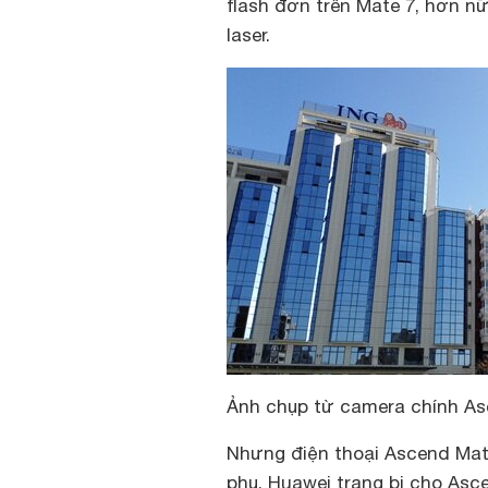
flash đơn trên Mate 7, hơn nữ
laser.
Ảnh chụp từ camera chính As
Nhưng điện thoại Ascend Mate
phụ. Huawei trang bị cho As