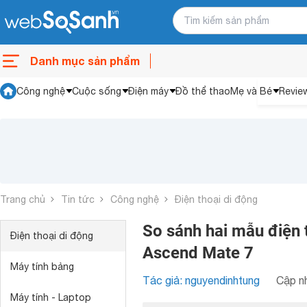
Danh mục sản phẩm
Công nghệ
Cuộc sống
Điện máy
Đồ thể thao
Mẹ và Bé
Revie
Trang chủ
Tin tức
Công nghệ
Điện thoại di động
So sánh hai mẫu điện 
Điện thoại di động
Ascend Mate 7
Máy tính bảng
Tác giả: nguyendinhtung
Cập nh
Máy tính - Laptop