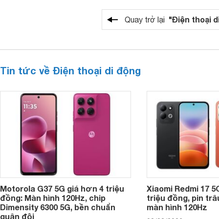
"Điện thoại d
Quay trở lại
Tin tức về Điện thoại di động
Motorola G37 5G giá hơn 4 triệu
Xiaomi Redmi 17 5
đồng: Màn hình 120Hz, chip
triệu đồng, pin tr
Dimensity 6300 5G, bền chuẩn
màn hình 120Hz
quân đội