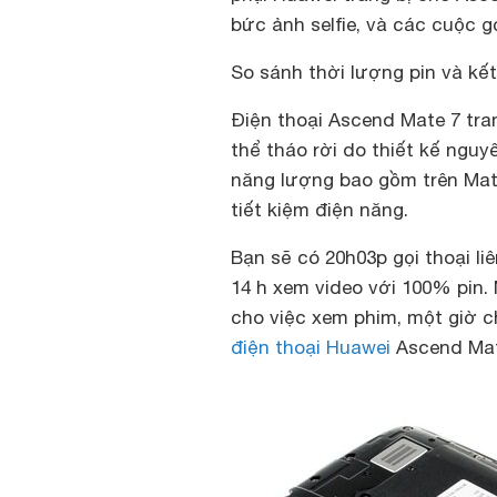
bức ảnh selfie, và các cuộc g
So sánh thời lượng pin và kết
Điện thoại Ascend Mate 7 tra
thể tháo rời do thiết kế nguy
năng lượng bao gồm trên Mate
tiết kiệm điện năng.
Bạn sẽ có 20h03p gọi thoại li
14 h xem video với 100% pin
cho việc xem phim, một giờ ch
điện thoại Huawei
Ascend Mat