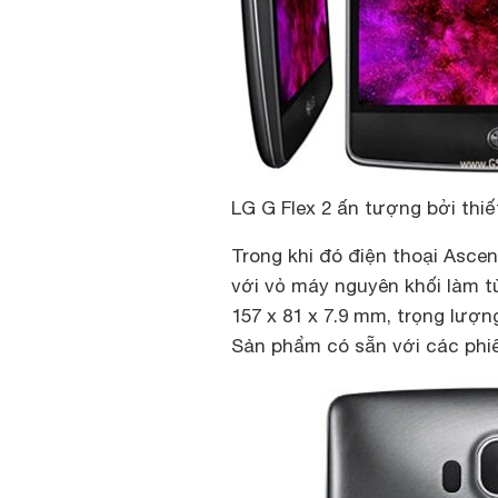
LG G Flex 2 ấn tượng bởi thiế
Trong khi đó điện thoại Asce
với vỏ máy nguyên khối làm từ
157 x 81 x 7.9 mm, trọng lượn
Sản phẩm có sẵn với các phi