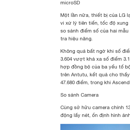
microSD
Một lần nữa, thiết bị của LG l
vi xử lý tiên tiến, tốc độ xu
so sánh điểm số của hai mẫu
tra hiệu năng.
Không quá bất ngờ khi số điể
3.604 vượt khá xa số điểm 3.
hợp đồng bộ của ba yếu tố bộ 
trên Antutu, kết quả cho thấ
47.680 điểm, trong khi Ascen
So sánh Camera
Cùng sở hữu camera chính 13
động lấy nét, ổn định hình ả