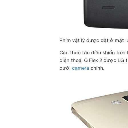
Phím vật lý được đặt ở mặt l
Các thao tác điều khiển trên
điện thoại G Flex 2 được LG t
dưới
camera
chính.