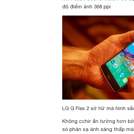
độ điểm ảnh 368 ppi
LG G Flex 2 sở hữ mà hình sắ
Không cchir ấn tưởng hơn bở
só phản xạ ánh sáng thấp màn