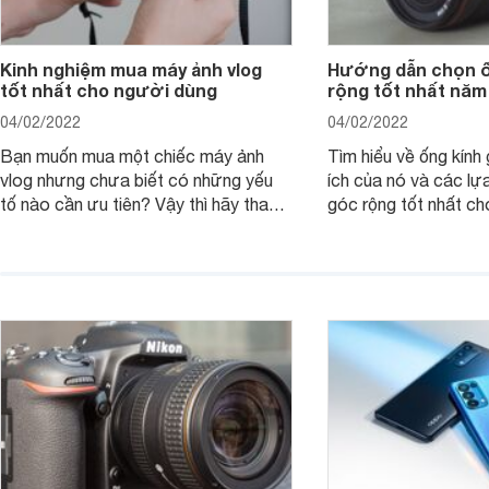
Kinh nghiệm mua máy ảnh vlog
Hướng dẫn chọn ố
tốt nhất cho người dùng
rộng tốt nhất năm
04/02/2022
04/02/2022
Bạn muốn mua một chiếc máy ảnh
Tìm hiểu về ống kính g
vlog nhưng chưa biết có những yếu
ích của nó và các lự
tố nào cần ưu tiên? Vậy thì hãy tham
góc rộng tốt nhất ch
khảo một số mẹo dưới đây của
ảnh của bạn.
Websosanh.