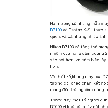
Nằm trong số những mẫu máy
D7100
và Pentax K-S1 thực sự
quen, và cả những nhiếp ảnh 
Nikon D7100 về tổng thể mang 
nhiệm của nó là cảm quang 24M
sắc nét hơn, và cảm biến lấy
hơn.
Về thiết kế,khung máy của D7
tương đối chắc chắn, kết hợ
mang đến trải nghiệm dùng tốt
Trước đây, một số người dùn
D7000 vì khả năng lấy nét nh