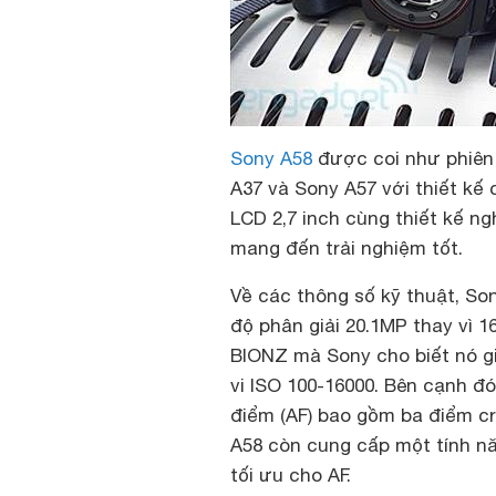
Sony A58
được coi như phiên
A37 và Sony A57 với thiết kế
LCD 2,7 inch cùng thiết kế ng
mang đến trải nghiệm tốt.
Về các thông số kỹ thuật, S
độ phân giải 20.1MP thay vì 1
BIONZ mà Sony cho biết nó giú
vi ISO 100-16000. Bên cạnh đ
điểm (AF) bao gồm ba điểm c
A58 còn cung cấp một tính n
tối ưu cho AF.