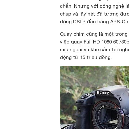
chắn. Nhưng với công nghệ lấ
chụp và lấy nét đã tương đươ
dòng DSLR đầu bảng APS-C củ
Quay phim cũng là một trong 
việc quay Full HD 1080 60i/30
mic ngoài và khe cắm tai ngh
động từ 15 triệu đồng.