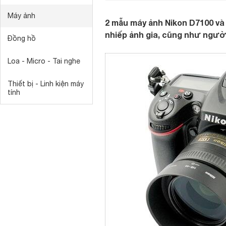
Máy ảnh
2 mẫu máy ảnh Nikon D7100 và 
nhiếp ảnh gia, cũng như ngườ
Đồng hồ
Loa - Micro - Tai nghe
Thiết bị - Linh kiện máy
tính