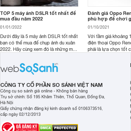
TOP 5 máy ảnh DSLR tốt nhất để
Đánh giá Oppo Ren
mua đầu năm 2022
phù hợp để chơi 
01/01/2022
01/10/2021
Dưới đây là 5 máy ảnh DSLR tốt nhất
Với tầm giá khoảng 10
bạn có thể mua để chụp ảnh du xuân
điện thoại Oppo Re
2022. Hãy cùng xem đó là những mẫu
phải là lựa chọn tốt 
nào nhé.
game?
CÔNG TY CỔ PHẦN SO SÁNH VIỆT NAM
Công cụ so sánh giá online - Không bán hàng
Trụ sở chính: Số 195 Khâm Thiên, Thổ Quan, Đống Đa,
Hà Nội
Giấy chứng nhận đăng ký kinh doanh số 0106373516,
cấp ngày 02/12/2013