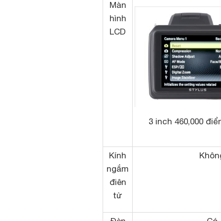
Màn
hình
LCD
3 inch 460,000 đi
Kính
Khôn
ngắm
điên
tử