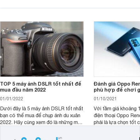
Websosanh.
TOP 5 máy ảnh DSLR tốt nhất để
Đánh giá Oppo Ren
mua đầu năm 2022
phù hợp để chơi 
01/01/2022
01/10/2021
Dưới đây là 5 máy ảnh DSLR tốt nhất
Với tầm giá khoảng 10
bạn có thể mua để chụp ảnh du xuân
điện thoại Oppo Re
2022. Hãy cùng xem đó là những mẫu
phải là lựa chọn tốt 
nào nhé.
game?