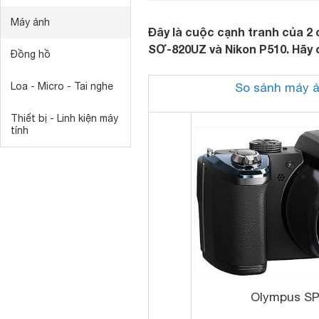
Máy ảnh
Đây là cuộc cạnh tranh của 2
SƠ-820UZ và Nikon P510. Hãy 
Đồng hồ
Loa - Micro - Tai nghe
So sánh máy 
Thiết bị - Linh kiện máy
tính
Olympus S