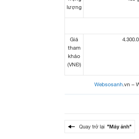
lượng
Giá
4.300.
tham
khảo
(VNĐ)
Websosanh
.vn – 
"Máy ảnh"
Quay trở lại