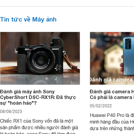
Tin tức về Máy ảnh
Đánh giá máy ảnh Sony
Đánh giá camera H
CyberShort DSC-RX1R: Đã thực
Có phải là camera
sự "hoàn hảo"?
05/02/2022
08/08/2023
Huawei P40 Pro là đi
Chiếc RX1 của Sony vốn đã là một
minh hàng đầu của H
sản phẩm được nhiều người đánh giá
dựa trên những thàn