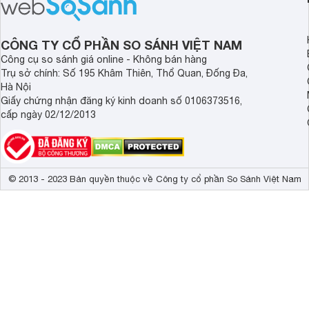
CÔNG TY CỔ PHẦN SO SÁNH VIỆT NAM
Công cụ so sánh giá online - Không bán hàng
Trụ sở chính: Số 195 Khâm Thiên, Thổ Quan, Đống Đa,
Hà Nội
Giấy chứng nhận đăng ký kinh doanh số 0106373516,
cấp ngày 02/12/2013
© 2013 - 2023 Bản quyền thuộc về Công ty cổ phần So Sánh Việt Nam