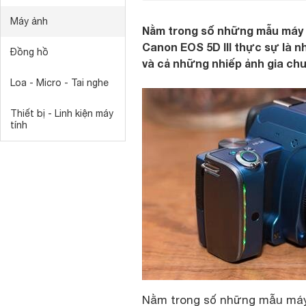
Máy ảnh
Nằm trong số những mẫu máy 
Canon EOS 5D III thực sự là 
Đồng hồ
và cả những nhiếp ảnh gia ch
Loa - Micro - Tai nghe
Thiết bị - Linh kiện máy
tính
Nằm trong số những mẫu máy