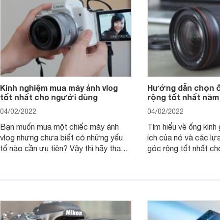
Kinh nghiệm mua máy ảnh vlog
Hướng dẫn chọn ố
tốt nhất cho người dùng
rộng tốt nhất năm
04/02/2022
04/02/2022
Bạn muốn mua một chiếc máy ảnh
Tìm hiểu về ống kính g
vlog nhưng chưa biết có những yếu
ích của nó và các lự
tố nào cần ưu tiên? Vậy thì hãy tham
góc rộng tốt nhất ch
khảo một số mẹo dưới đây của
ảnh của bạn.
Websosanh.