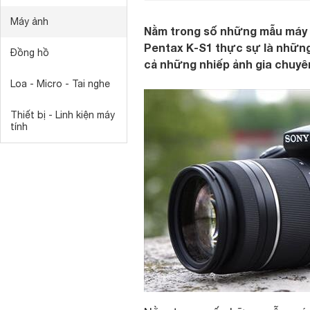
Máy ảnh
Nằm trong số những mẫu máy ả
Pentax K-S1 thực sự là những
Đồng hồ
cả những nhiếp ảnh gia chuyê
Loa - Micro - Tai nghe
Thiết bị - Linh kiện máy
tính