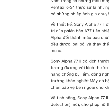
Nằm trong số những mẫu máy
Pentax K-S1 thực sự là nhữn
cả những nhiếp ảnh gia chuy
Về thiết kế, Sony Alpha 77 II
trị của phiên bản A77 tiền nh
Alpha đổi thành màu bạc chứ 
đều được loại bỏ, và thay th
menu.
Sony Alpha 77 II có kích thướ
tương đương với kích thước c
năng chống bụi, ẩm, đồng ngh
trường khắc nghiệt.Máy có b
chắn bảo vệ bên ngoài cho k
Về tính năng, Sony Alpha 77 I
detection) mới, cho phép hệ t