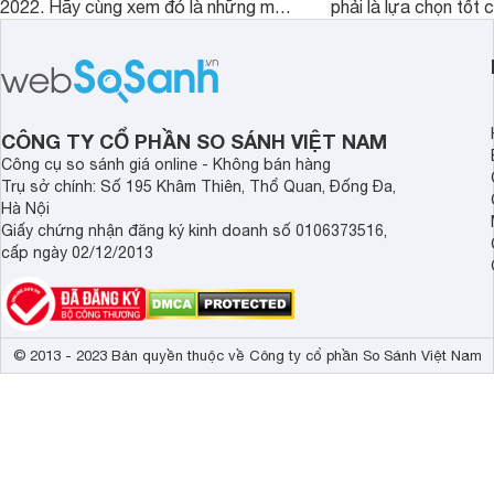
2022. Hãy cùng xem đó là những mẫu
phải là lựa chọn tốt 
nào nhé.
game?
CÔNG TY CỔ PHẦN SO SÁNH VIỆT NAM
Công cụ so sánh giá online - Không bán hàng
Trụ sở chính: Số 195 Khâm Thiên, Thổ Quan, Đống Đa,
Hà Nội
Giấy chứng nhận đăng ký kinh doanh số 0106373516,
cấp ngày 02/12/2013
© 2013 - 2023 Bản quyền thuộc về Công ty cổ phần So Sánh Việt Nam