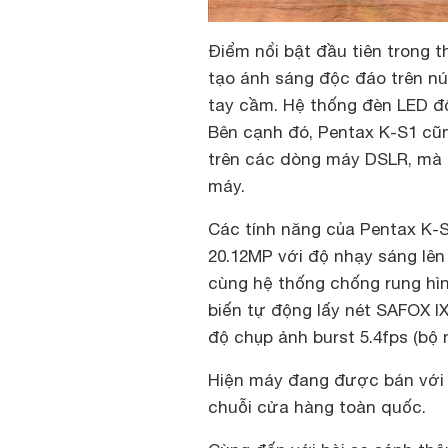
Điểm nổi bật đầu tiên trong t
tạo ánh sáng độc đáo trên nú
tay cầm. Hệ thống đèn LED độ
Bên cạnh đó, Pentax K-S1 cũ
trên các dòng máy DSLR, mà 
máy.
Các tính năng của Pentax K-
20.12MP với độ nhạy sáng lên
cùng hệ thống chống rung hì
biến tự động lấy nét SAFOX IXi
độ chụp ảnh burst 5.4fps (bộ
Hiện máy đang được bán với g
chuỗi cửa hàng toàn quốc.