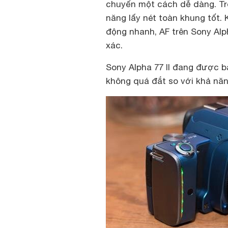
chuyển một cách dễ dàng. Tro
năng lấy nét toàn khung tốt. 
động nhanh, AF trên Sony Alp
xác.
Sony Alpha 77 II đang được bá
không quá đắt so với khả năng