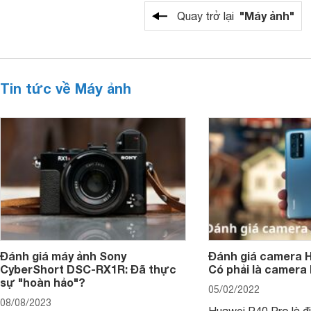
"Máy ảnh"
Quay trở lại
Tin tức về Máy ảnh
Đánh giá máy ảnh Sony
Đánh giá camera H
CyberShort DSC-RX1R: Đã thực
Có phải là camera
sự "hoàn hảo"?
05/02/2022
08/08/2023