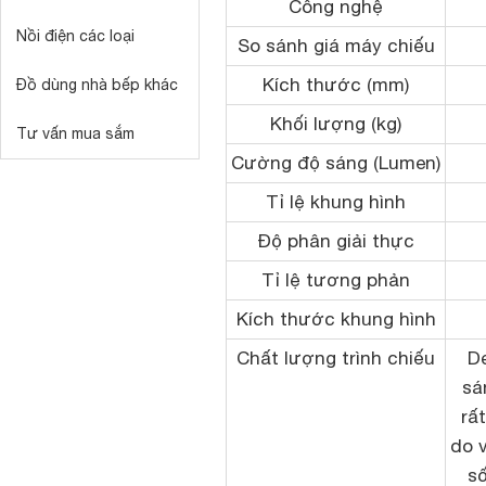
Công nghệ
Nồi điện các loại
So sánh giá máy chiếu
Kích thước (mm)
Đồ dùng nhà bếp khác
Khối lượng (kg)
Tư vấn mua sắm
Cường độ sáng (Lumen)
Tỉ lệ khung hình
Độ phân giải thực
Tỉ lệ tương phản
Kích thước khung hình
Chất lượng trình chiếu
D
sá
rấ
do 
s