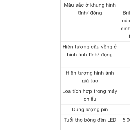
Màu sắc ở khung hình
tĩnh/ động
Bri
của
sin
Hiện tượng cầu vồng ở
hình ảnh tĩnh/ động
Hiện tượng hình ảnh
giả tạo
Loa tích hợp trong máy
chiếu
Dung lượng pin
Tuổi thọ bóng đèn LED
5,0