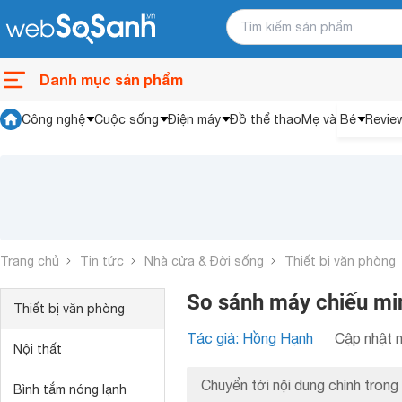
Danh mục sản phẩm
Công nghệ
Cuộc sống
Điện máy
Đồ thể thao
Mẹ và Bé
Revie
Trang chủ
Tin tức
Nhà cửa & Đời sống
Thiết bị văn phòng
So sánh máy chiếu mi
Thiết bị văn phòng
Tác giả: Hồng Hạnh
Cập nhật n
Nội thất
Chuyển tới nội dung chính trong 
Bình tắm nóng lạnh