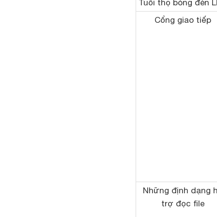
Tuổi thọ bóng đèn 
Cổng giao tiếp
Những định dạng 
trợ đọc file