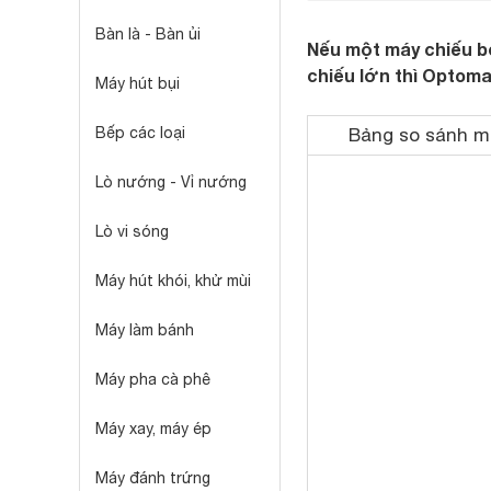
Bàn là - Bàn ủi
Nếu một máy chiếu b
chiếu lớn thì Optoma
Máy hút bụi
Bếp các loại
Bảng so sánh m
Lò nướng - Vỉ nướng
Lò vi sóng
Máy hút khói, khử mùi
Máy làm bánh
Máy pha cà phê
Máy xay, máy ép
Máy đánh trứng