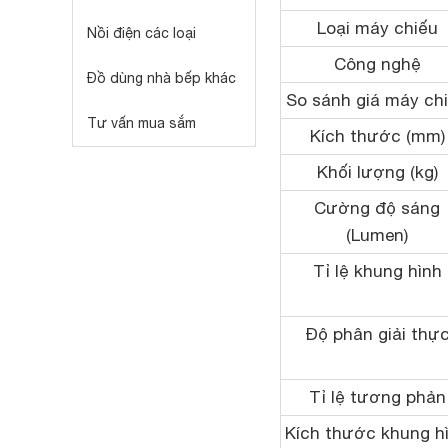
Loại máy chiếu
Nồi điện các loại
Công nghệ
Đồ dùng nhà bếp khác
So sánh giá máy ch
Tư vấn mua sắm
Kích thước (mm)
Khối lượng (kg)
Cường độ sáng
(Lumen)
Tỉ lệ khung hình
Độ phân giải thự
Tỉ lệ tương phản
Kích thước khung h