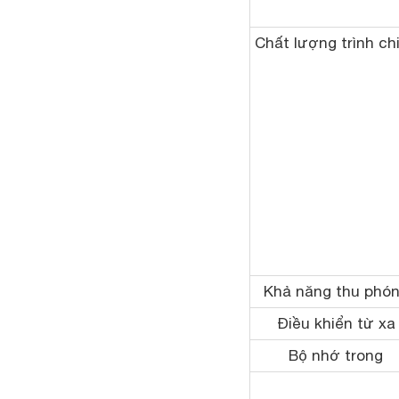
Chất lượng trình ch
Khả năng thu phó
Điều khiển từ xa
Bộ nhớ trong