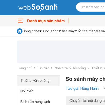
Danh mục sản phẩm
Công nghệ
Cuộc sống
Điện máy
Đồ thể thao
Mẹ và
Trang chủ
Tin tức
Nhà cửa & Đời sống
Thiết bị
So sánh máy c
Thiết bị văn phòng
Tác giả: Hồng Hạnh
Nội thất
Chuyển tới nội dung c
Bình tắm nóng lạnh