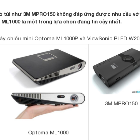
ỏ túi như 3M MPRO150 không đáp ứng được nhu cầu vớ
 ML1000 là một trong lựa chọn đáng tin cậy nhất.
áy chiếu mini Optoma ML1000P và ViewSonic PLED W20
3M MPRO150
Optoma ML1000