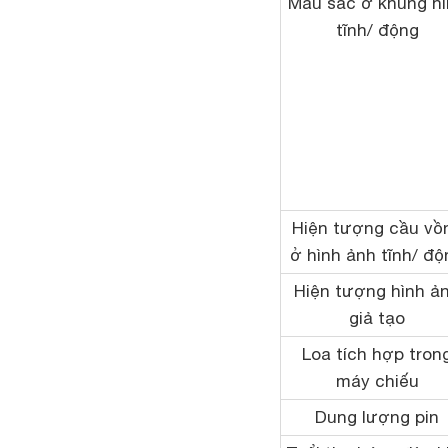
Màu sắc ở khung h
tĩnh/ động
Hiện tượng cầu vồ
ở hình ảnh tĩnh/ độ
Hiện tượng hình ả
giả tạo
Loa tích hợp tron
máy chiếu
Dung lượng pin