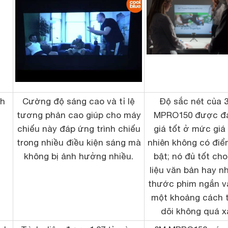
nh
Cường độ sáng cao và tỉ lệ
Độ sắc nét của
tương phản cao giúp cho máy
MPRO150
được đ
chiếu này đáp ứng trình chiếu
giá tốt ở mức giá
trong nhiều điều kiện sáng mà
nhiên không có điể
không bị ảnh hưởng nhiều.
bật; nó đủ tốt cho
liệu văn bản hay n
thước phim ngắn v
một khoảng cách 
dõi không quá x