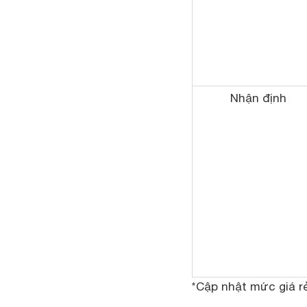
Nhận định
*Cập nhật mức giá r