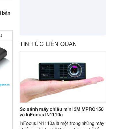
i bản
0
TIN TỨC LIÊN QUAN
So sánh máy chiếu mini 3M MPRO150
và InFocus IN1110a
InFocus IN1110a là một trong những máy