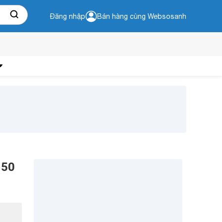
Đăng nhập
Bán hàng cùng Websosanh
150