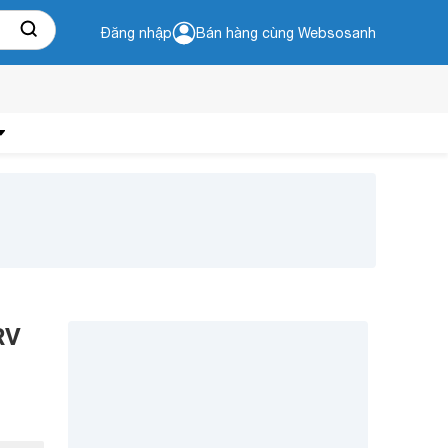
Đăng nhập
Bán hàng cùng Websosanh
RV