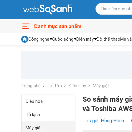
Danh mục sản phẩm
Công nghệ
Cuộc sống
Điện máy
Đồ thể thao
Mẹ và
Trang chủ
Tin tức
Điện máy
Máy giặt
So sánh máy g
Điều hòa
và Toshiba AW
Tủ lạnh
Tác giả: Hồng Hạnh
Máy giặt