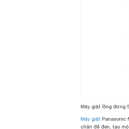
Máy giặt lồng đứng 
Máy giặt
Panasonic
chân đế đen, tạo một