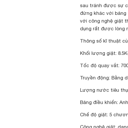
sau tránh được sự c
đứng khác với bảng đ
với công nghệ giặt 
dụng rất được lòng 
Thông số kĩ thuật củ
Khối lượng giặt: 8.5K
Tốc độ quay vắt: 70
Truyền động: Bằng 
Lượng nước tiêu thụ: 
Bảng điều khiển: Anh
Chế độ giặt: 5 chươn
Công nghệ giặt: dan