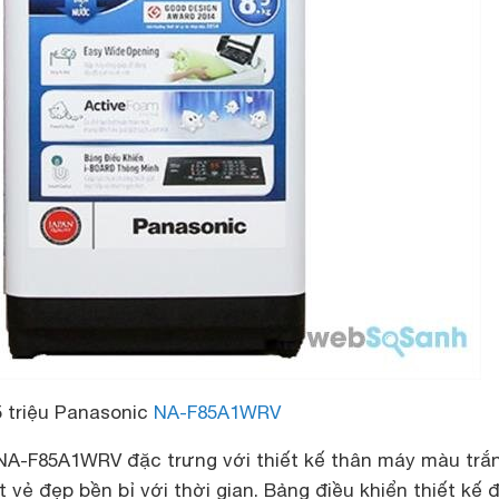
5 triệu Panasonic
NA-F85A1WRV
 NA-F85A1WRV
đặc trưng với thiết kế thân máy màu trắ
 vẻ đẹp bền bỉ với thời gian. Bảng điều khiển thiết kế 