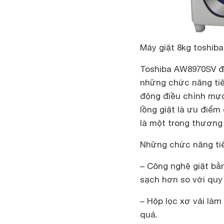
Máy giặt 8kg toshib
Toshiba AW8970SV
đ
những chức năng tiên
động điều chỉnh mực
lồng giặt là ưu điể
là một trong thương 
Những chức năng ti
– Công nghệ giặt bằng
sạch hơn so với quy 
– Hộp lọc xơ vải làm
quả.