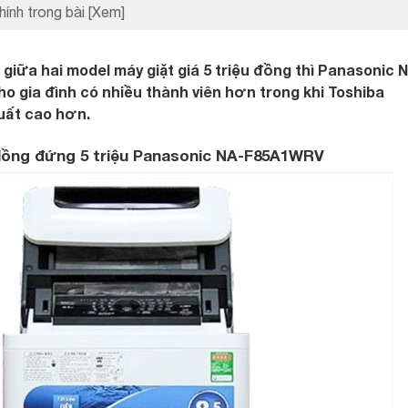
hính trong bài
[Xem]
giữa hai model máy giặt giá 5 triệu đồng thì Panasonic 
 gia đình có nhiều thành viên hơn trong khi Toshiba
uất cao hơn.
t lồng đứng 5 triệu Panasonic NA-F85A1WRV