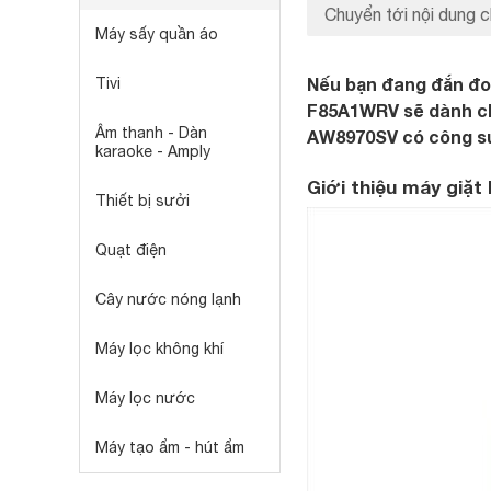
Chuyển tới nội dung c
Máy sấy quần áo
Nếu bạn đang đắn đo 
Tivi
F85A1WRV sẽ dành cho
Âm thanh - Dàn
AW8970SV có công s
karaoke - Amply
Giới thiệu máy giặ
Thiết bị sưởi
Quạt điện
Cây nước nóng lạnh
Máy lọc không khí
Máy lọc nước
Máy tạo ẩm - hút ẩm