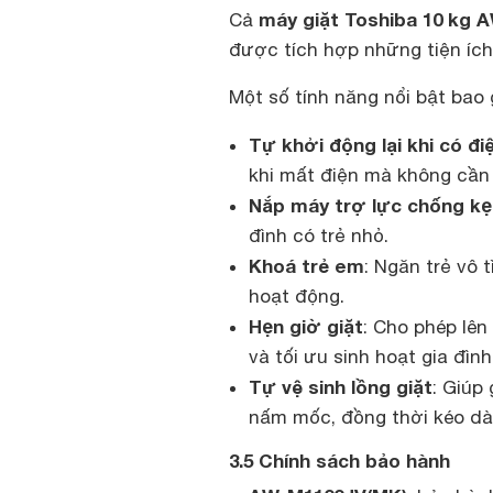
máy giặt Toshiba 10 kg 
Cả
được tích hợp những tiện ích
Một số tính năng nổi bật bao
Tự khởi động lại khi có đi
khi mất điện mà không cần c
Nắp máy trợ lực chống kẹ
đình có trẻ nhỏ.
Khoá trẻ em
: Ngăn trẻ vô 
hoạt động.
Hẹn giờ giặt
: Cho phép lên
và tối ưu sinh hoạt gia đình
Tự vệ sinh lồng giặt
: Giúp
nấm mốc, đồng thời kéo dài 
3.5 Chính sách bảo hành