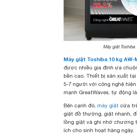
Máy giặt Toshib
Máy giặt Toshiba 10 kg AW-
được nhiều gia đình ưa chuộn
bền cao. Thiết bị sản xuất tạ
5-7 người với công nghệ hiện
mạnh GreatWaves, tự động làm 
Bên cạnh đó,
máy giặt
cửa trê
giặt đồ thường, giặt nhanh, đ
lồng giặt và ghi nhớ chương 
ích cho sinh hoạt hàng ngày.