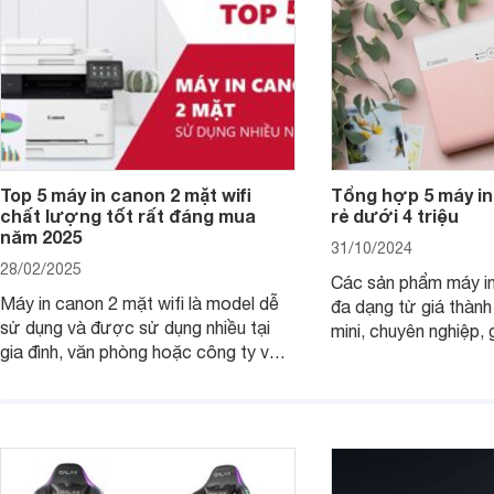
Top 5 máy in canon 2 mặt wifi
Tổng hợp 5 máy in
chất lượng tốt rất đáng mua
rẻ dưới 4 triệu
năm 2025
31/10/2024
28/02/2025
Các sản phẩm máy in
Máy in canon 2 mặt wifi là model dễ
đa dạng từ giá thành
sử dụng và được sử dụng nhiều tại
mini, chuyên nghiệp, 
gia đình, văn phòng hoặc công ty vừa
với mọi nhu cầu. Điể
và nhỏ với mức giá hợp lý chỉ từ 3
mẫu máy in ảnh Cano
triệu đồng.
dụng 2024.