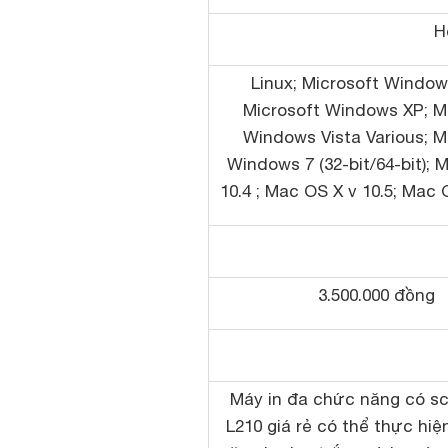
H
Linux; Microsoft Window
Microsoft Windows XP; M
Windows Vista Various; M
Windows 7 (32-bit/64-bit); 
10.4 ; Mac OS X v 10.5; Mac O
3.500.000 đồng
Máy in đa chức năng có s
L210 giá rẻ có thể thực hiệ