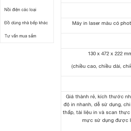
Nồi điện các loại
Máy in laser màu có phot
Đồ dùng nhà bếp khác
Tư vấn mua sắm
130 x 472 x 222 m
(chiều cao, chiều dài, chi
Giá thành rẻ, kích thước nh
độ in nhanh, dễ sử dụng, chi
thấp, tài liệu in và scan thực
mực sử dụng được l