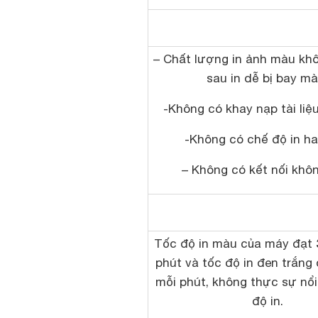
– Chất lượng in ảnh màu khô
sau in dễ bị bay mà
-Không có khay nạp tài liệ
-Không có chế độ in ha
– Không có kết nối khôn
Tốc độ in màu của máy đạt 
phút và tốc độ in đen trắng 
mỗi phút, không thực sự nổi
độ in.