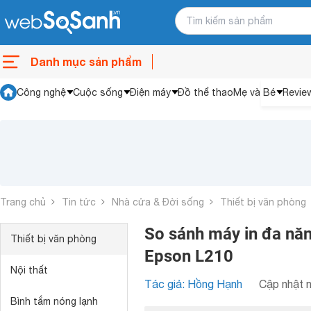
Danh mục sản phẩm
Công nghệ
Cuộc sống
Điện máy
Đồ thể thao
Mẹ và Bé
Revie
Trang chủ
Tin tức
Nhà cửa & Đời sống
Thiết bị văn phòng
So sánh máy in đa năn
Thiết bị văn phòng
Epson L210
Nội thất
Tác giả: Hồng Hạnh
Cập nhật n
Bình tắm nóng lạnh