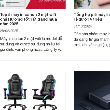
Top 5 máy in canon 2 mặt wifi
Tổng hợp 5 máy in
chất lượng tốt rất đáng mua
rẻ dưới 4 triệu
năm 2025
31/10/2024
28/02/2025
Các sản phẩm máy in
Máy in canon 2 mặt wifi là model dễ
đa dạng từ giá thành
sử dụng và được sử dụng nhiều tại
mini, chuyên nghiệp, 
gia đình, văn phòng hoặc công ty vừa
với mọi nhu cầu. Điể
và nhỏ với mức giá hợp lý chỉ từ 3
mẫu máy in ảnh Cano
triệu đồng.
dụng 2024.