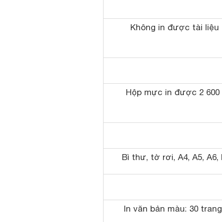
Không in được tài liệ
Hộp mực in được 2 600 
Bì thư, tờ rơi, A4, A5, A6,
In văn bản màu: 30 trang