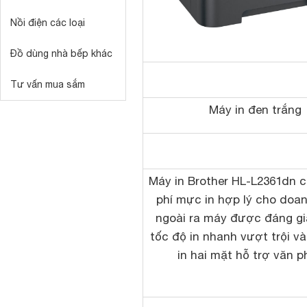
Nồi điện các loại
Đồ dùng nhà bếp khác
Tư vấn mua sắm
Máy in đen trắng
Máy in
Brother
HL-L2361dn c
phí mực in hợp lý cho doa
ngoài ra máy được đáng gi
tốc độ in nhanh vượt trội v
in hai mặt hỗ trợ văn p