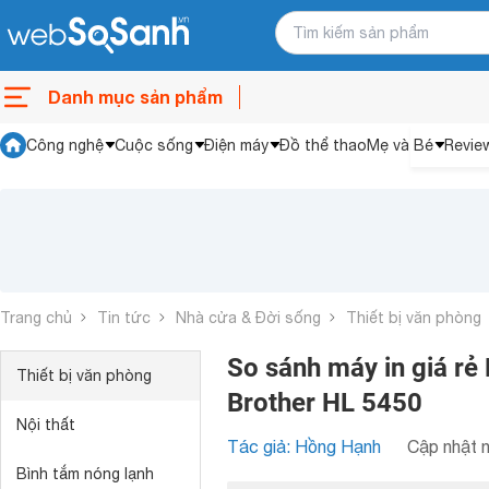
Danh mục sản phẩm
Công nghệ
Cuộc sống
Điện máy
Đồ thể thao
Mẹ và Bé
Revie
Trang chủ
Tin tức
Nhà cửa & Đời sống
Thiết bị văn phòng
So sánh máy in giá rẻ
Thiết bị văn phòng
Brother HL 5450
Nội thất
Tác giả: Hồng Hạnh
Cập nhật n
Bình tắm nóng lạnh