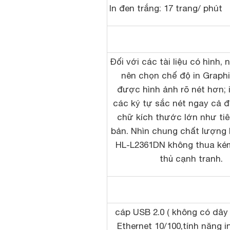
In đen trắng: 17 trang/ phút
Đối với các tài liệu có hình,
nên chọn chế độ in Graph
được hình ảnh rõ nét hơn; i
các ký tự sắc nét ngay cả đ
chữ kích thước lớn như ti
bản. Nhìn chung chất lượng 
HL-L2361DN không thua ké
thủ cạnh tranh.
cáp USB 2.0 ( không có dây 
Ethernet 10/100,tính năng 