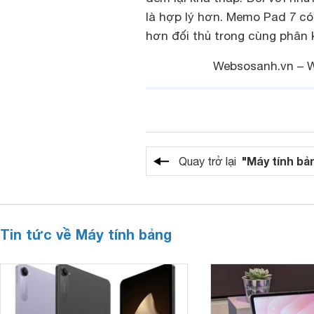
là hợp lý hơn. Memo Pad 7 c
hơn đối thủ trong cùng phân 
Websosanh.vn – We
"Máy tính bả
Quay trở lại
Tin tức về Máy tính bảng