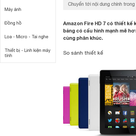
Chuyển tới nội dung chính trong 
Máy ảnh
Amazon Fire HD 7 có thiết kế k
Đồng hồ
bảng có cấu hình mạnh mẽ hơn 
Loa - Micro - Tai nghe
cùng phân khúc.
Thiết bị - Linh kiện máy
So sánh thiết kế
tính