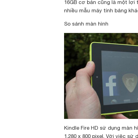
16GB cơ bản cũng là một lợi 
nhiều mẫu máy tính bảng khác 
So sánh màn hình
Kindle Fire HD sử dụng màn h
1.280 x 800 pixel. Với việc s