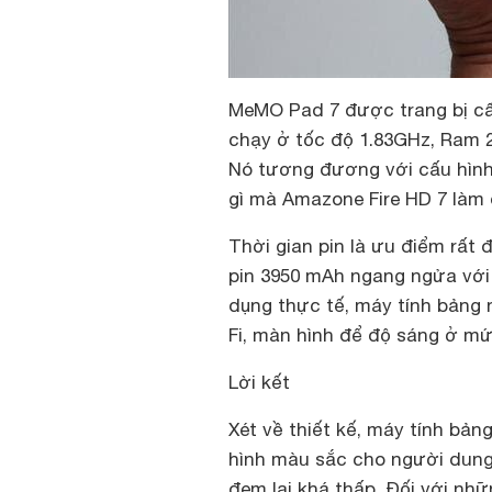
MeMO Pad 7 được trang bị cấu
chạy ở tốc độ 1.83GHz, Ram 2
Nó tương đương với cấu hìn
gì mà Amazone Fire HD 7 làm
Thời gian pin là ưu điểm rất
pin 3950 mAh ngang ngửa với
dụng thực tế, máy tính bảng 
Fi, màn hình để độ sáng ở m
Lời kết
Xét về thiết kế, máy tính bản
hình màu sắc cho người dung 
đem lại khá thấp. Đối với nh