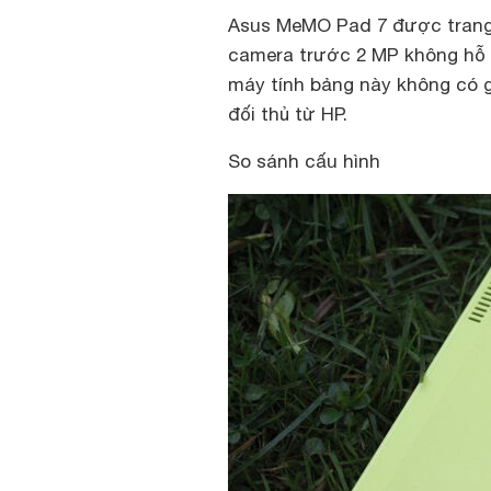
Asus MeMO Pad 7 được trang 
camera trước 2 MP không hỗ t
máy tính bảng này không có g
đối thủ từ HP.
So sánh cấu hình