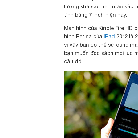
lượng khá sắc nét, màu sắc t
tính bảng 7 inch hiện nay.
Màn hình của Kindle Fire HD c
hình Retina của
iPad
2012 là 
vì vậy bạn có thể sử dụng máy
bạn muốn đọc sách mọi lúc mọ
cầu đó.