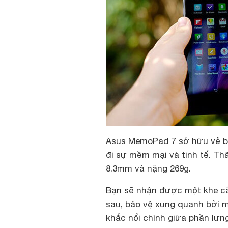
Asus MemoPad 7 sở hữu vẻ bề 
đi sự mềm mại và tinh tế. Thâ
8.3mm và nặng 269g.
Bạn sẽ nhận được một khe c
sau, bảo vệ xung quanh bởi m
khắc nổi chính giữa phần lư