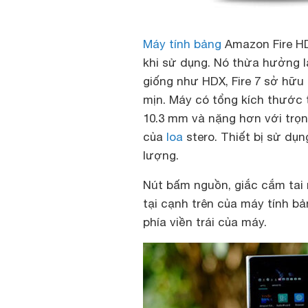
Máy tính bảng
Amazon Fire HD
khi sử dụng. Nó thừa hưởng l
giống như HDX, Fire 7 sở hữu
mịn. Máy có tổng kích thướ
10.3 mm và nặng hơn với trọng
của
loa
stero. Thiết bị sử dụ
lượng.
Nút bấm nguồn, giắc cắm tai
tại cạnh trên của máy tính b
phía viền trái của máy.