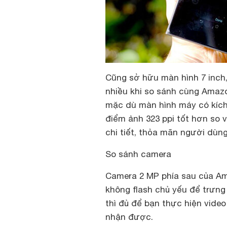
Cũng sở hữu màn hình 7 inch,
nhiều khi so sánh cùng Amazon
mặc dù màn hình máy có kích
điểm ảnh 323 ppi tốt hơn so v
chi tiết, thỏa mãn người dù
So sánh camera
Camera 2 MP phía sau của Am
không flash chủ yếu để trưn
thì đủ để bạn thực hiện video
nhận được.