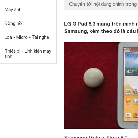
Chuyển tới nội dung chính trong 
Máy ảnh
LG G Pad 8.3 mang trên mình 
Đồng hồ
Samsung, kèm theo đó là cấu
Loa - Micro - Tai nghe
Thiết bị - Linh kiện máy
tính
Samsung Galaxy Note 8.0