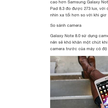
cao hơn Samsung Galaxy Note
Pad 8.3 đo được 273 lux, với
nhìn xa tối hơn so với khi giơ 
So sánh camera
Galaxy Note 8.0 sử dụng came
nên sẽ khó khăn một chút khi 
camera trước của máy có độ p