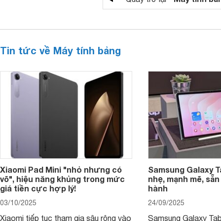
Tin tức về Máy tính bảng
Xiaomi Pad Mini "nhỏ nhưng có
Samsung Galaxy T
võ", hiệu năng khủng trong mức
nhẹ, mạnh mẽ, sẵn
giá tiền cực hợp lý!
hành
03/10/2025
24/09/2025
Xiaomi tiếp tục tham gia sâu rộng vào
Samsung Galaxy Tab