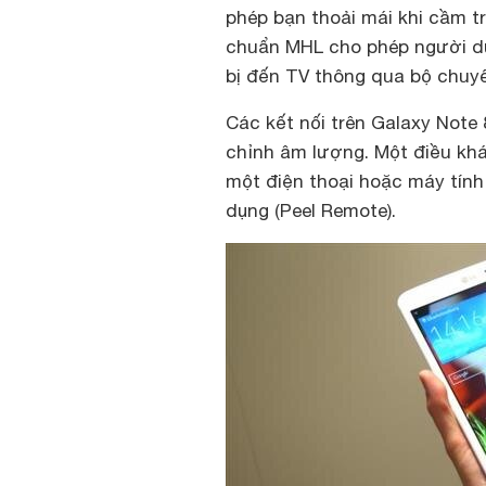
phép bạn thoải mái khi cầm t
chuẩn MHL cho phép người dù
bị đến TV thông qua bộ chuy
Các kết nối trên Galaxy Note
chỉnh âm lượng. Một điều khá 
một điện thoại hoặc máy tính
dụng (Peel Remote).