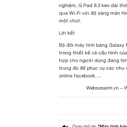
nghiệm, G Pad 8.3 kéo dài thời
qua Wi-Fi với độ sáng màn hì
một chút.
Lời kết
Bộ đôi máy tính bảng Galaxy 
trong thiết kế và cấu hình củ
hợp cho người dùng đang tìm
trung đủ để phục vụ các nhu 
online facebook….
Websosanh.vn – We
"Máy tính bả
Quay trở lại