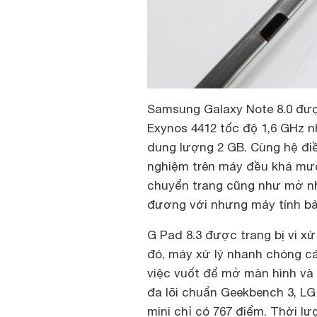
Samsung Galaxy Note 8.0 được 
Exynos 4412 tốc độ 1,6 GHz 
dung lượng 2 GB. Cùng hệ điề
nghiệm trên máy đều khá mượt
chuyển trang cũng như mở nh
đương với nhưng máy tính bản
G Pad 8.3 được trang bị vi x
đó, máy xử lý nhanh chóng c
việc vuốt để mở màn hình và 
đa lõi chuẩn Geekbench 3, LG
mini chỉ có 767 điểm. Thời l