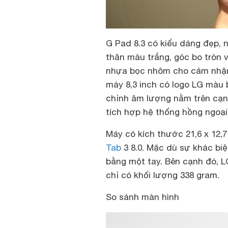
G Pad 8.3 có kiểu dáng đẹp, n
thân màu trắng, góc bo tròn 
nhựa bọc nhôm cho cảm nhận c
máy 8,3 inch có logo LG màu 
chỉnh âm lượng nằm trên cạnh
tích hợp hệ thống hồng ngoại
Máy có kích thước 21,6 x 12,
Tab
3 8.0. Mặc dù sự khác biệ
bằng một tay. Bên cạnh đó, L
chỉ có khối lượng 338 gram.
So sánh màn hình