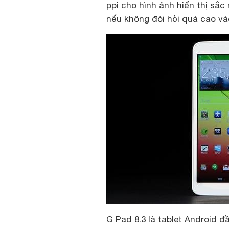
ppi cho hình ảnh hiển thị sắc
nếu không đòi hỏi quá cao vào
G Pad 8.3 là tablet Android đầ