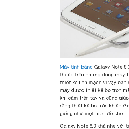
Máy tính bảng
Galaxy Note 8.
thuộc trên những dòng máy 
thiết kế liền mạch vì vậy bạ
máy được thiết kế bo tròn m
khi cầm trên tay và cũng giú
rằng thiết kế bo tròn khiến G
giống như một món đồ chơi.
Galaxy Note 8.0 khá nhẹ với 