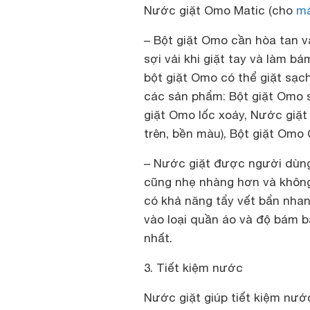
Nước giặt Omo Matic (cho
má
– Bột giặt Omo cần hòa tan v
sợi vải khi giặt tay và làm b
bột giặt Omo có thể giặt sạc
các sản phẩm: Bột giặt Omo s
giặt Omo lốc xoáy, Nước giặt
trên, bền màu), Bột giặt Om
– Nước giặt được người dùng 
cũng nhẹ nhàng hơn và không l
có khả năng tẩy vết bẩn nha
vào loại quần áo và độ bám b
nhất.
3. Tiết kiệm nước
Nước giặt giúp tiết kiệm nước