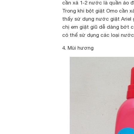
cần xả 1-2 nước là quần áo đ
Trong khi bột giặt Omo cần x
thấy sử dụng nước giặt Ariel
chị em giặt giũ dễ dàng bớt
có thể sử dụng các loại nước
4. Mùi hương