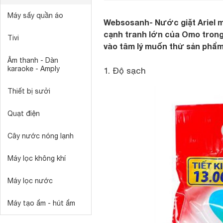
Máy sấy quần áo
Websosanh- Nước giặt Ariel mớ
cạnh tranh lớn của Omo trong
Tivi
vào tâm lý muốn thử sản phẩ
Âm thanh - Dàn
karaoke - Amply
1. Độ sạch
Thiết bị sưởi
Quạt điện
Cây nước nóng lạnh
Máy lọc không khí
Máy lọc nước
Máy tạo ẩm - hút ẩm