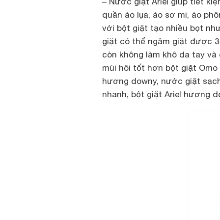
– Nước giặt Ariel giúp tiết 
quần áo lụa, áo sơ mi, áo ph
với bột giặt tạo nhiều bọt nh
giặt có thể ngâm giặt được 3
còn không làm khô da tay và
mùi hôi tốt hơn bột giặt Omo
hương downy, nước giặt sạch 
nhanh, bột giặt Ariel hương