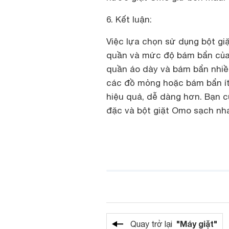
6. Kết luận:
Việc lựa chọn sử dụng bột giặ
quần và mức độ bám bẩn của q
quần áo dày và bám bẩn nhiều
các đồ mỏng hoặc bám bẩn ít t
hiệu quả, dễ dàng hơn. Bạn c
đặc và bột giặt Omo sạch nha
"Máy giặt"
Quay trở lại