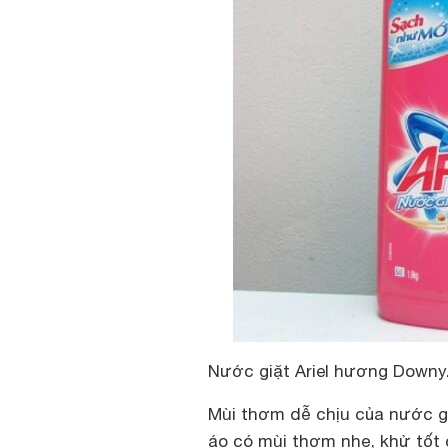
Nước giặt Ariel hương Downy.
Mùi thơm dễ chịu của nước giặ
áo có mùi thơm nhẹ, khử tốt 