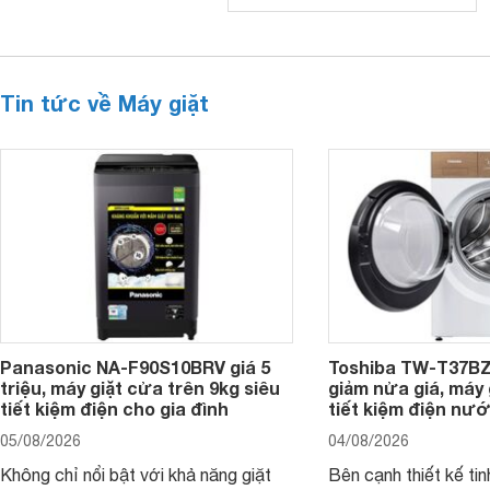
Tin tức về Máy giặt
Panasonic NA-F90S10BRV giá 5
Toshiba TW-T37B
triệu, máy giặt cửa trên 9kg siêu
giảm nửa giá, máy
tiết kiệm điện cho gia đình
tiết kiệm điện nướ
05/08/2026
04/08/2026
Không chỉ nổi bật với khả năng giặt
Bên cạnh thiết kế tin