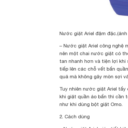
Nước giặt Ariel đậm đặc.(ảnh 
– Nước giặt Ariel công nghệ 
nên một chai nước giặt có th
tan nhanh hơn và tiện lợi kh
tiếp lên các chỗ vết bẩn quầ
quả mà không gây mòn sợi vả
Tuy nhiên nước giặt Ariel tẩy
khi giặt quần áo bẩn thì cần 
như khi dùng bột giặt Omo.
2. Cách dùng