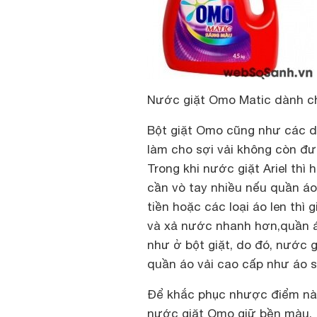
Nước giặt Omo Matic dành cho
Bột giặt Omo cũng như các dạ
làm cho sợi vải không còn đư
Trong khi nước giặt Ariel th
cần vò tay nhiều nếu quần áo
tiền hoặc các loại áo len thì 
và xả nước nhanh hơn,quần á
như ở bột giặt, do đó, nước g
quần áo vải cao cấp như áo s
Để khắc phục nhược điểm này
nước giặt Omo giữ bền màu.