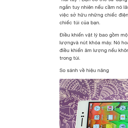
ngắn tuy nhiên nếu cầm nó lâ
việc sở hữu những chiếc điệ
chiếc túi của bạn.
Điều khiển vật lý bao gồm m
lượngvà nút khóa máy. Nó ho
điều khiển âm lượng nếu khô
trong túi.
So sánh về hiệu năng