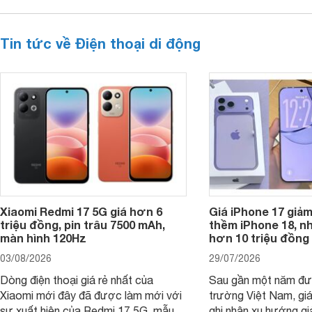
Tin tức về Điện thoại di động
Xiaomi Redmi 17 5G giá hơn 6
Giá iPhone 17 giả
triệu đồng, pin trâu 7500 mAh,
thềm iPhone 18, n
màn hình 120Hz
hơn 10 triệu đồng
03/08/2026
29/07/2026
Dòng điện thoại giá rẻ nhất của
Sau gần một năm đượ
Xiaomi mới đây đã được làm mới với
trường Việt Nam, gi
sự xuất hiện của Redmi 17 5G, mẫu
ghi nhận xu hướng gi