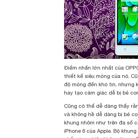
Điểm nhấn lớn nhất của OPPO
thiết kế siêu mỏng của nó. C
độ mỏng đến khó tin, nhưng 
hay tạo cảm giác dễ bị bẻ co
Cũng có thể dễ dàng thấy rằ
và không hề dễ dàng bị bẻ co
khung nhôm như trên đa số 
iPhone 6 của Apple. Bộ khung