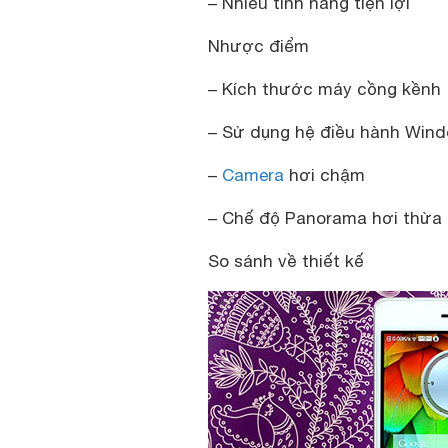
– Nhiều tính năng tiện lợi
Nhược điểm
– Kích thước máy cồng kềnh
– Sử dụng hệ điều hành Wind
–
Camera
hơi chậm
– Chế độ Panorama hơi thừa
So sánh về thiết kế