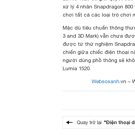
xử lý 4 nhân Snapdragon 800
chơi tất cả các loại trò chơ
Mặc dù tiêu chuẩn thông thư
3 and 3D Mark) vẫn chưa đượ
được từ thử nghiệm Snapdrag
chiến giữa chiếc điện thoại n
người dùng phồ thông sẽ khôn
Lumia 1520.
Websosanh
.vn – 
"Điện thoại d
Quay trở lại