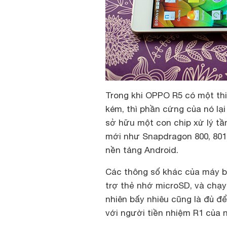
Trong khi OPPO R5 có một thi
kém, thì phần cứng của nó lạ
sở hữu một con chip xử lý tầ
mới như Snapdragon 800, 801
nền tảng Android.
Các thông số khác của máy 
trợ thẻ nhớ microSD, và chạy
nhiên bấy nhiêu cũng là đủ đ
với người tiền nhiệm R1 của n