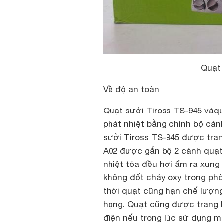
Quạt
Về độ an toàn
Quạt sưởi Tiross TS-945 vàq
phát nhiệt bằng chính bộ cán
sưởi Tiross TS-945 được tran
A02 được gắn bộ 2 cánh quạt.
nhiệt tỏa đều hơi ấm ra xung
không đốt cháy oxy trong ph
thời quạt cũng hạn chế lượng
họng. Quạt cũng được trang b
điện nếu trong lúc sử dụng m