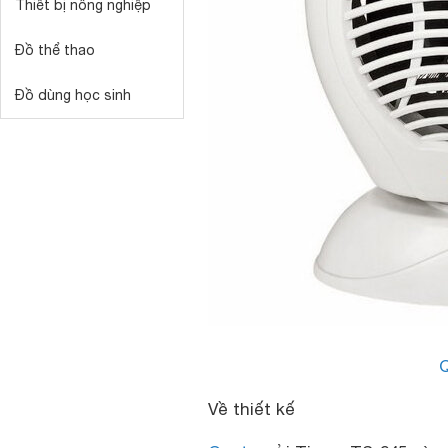
Thiết bị nông nghiệp
Đồ thể thao
Đồ dùng học sinh
Q
Về thiết kế