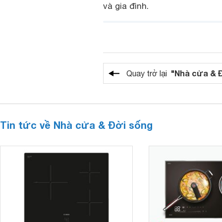
và gia đình.
"Nhà cửa & 
Quay trở lại
Tin tức về Nhà cửa & Đời sống