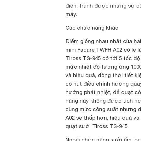
điện, tránh được những sự c
máy.
Các chức năng khác
Điểm giống nhau nhất của ha
mini Facare TWFH A02 có lẽ l
Tiross TS-945 có tới 5 tốc độ
mức nhiệt độ tương ứng 1000
và hiệu quả, đồng thời tiết k
có nút điều chỉnh hướng quay
hướng phát nhiệt, để quạt c
năng này không được tích hợ
cùng mức công suất nhưng di
A02 sẽ thấp hơn, hiệu quả và
quạt sưởi Tiross TS-945.
Ngoài chức năng sưởi ấm, bạ