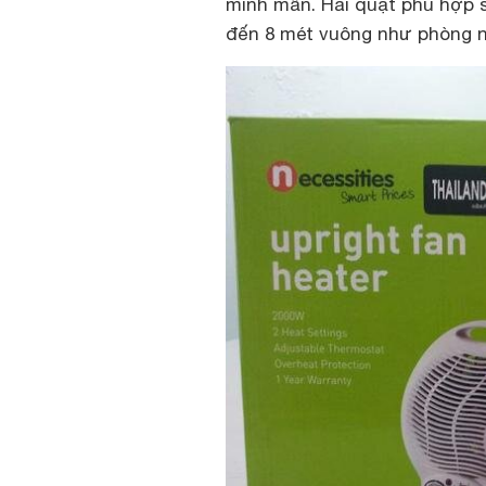
minh mẫn. Hai quạt phù hợp s
đến 8 mét vuông như phòng n