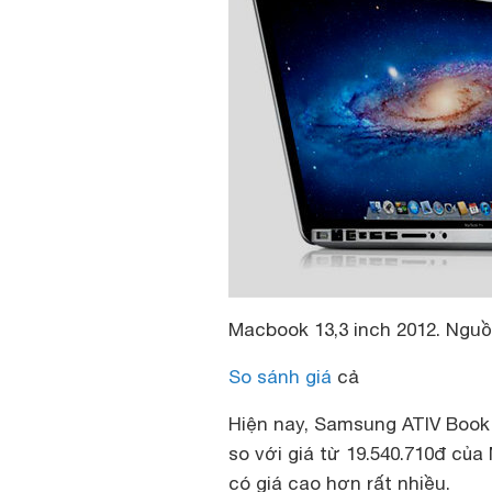
Macbook 13,3 inch 2012. Nguồn
So sánh giá
cả
Hiện nay, Samsung ATIV Book 
so với giá từ 19.540.710đ củ
có giá cao hơn rất nhiều.