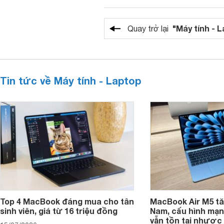
"Máy tính - 
Quay trở lại
Tin tức về Máy tính - Laptop
Top 4 MacBook đáng mua cho tân
MacBook Air M5 tăn
sinh viên, giá từ 16 triệu đồng
Nam, cấu hình mạ
vẫn tồn tại nhược