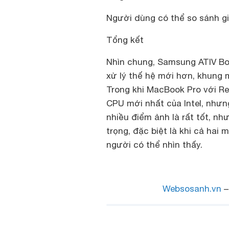
Người dùng có thể so sánh g
Tổng kết
Nhìn chung, Samsung ATIV Boo
xử lý thế hệ mới hơn, khung 
Trong khi MacBook Pro với Re
CPU mới nhất của Intel, nhưn
nhiều điểm ảnh là rất tốt, 
trọng, đặc biệt là khi cả hai
người có thể nhìn thấy.
Websosanh.vn
–