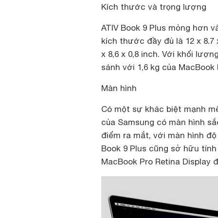
Kích thước và trọng lượng
ATIV Book 9 Plus mỏng hơn v
kích thước đầy đủ là 12 x 8.7
x 8,6 x 0,8 inch. Với khối lượ
sánh với 1,6 kg của MacBook P
Màn hình
Có một sự khác biệt mạnh mẽ 
của Samsung có màn hình sắc 
điểm ra mắt, với màn hình độ p
Book 9 Plus cũng sở hữu tín
MacBook Pro Retina Display độ