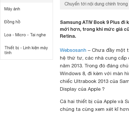
Chuyển tới nội dung chính trong 
Máy ảnh
Samsung ATIV Book 9 Plus đi k
Đồng hồ
mới hơn, trong khi mức giá c
Loa - Micro - Tai nghe
Retina.
Thiết bị - Linh kiện máy
Websosanh
– Chưa đầy một thá
tính
hệ thứ tư, các nhà cung cấp 
năm 2013. Trong đó đáng chú
Windows 8, đi kèm với màn hìn
chiếc Ultrabook 2013 của S
Display của Apple ?
Cả hai thiết bị của Apple và
chúng ta cùng xem xét kĩ hơn