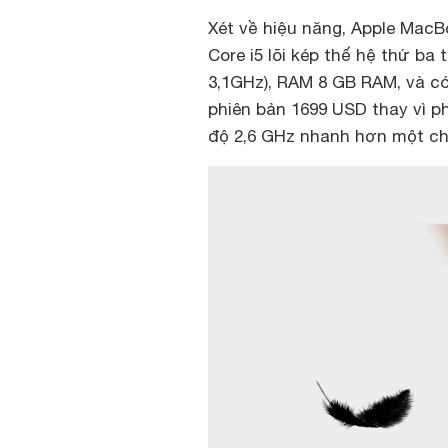
Xét về hiệu năng, Apple MacBo
Core i5 lõi kép thế hệ thứ ba 
3,1GHz), RAM 8 GB RAM, và có 
phiên bản 1699 USD thay vì 
độ 2,6 GHz nhanh hơn một ch