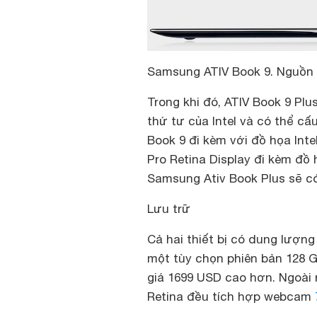
Samsung ATIV Book 9. Nguồn I
Trong khi đó, ATIV Book 9 Pl
thứ tư của Intel và có thể cấ
Book 9 đi kèm với đồ họa Int
Pro Retina Display đi kèm đồ
Samsung Ativ Book Plus sẽ có
Lưu trữ
Cả hai thiết bị có dung lượng
một tùy chọn phiên bản 128 G
giá 1699 USD cao hơn. Ngoài
Retina đều tích hợp webcam