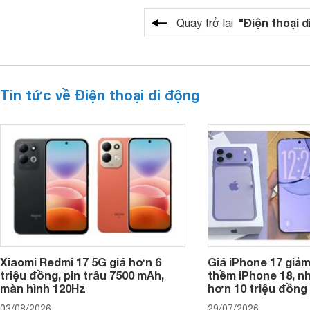
"Điện thoại d
Quay trở lại
Tin tức về Điện thoại di động
Xiaomi Redmi 17 5G giá hơn 6
Giá iPhone 17 giả
triệu đồng, pin trâu 7500 mAh,
thềm iPhone 18, n
màn hình 120Hz
hơn 10 triệu đồng
03/08/2026
29/07/2026