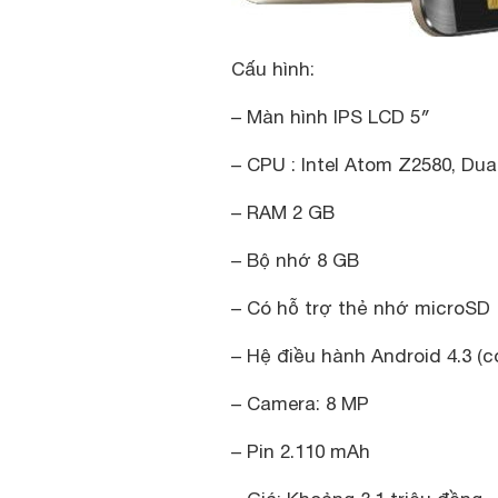
Cấu hình:
– Màn hình IPS LCD 5″
– CPU : Intel Atom Z2580, Dua
– RAM 2 GB
– Bộ nhớ 8 GB
– Có hỗ trợ thẻ nhớ microSD
– Hệ điều hành Android 4.3 (c
– Camera: 8 MP
– Pin 2.110 mAh