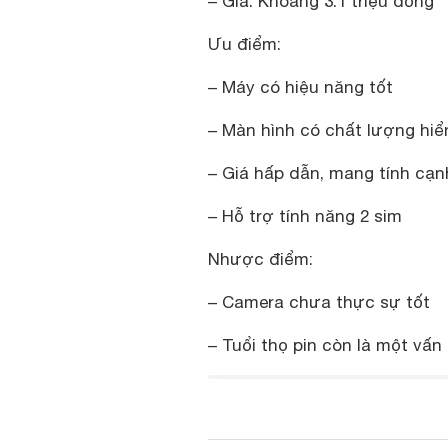
– Giá: Khoảng 3.1 triệu đồng
Ưu điểm:
– Máy có hiệu năng tốt
– Màn hình có chất lượng hiể
– Giá hấp dẫn, mang tính cạn
– Hỗ trợ tính năng 2 sim
Nhược điểm:
– Camera chưa thực sự tốt
– Tuổi thọ pin còn là một vấn