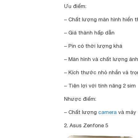
Ưu điểm:
– Chất lượng màn hình hiển th
– Giá thành hấp dẫn
– Pin có thời lượng khá
– Màn hình và chất lượng ản
– Kích thước nhỏ nhắn và trọ
– Tiện lợi với tính năng 2 sim
Nhược điểm:
– Chất lượng
camera
và máy 
2. Asus Zenfone 5