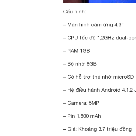
Cấu hình:
–
Màn hình cảm ứng 4.3″
– CPU tốc độ 1,2GHz dual-co
– RAM 1GB
– Bộ nhớ 8GB
– Có hỗ trợ thẻ nhớ microSD
– Hệ điều hành Android 4.1.2 
– Camera: 5MP
– Pin 1.800 mAh
– Giá: Khoảng 3.7 triệu đồng