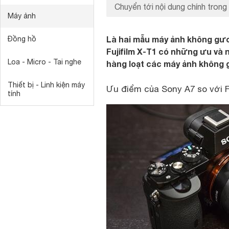
Chuyển tới nội dung chính trong 
Máy ảnh
Là hai mẫu máy ảnh không gươn
Đồng hồ
Fujifilm X-T1 có những ưu và 
Loa - Micro - Tai nghe
hàng loạt các máy ảnh không 
Thiết bị - Linh kiện máy
Ưu điểm của Sony A7 so với Fu
tính