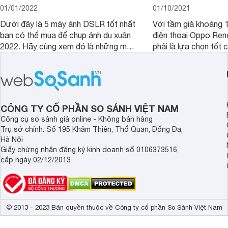
01/01/2022
01/10/2021
Dưới đây là 5 máy ảnh DSLR tốt nhất
Với tầm giá khoảng 10
bạn có thể mua để chụp ảnh du xuân
điện thoại Oppo Re
2022. Hãy cùng xem đó là những mẫu
phải là lựa chọn tốt 
nào nhé.
game?
CÔNG TY CỔ PHẦN SO SÁNH VIỆT NAM
Công cụ so sánh giá online - Không bán hàng
Trụ sở chính: Số 195 Khâm Thiên, Thổ Quan, Đống Đa,
Hà Nội
Giấy chứng nhận đăng ký kinh doanh số 0106373516,
cấp ngày 02/12/2013
© 2013 - 2023 Bản quyền thuộc về Công ty cổ phần So Sánh Việt Nam