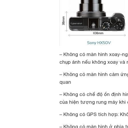
– Không có màn hình xoay-ngh
chụp ảnh nếu không xoay và 
– Không có màn hình cảm ứng
quan
– Không có chế độ ổn định h
của hiện tượng rung máy khi
– Không có GPS tích hợp: Khôn
– Không có màn hình ở phía t